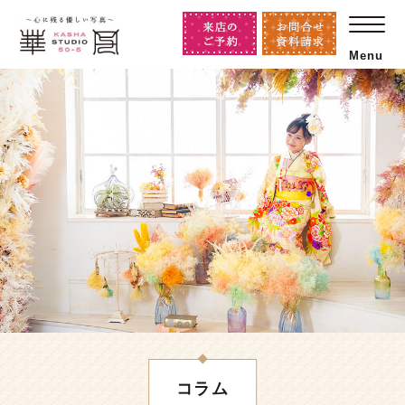
Menu
コラム