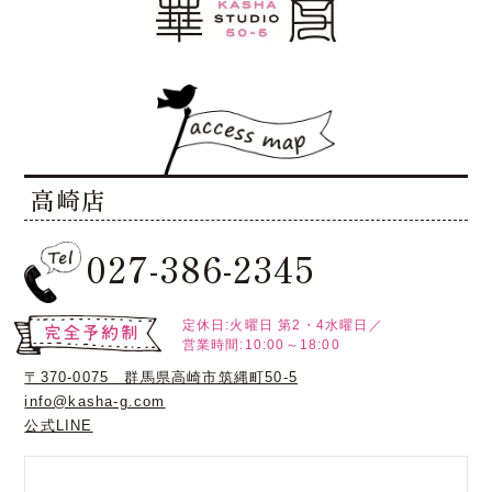
高崎店
027-386-2345
定休日:火曜日
第2・4水曜日／
営業時間:10:00～18:00
〒370-0075 群馬県高崎市筑縄町50-5
info@kasha-g.com
公式LINE