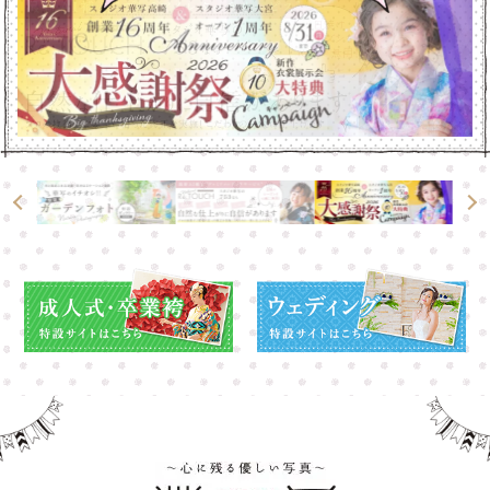
高崎店
高崎店
大宮店
大宮店