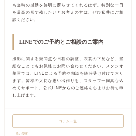
も当時の感動を鮮明に蘇らせてくれるはず。特別な一日
を最高の形で残したいとお考えの方は、ぜひ私共にご相
談ください。
LINEでのご予約とご相談のご案内
撮影に関する疑問点や日程の調整、衣裳の下見など、些
細なことでもお気軽にお問い合わせください。スタジオ
華写では、LINEによる予約や相談を随時受け付けており
ます。皆様の大切な思い出作りを、スタッフ一同真心込
めてサポート。公式LINEからのご連絡を心よりお待ち申
し上げます。
コラム一覧
前の記事