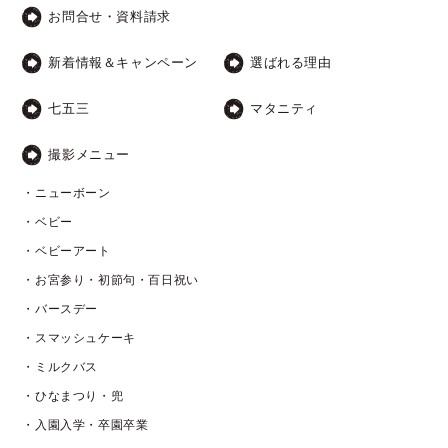
お問合せ・資料請求
新着情報＆キャンペーン
選ばれる理由
七五三
マタニティ
撮影メニュー
・ニューボーン
・ベビー
・ベビーアート
・お宮参り・初節句・百日祝い
・バースデー
・スマッシュケーキ
・ミルクバス
・ひなまつり・兜
・入園入学・卒園卒業