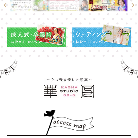
高崎店
高崎店
大宮店
大宮店