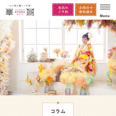
Menu
コラム