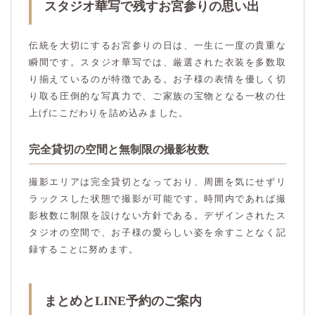
スタジオ華写で残すお宮参りの思い出
伝統を大切にするお宮参りの日は、一生に一度の貴重な
瞬間です。スタジオ華写では、厳選された衣装を多数取
り揃えているのが特徴である。お子様の表情を優しく切
り取る圧倒的な写真力で、ご家族の宝物となる一枚の仕
上げにこだわりを詰め込みました。
完全貸切の空間と無制限の撮影枚数
撮影エリアは完全貸切となっており、周囲を気にせずリ
ラックスした状態で撮影が可能です。時間内であれば撮
影枚数に制限を設けない方針である。デザインされたス
タジオの空間で、お子様の愛らしい姿を余すことなく記
録することに努めます。
まとめとLINE予約のご案内