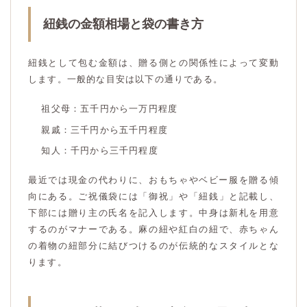
紐銭の金額相場と袋の書き方
紐銭として包む金額は、贈る側との関係性によって変動
します。一般的な目安は以下の通りである。
祖父母：五千円から一万円程度
親戚：三千円から五千円程度
知人：千円から三千円程度
最近では現金の代わりに、おもちゃやベビー服を贈る傾
向にある。ご祝儀袋には「御祝」や「紐銭」と記載し、
下部には贈り主の氏名を記入します。中身は新札を用意
するのがマナーである。麻の紐や紅白の紐で、赤ちゃん
の着物の紐部分に結びつけるのが伝統的なスタイルとな
ります。