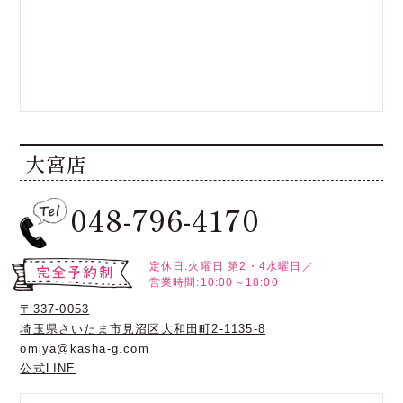
大宮店
048-796-4170
定休日:火曜日
第2・4水曜日／
営業時間:10:00～18:00
〒337-0053
埼玉県さいたま市見沼区大和田町2-1135-8
omiya@kasha-g.com
公式LINE