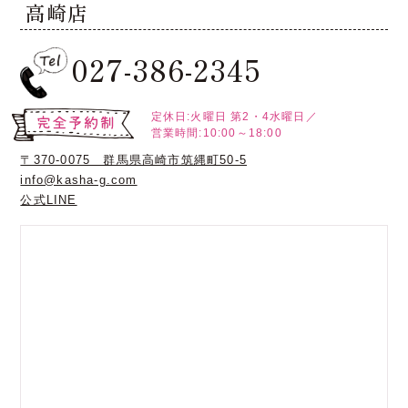
高崎店
027-386-2345
定休日:火曜日
第2・4水曜日／
営業時間:10:00～18:00
〒370-0075 群馬県高崎市筑縄町50-5
info@kasha-g.com
公式LINE