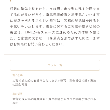
紐銭の準備を整えたら、次は思い出を形に残す計画を立
てるのが良いだろう。群馬県高崎市と埼玉県さいたま市
に拠点を構えるスタジオ華写は、皆様の記念日を彩るお
手伝いをいたします。撮影に関するご相談や空き状況の
確認は、LINEからスムーズに進めるための体制を整え
た。ご家族の大切な一日を最高な形で残すために、まず
はお気軽にお問い合わせください。
コラム一覧
前の記事
大宮で成人式の前撮りならスタジオ華写｜完全貸切で残す家族
の記念写真
次の記事
大宮で成人式の写真撮影！費用相場とスタジオ華写が選ばれる
理由