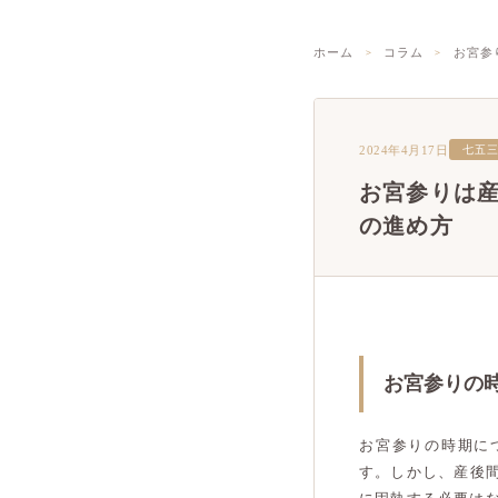
ホーム
コラム
お宮参
2024年4月17日
七五
お宮参りは
の進め方
お宮参りの
お宮参りの時期に
す。しかし、産後