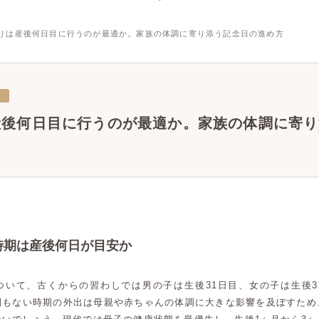
りは産後何日目に行うのが最適か。家族の体調に寄り添う記念日の進め方
三
産後何日目に行うのが最適か。家族の体調に寄り
時期は産後何日が目安か
ついて、古くからの習わしでは男の子は生後31日目、女の子は生後3
間もない時期の外出は母親や赤ちゃんの体調に大きな影響を及ぼすため