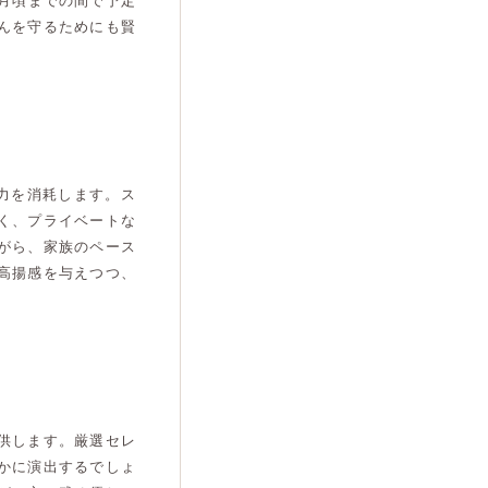
月頃までの間で予定
んを守るためにも賢
力を消耗します。ス
く、プライベートな
がら、家族のペース
高揚感を与えつつ、
供します。厳選セレ
かに演出するでしょ