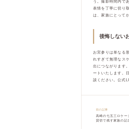
う。撮影時間内で
表情を丁寧に切り
は、家族にとって
後悔しない
お宮参りは単なる
れすぎて無理なス
出につながります
ートいたします。
談ください。公式L
前の記事
高崎の七五三ロケー
貸切で残す家族の記