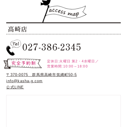
高崎店
027-386-2345
定休日:火曜日
第2・4水曜日／
営業時間:10:00～18:00
〒370-0075 群馬県高崎市筑縄町50-5
info@kasha-g.com
公式LINE