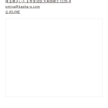
埼玉県さいたま市見沼区大和田町2-1135-8
omiya@kasha-g.com
公式LINE