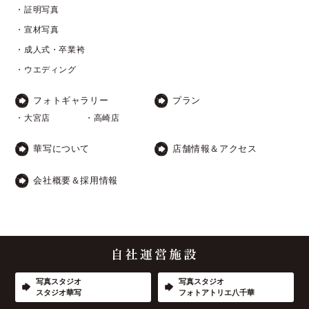
・証明写真
・宣材写真
・成人式・卒業袴
・ウエディング
フォトギャラリー
プラン
・大宮店
・高崎店
華写について
店舗情報＆アクセス
会社概要＆採用情報
写真スタジオ
写真スタジオ
スタジオ華写
フォトアトリエ八千華