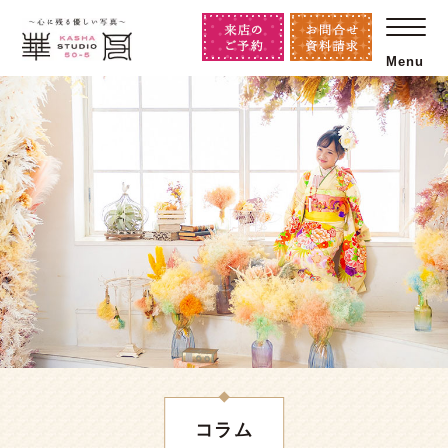
Menu
コラム