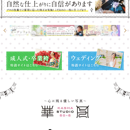
高崎店
高崎店
大宮店
大宮店