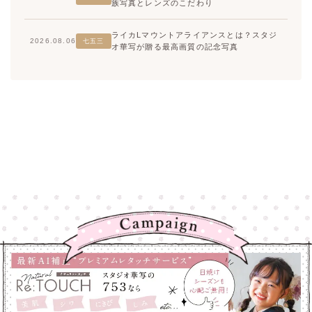
族写真とレンズのこだわり
ライカLマウントアライアンスとは？スタジ
2026.08.06
七五三
オ華写が贈る最高画質の記念写真