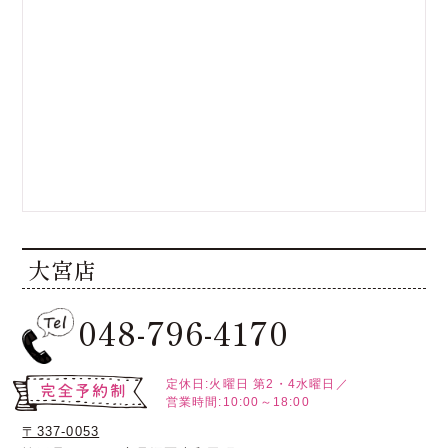
大宮店
048-796-4170
定休日:火曜日
第2・4水曜日／
営業時間:10:00～18:00
〒337-0053