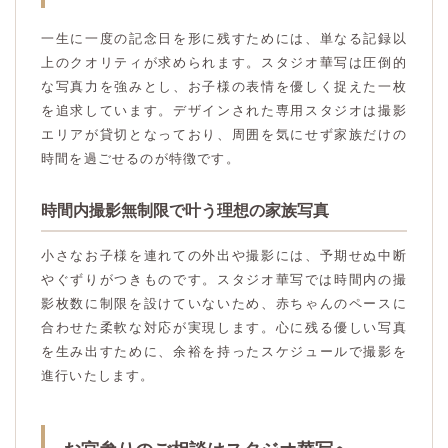
一生に一度の記念日を形に残すためには、単なる記録以
上のクオリティが求められます。スタジオ華写は圧倒的
な写真力を強みとし、お子様の表情を優しく捉えた一枚
を追求しています。デザインされた専用スタジオは撮影
エリアが貸切となっており、周囲を気にせず家族だけの
時間を過ごせるのが特徴です。
時間内撮影無制限で叶う理想の家族写真
小さなお子様を連れての外出や撮影には、予期せぬ中断
やぐずりがつきものです。スタジオ華写では時間内の撮
影枚数に制限を設けていないため、赤ちゃんのペースに
合わせた柔軟な対応が実現します。心に残る優しい写真
を生み出すために、余裕を持ったスケジュールで撮影を
進行いたします。