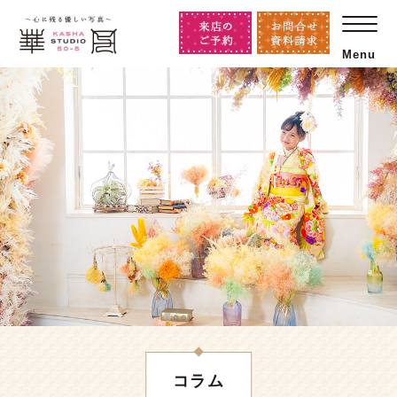
Menu
コラム