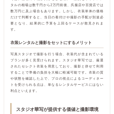
タルの相場は数千円から2万円前後、呉服店や百貨店では
数万円に及ぶ場合もあります。しかし、衣装単体の価格
だけで判断すると、当日の着付けや撮影の手配が別途必
要となり、結果的に予算を上回るケースが散見されま
す。
衣装レンタルと撮影をセットにするメリット
写真スタジオで撮影を行う場合、衣装代が含まれている
プランが多く見受けられます。スタジオ華写では、厳選
されたセレクト衣装を用意しており、撮影と併せて利用
することで準備の負担を大幅に軽減可能です。衣装の質
や状態を確認した上で、プロの視点によるコーディネー
トを受けられる点は、単なるレンタルサービスにはない
利点といえます。
スタジオ華写が提供する価値と撮影環境