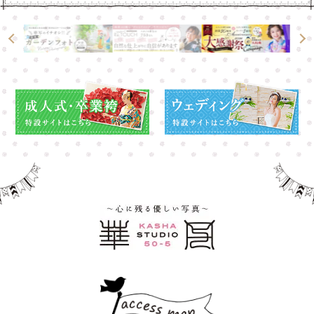
高崎店
高崎店
大宮店
大宮店