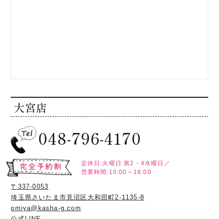
大宮店
048-796-4170
定休日:火曜日
第2・4水曜日／
営業時間:10:00～18:00
〒337-0053
埼玉県さいたま市見沼区大和田町2-1135-8
omiya@kasha-g.com
公式LINE