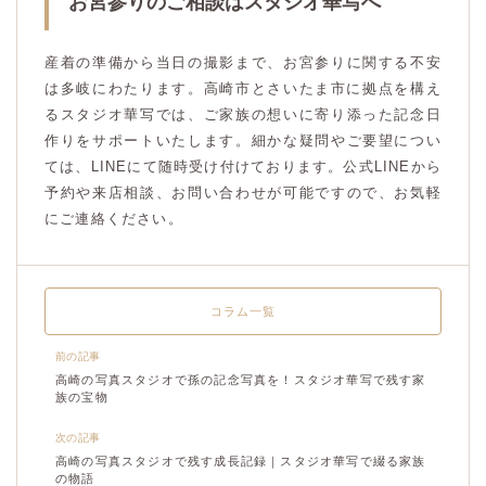
お宮参りのご相談はスタジオ華写へ
産着の準備から当日の撮影まで、お宮参りに関する不安
は多岐にわたります。高崎市とさいたま市に拠点を構え
るスタジオ華写では、ご家族の想いに寄り添った記念日
作りをサポートいたします。細かな疑問やご要望につい
ては、LINEにて随時受け付けております。公式LINEから
予約や来店相談、お問い合わせが可能ですので、お気軽
にご連絡ください。
コラム一覧
前の記事
高崎の写真スタジオで孫の記念写真を！スタジオ華写で残す家
族の宝物
次の記事
高崎の写真スタジオで残す成長記録｜スタジオ華写で綴る家族
の物語