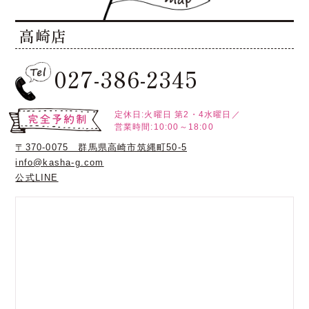
高崎店
027-386-2345
定休日:火曜日
第2・4水曜日／
営業時間:10:00～18:00
〒370-0075 群馬県高崎市筑縄町50-5
info@kasha-g.com
公式LINE