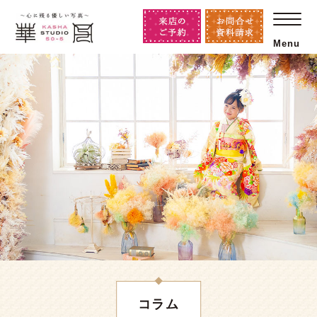
Menu
コラム