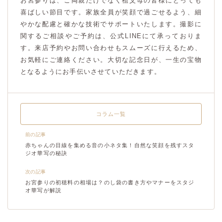
お宮参りは、ご両親だけでなく祖父母の皆様にとっても
喜ばしい節目です。家族全員が笑顔で過ごせるよう、細
やかな配慮と確かな技術でサポートいたします。撮影に
関するご相談やご予約は、公式LINEにて承っておりま
す。来店予約やお問い合わせもスムーズに行えるため、
お気軽にご連絡ください。大切な記念日が、一生の宝物
となるようにお手伝いさせていただきます。
コラム一覧
前の記事
赤ちゃんの目線を集める音の小ネタ集！自然な笑顔を残すスタ
ジオ華写の秘訣
次の記事
お宮参りの初穂料の相場は？のし袋の書き方やマナーをスタジ
オ華写が解説