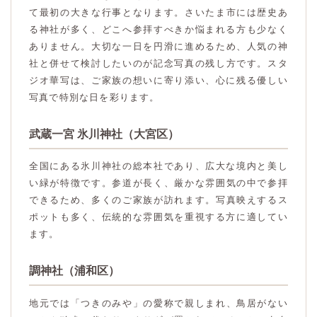
て最初の大きな行事となります。さいたま市には歴史あ
る神社が多く、どこへ参拝すべきか悩まれる方も少なく
ありません。大切な一日を円滑に進めるため、人気の神
社と併せて検討したいのが記念写真の残し方です。スタ
ジオ華写は、ご家族の想いに寄り添い、心に残る優しい
写真で特別な日を彩ります。
武蔵一宮 氷川神社（大宮区）
全国にある氷川神社の総本社であり、広大な境内と美し
い緑が特徴です。参道が長く、厳かな雰囲気の中で参拝
できるため、多くのご家族が訪れます。写真映えするス
ポットも多く、伝統的な雰囲気を重視する方に適してい
ます。
調神社（浦和区）
地元では「つきのみや」の愛称で親しまれ、鳥居がない