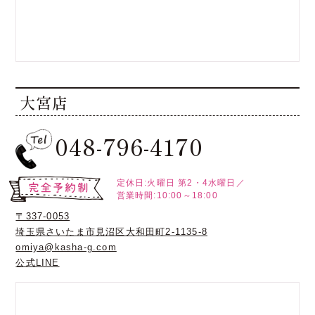
大宮店
048-796-4170
定休日:火曜日
第2・4水曜日／
営業時間:10:00～18:00
〒337-0053
埼玉県さいたま市見沼区大和田町2-1135-8
omiya@kasha-g.com
公式LINE