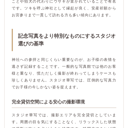
ことや狛犬の代わりにウサギが置かれていることで有名
です。ツキを呼ぶ神社として縁起が良く、安産祈願から
お宮参りまで一貫して訪れる方も多い傾向にあります。
記念写真をより特別なものにするスタジオ
選びの基準
神社への参拝と同じくらい重要なのが、お子様の表情を
逃さず記録することです。一般的な写真館では他のお客
様と重なり、慌ただしく撮影が終わってしまうケースも
珍しくありません。スタジオ華写では、圧倒的な写真力
でお子様の今しかない姿を捉えます。
完全貸切空間による安心の撮影環境
スタジオ華写では、撮影エリアを完全貸切としていま
す。周囲の目を気にすることなく、リラックスした状態