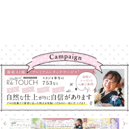
高崎店
高崎店
大宮店
大宮店