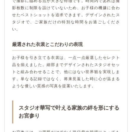
で撮影に臨める点が大きな特徴です。時間内であれば撮
影枚数に制限を設けていないため、お子様の機嫌に合わ
せたベストショットを追求できます。デザインされたス
タジオで、ご家族だけの特別な時間をお過ごしくださ
い。
厳選された衣裳とこだわりの表現
お子様を引き立てる衣裳は、一点一点厳選したセレクト
品を揃えました。細部までデザインされたスタジオセッ
トと組み合わせることで、他にはない世界観を実現しま
す。単なる記録ではなく、将来見返した時に心が温まる
ような優しい質感の写真を提案いたします。
スタジオ華写で叶える家族の絆を形にする
お宮参り