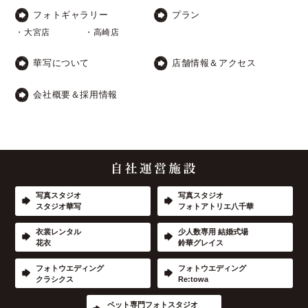
フォトギャラリー
プラン
・大宮店
・高崎店
華写について
店舗情報＆アクセス
会社概要＆採用情報
写真スタジオ
写真スタジオ
スタジオ華写
フォトアトリエ八千華
衣裳レンタル
少人数専用 結婚式場
花衣
鈴華グレイス
フォトウエディング
フォトウエディング
クラシクス
Re:towa
ペット専門フォトスタジオ