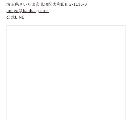
埼玉県さいたま市見沼区大和田町2-1135-8
omiya@kasha-g.com
公式LINE