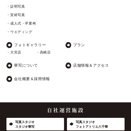
・証明写真
・宣材写真
・成人式・卒業袴
・ウエディング
フォトギャラリー
プラン
・大宮店
・高崎店
華写について
店舗情報＆アクセス
会社概要＆採用情報
写真スタジオ
写真スタジオ
スタジオ華写
フォトアトリエ八千華