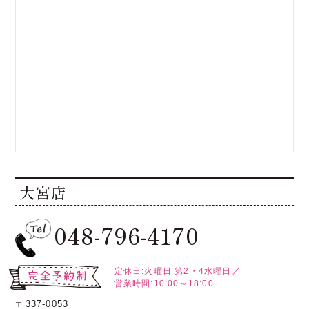
大宮店
048-796-4170
定休日:火曜日
第2・4水曜日／
営業時間:10:00～18:00
〒337-0053