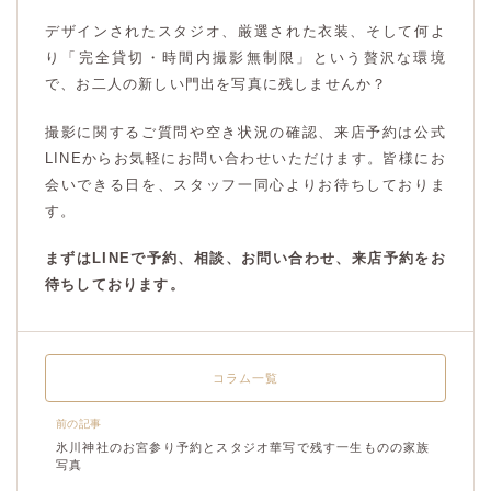
デザインされたスタジオ、厳選された衣装、そして何よ
り「完全貸切・時間内撮影無制限」という贅沢な環境
で、お二人の新しい門出を写真に残しませんか？
撮影に関するご質問や空き状況の確認、来店予約は公式
LINEからお気軽にお問い合わせいただけます。皆様にお
会いできる日を、スタッフ一同心よりお待ちしておりま
す。
まずはLINEで予約、相談、お問い合わせ、来店予約をお
待ちしております。
コラム一覧
前の記事
氷川神社のお宮参り予約とスタジオ華写で残す一生ものの家族
写真