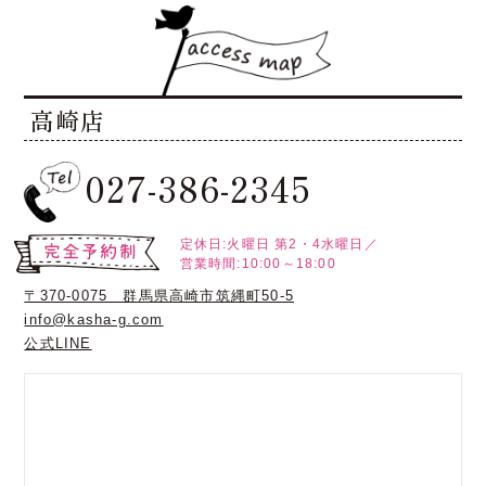
高崎店
027-386-2345
定休日:火曜日
第2・4水曜日／
営業時間:10:00～18:00
〒370-0075 群馬県高崎市筑縄町50-5
info@kasha-g.com
公式LINE