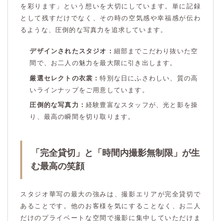
を彩ります」という想いを大切にしています。単に記録
として残すだけでなく、その時の空気感や幸福感が伝わ
るような、圧倒的な写真力を追求しています。
デザインされたスタジオ：
細部までこだわり抜いた空
間で、お二人の魅力を最大限に引き出します。
厳選セレクトの衣裳：
特別な日にふさわしい、質の高
いラインナップをご用意しています。
圧倒的な写真力：
経験豊富なスタッフが、光と影を操
り、最高の瞬間を切り取ります。
「完全貸切」と「時間内撮影無制限」が生
む最高の笑顔
スタジオ華写の最大の強みは、撮影エリアが完全貸切で
あることです。他のお客様を気にすることなく、お二人
だけのプライベートな空間で撮影に集中していただけま