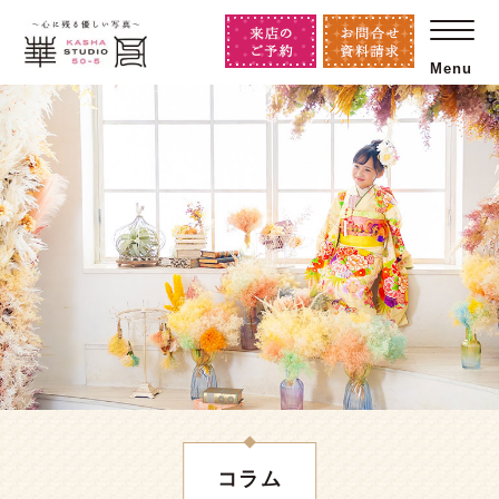
Menu
コラム