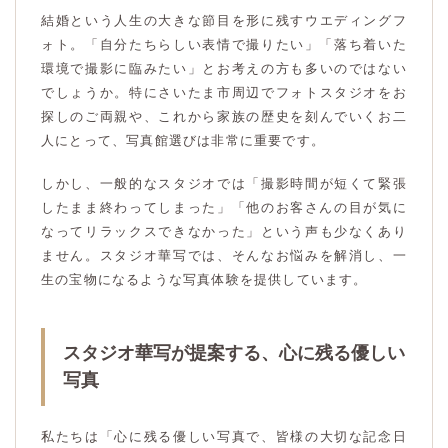
結婚という人生の大きな節目を形に残すウエディングフ
ォト。「自分たちらしい表情で撮りたい」「落ち着いた
環境で撮影に臨みたい」とお考えの方も多いのではない
でしょうか。特にさいたま市周辺でフォトスタジオをお
探しのご両親や、これから家族の歴史を刻んでいくお二
人にとって、写真館選びは非常に重要です。
しかし、一般的なスタジオでは「撮影時間が短くて緊張
したまま終わってしまった」「他のお客さんの目が気に
なってリラックスできなかった」という声も少なくあり
ません。スタジオ華写では、そんなお悩みを解消し、一
生の宝物になるような写真体験を提供しています。
スタジオ華写が提案する、心に残る優しい
写真
私たちは「心に残る優しい写真で、皆様の大切な記念日