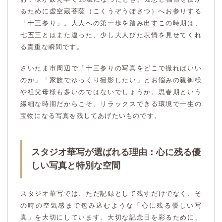
るために虚空蔵菩薩（こくうぞうぼさつ）へお参りする
「十三参り」。大人への第一歩を踏み出すこの時期は、
七五三とはまた違った、少し大人びた表情を見せてくれ
る貴重な瞬間です。
さいたま市周辺で「十三参りの写真をどこで撮ればいい
のか」「家族でゆっくり撮影したい」とお悩みの親御様
や祖父母様も多いのではないでしょうか。思春期という
繊細な時期だからこそ、リラックスできる環境で一生の
宝物になる写真を残してあげたいものです。
スタジオ華写が選ばれる理由：心に残る優
しい写真と特別な空間
スタジオ華写では、ただ記録として残すだけでなく、そ
の時の空気感まで包み込むような「心に残る優しい写
真」を大切にしています。大切な記念日を彩るために、