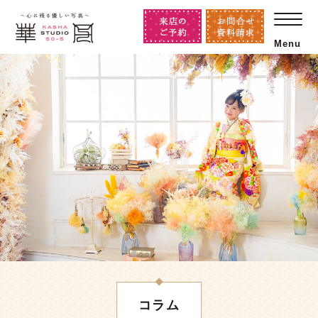
Menu
コラム