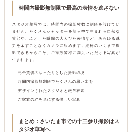
時間内撮影無制限で最高の表情を逃さない
スタジオ華写では、時間内の撮影枚数に制限を設けてい
ません。たくさんシャッターを切る中で生まれる自然な
笑顔や、ふとした瞬間の大人びた表情など、あらゆる魅
力を余すことなくカメラに収めます。納得のいくまで撮
影できるからこそ、ご家族皆様に満足いただける写真が
生まれます。
完全貸切のゆったりとした撮影環境
時間内撮影無制限でたくさんの思い出を
デザインされたスタジオと厳選衣裳
ご家族の絆を形にする優しい写真
まとめ：さいたま市での十三参り撮影はス
タジオ華写へ