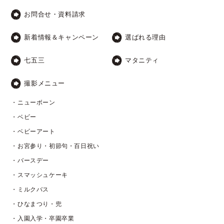
お問合せ・資料請求
新着情報＆キャンペーン
選ばれる理由
七五三
マタニティ
撮影メニュー
・ニューボーン
・ベビー
・ベビーアート
・お宮参り・初節句・百日祝い
・バースデー
・スマッシュケーキ
・ミルクバス
・ひなまつり・兜
・入園入学・卒園卒業