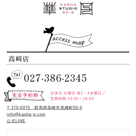
高崎店
027-386-2345
定休日:火曜日
第2・4水曜日／
営業時間:10:00～18:00
〒370-0075 群馬県高崎市筑縄町50-5
info@kasha-g.com
公式LINE