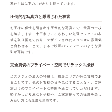
私たちは以下のこだわりを持っています。
圧倒的な写真力と厳選された衣裳
お子様の個性を引き出す圧倒的な写真力で、最高の一枚
を追求します。十三参りにふさわしい厳選セレクトの衣
裳を取り揃えており、デザインされたスタジオの雰囲気
と合わせることで、まるで映画のワンシーンのような撮
影が可能です。
完全貸切のプライベート空間でリラックス撮影
当スタジオの最大の特徴は、撮影エリアが完全貸切であ
ることです。他のお客様の目を気にすることなく、ご家
族だけのプライベートな時間を過ごしていただけます。
恥ずかしがり屋なお子様や、ご家族揃っての撮影を楽し
みたい方にも最適な環境です。