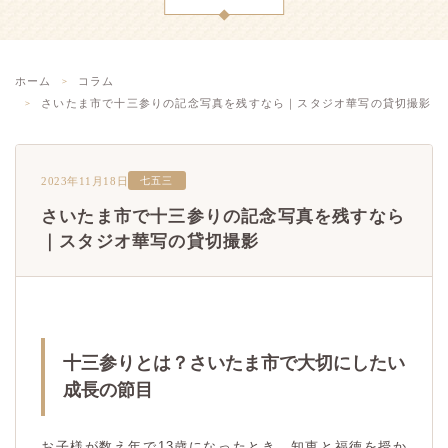
ホーム
コラム
さいたま市で十三参りの記念写真を残すなら｜スタジオ華写の貸切撮影
2023年11月18日
七五三
さいたま市で十三参りの記念写真を残すなら
｜スタジオ華写の貸切撮影
十三参りとは？さいたま市で大切にしたい
成長の節目
お子様が数え年で13歳になったとき、知恵と福徳を授か