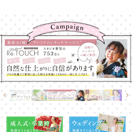
高崎店
高崎店
大宮店
大宮店