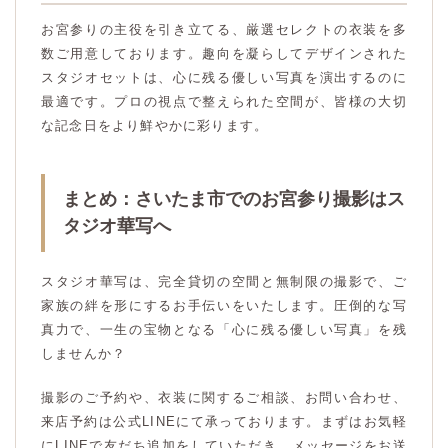
お宮参りの主役を引き立てる、厳選セレクトの衣装を多
数ご用意しております。趣向を凝らしてデザインされた
スタジオセットは、心に残る優しい写真を演出するのに
最適です。プロの視点で整えられた空間が、皆様の大切
な記念日をより鮮やかに彩ります。
まとめ：さいたま市でのお宮参り撮影はス
タジオ華写へ
スタジオ華写は、完全貸切の空間と無制限の撮影で、ご
家族の絆を形にするお手伝いをいたします。圧倒的な写
真力で、一生の宝物となる「心に残る優しい写真」を残
しませんか？
撮影のご予約や、衣装に関するご相談、お問い合わせ、
来店予約は公式LINEにて承っております。まずはお気軽
にLINEで友だち追加をしていただき、メッセージをお送