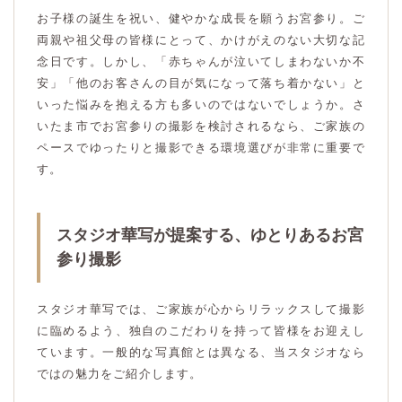
お子様の誕生を祝い、健やかな成長を願うお宮参り。ご
両親や祖父母の皆様にとって、かけがえのない大切な記
念日です。しかし、「赤ちゃんが泣いてしまわないか不
安」「他のお客さんの目が気になって落ち着かない」と
いった悩みを抱える方も多いのではないでしょうか。さ
いたま市でお宮参りの撮影を検討されるなら、ご家族の
ペースでゆったりと撮影できる環境選びが非常に重要で
す。
スタジオ華写が提案する、ゆとりあるお宮
参り撮影
スタジオ華写では、ご家族が心からリラックスして撮影
に臨めるよう、独自のこだわりを持って皆様をお迎えし
ています。一般的な写真館とは異なる、当スタジオなら
ではの魅力をご紹介します。