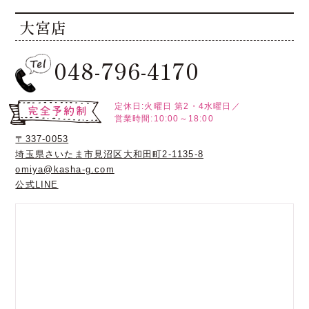
大宮店
048-796-4170
定休日:火曜日
第2・4水曜日／
営業時間:10:00～18:00
〒337-0053
埼玉県さいたま市見沼区大和田町2-1135-8
omiya@kasha-g.com
公式LINE