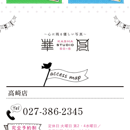
高崎店
027-386-2345
定休日:火曜日
第2・4水曜日／