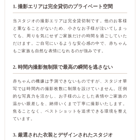
1. 撮影エリアは完全貸切のプライベート空間
当スタジオの撮影エリアは完全貸切制です。他のお客様
と重なることがないため、小さなお子様が泣いてしまっ
ても、周りを気にせずご家族だけの時間を過ごしていた
だけます。ご自宅にいるような安心感の中で、赤ちゃん
もご家族も自然な表情になれるのが強みです。
2. 時間内撮影無制限で最高の瞬間を逃さない
赤ちゃんの機嫌は予測できないものですが、スタジオ華
写では時間内の撮影枚数に制限を設けていません。圧倒
的な写真力を活かし、お子様のふとした表情やご家族の
温かい眼差しを、納得いくまで丁寧に撮影いたします。
焦ることなく、ベストショットを追求できる環境を整え
ています。
3. 厳選された衣装とデザインされたスタジオ