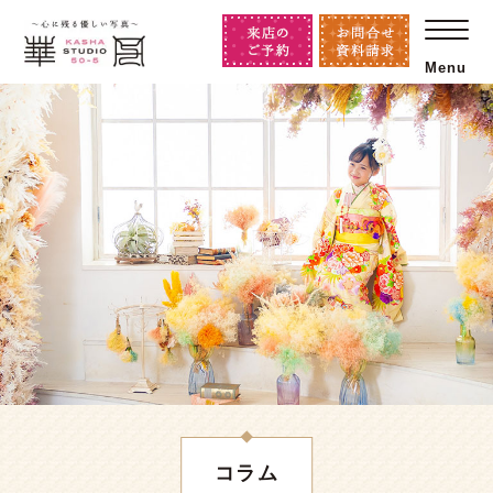
Menu
コラム