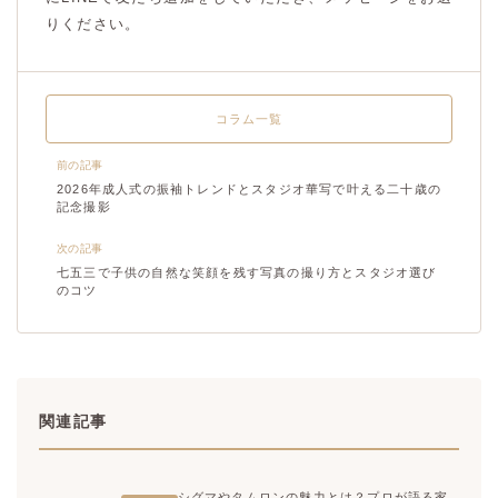
りください。
コラム一覧
前の記事
2026年成人式の振袖トレンドとスタジオ華写で叶える二十歳の
記念撮影
次の記事
七五三で子供の自然な笑顔を残す写真の撮り方とスタジオ選び
のコツ
関連記事
シグマやタムロンの魅力とは？プロが語る家