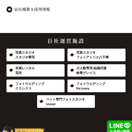
会社概要＆採用情報
写真スタジオ
写真スタジオ
スタジオ華写
フォトアトリエ八千華
衣裳レンタル
少人数専用 結婚式場
花衣
鈴華グレイス
フォトウエディング
フォトウエディング
クラシクス
Re:towa
ペット専門フォトスタジオ
towan