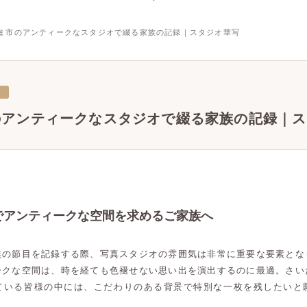
ま市のアンティークなスタジオで綴る家族の記録｜スタジオ華写
三
のアンティークなスタジオで綴る家族の記録｜ス
でアンティークな空間を求めるご家族へ
族の節目を記録する際、写真スタジオの雰囲気は非常に重要な要素とな
ークな空間は、時を経ても色褪せない思い出を演出するのに最適。さい
ている皆様の中には、こだわりのある背景で特別な一枚を残したいと