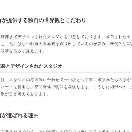
写が提供する独自の世界観とこだわり
、細部までデザインされたスタジオを用意しております。厳選されたセ
和し、他にはない独自の世界観を創り出しているのが強み。圧倒的な写
の表情を逃さず捉えます。
衣裳とデザインされたスタジオ
裳は、スタジオの雰囲気に合わせて一つひとつ丁寧に選ばれたものばか
ィネートを提案し、空間全体で物語を表現します。こうした細部へのこ
に繋がると考えております。
写が選ばれる理由
真を撮るだけでなく、その過程も大切な思い出になると考えております