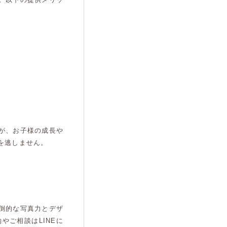
が、お子様の成長や
を逃しません。
倒的な写真力とデザ
ご相談はLINEに