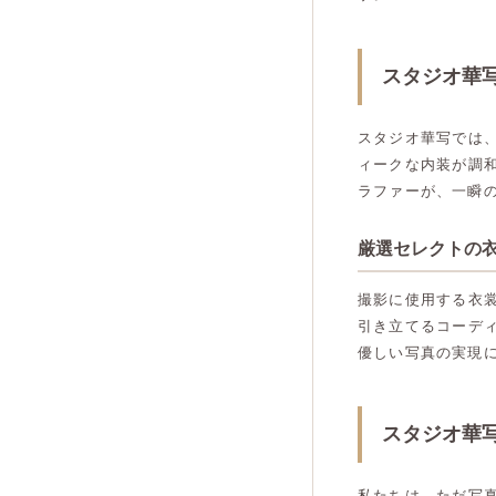
スタジオ華
スタジオ華写では
ィークな内装が調
ラファーが、一瞬
厳選セレクトの
撮影に使用する衣
引き立てるコーデ
優しい写真の実現
スタジオ華
私たちは、ただ写