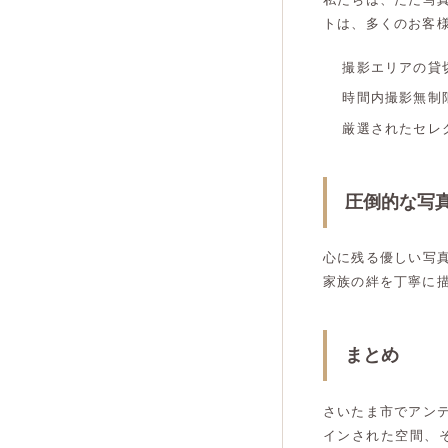
トは、多くのお客
撮影エリアの貸
時間内撮影無制
厳選されたセレ
圧倒的な写
心に残る優しい写
家族の絆を丁寧に
まとめ
さいたま市でアン
インされた空間、