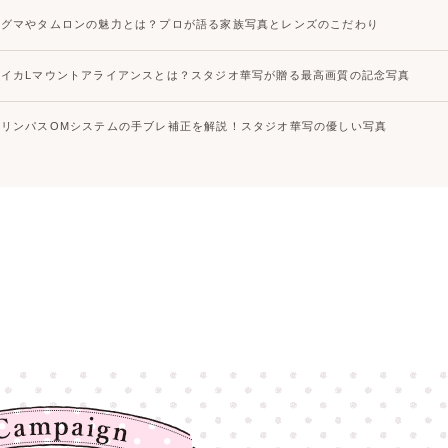
シグマやタムロンの魅力とは？プロが語る家族写真とレンズのこだわり
ライカLマウントアライアンスとは？スタジオ華写が贈る最高画質の記念写真
オリンパスOMシステムの手ブレ補正を解説！スタジオ華写の優しい写真