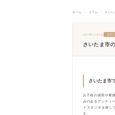
ホーム
コラム
さいた
2023年12月1日
七五
さいたま市
さいたま市
お子様の成長や家
みのあるアンティ
トスタジオを探し
す。