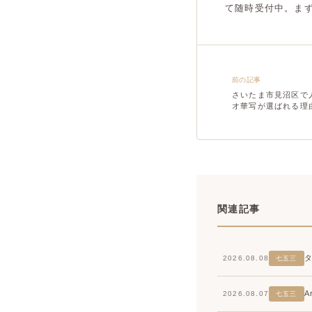
て随時受付中。ま
前の記事
さいたま市見沼区で
オ華写が選ばれる理
関連記事
2026.08.08
七五三
2026.08.07
七五三