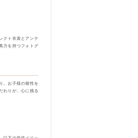
レクト衣裳とアンテ
真力を持つフォトグ
り。お子様の個性を
だわりが、心に残る
。以下の提供メリッ