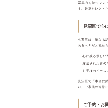
写真力を持つフォ
す。厳選セレクト
見沼区で心
七五三は、単なる
あるべきだと私た
心に残る優しい
厳選された質の
お子様のペース
見沼区で「本当に
い。ご家族の皆様
ご予約・お