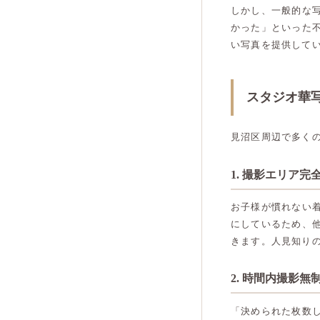
しかし、一般的な
かった」といった
い写真を提供して
スタジオ華
見沼区周辺で多く
1. 撮影エリア
お子様が慣れない
にしているため、
きます。人見知り
2. 時間内撮影
「決められた枚数