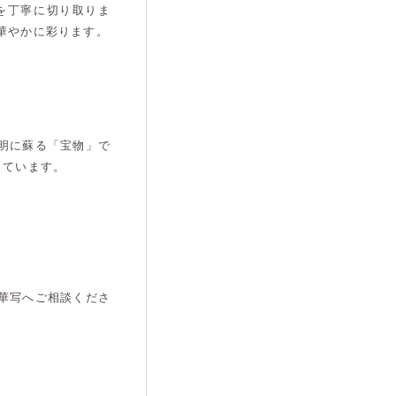
を丁寧に切り取りま
華やかに彩ります。
明に蘇る「宝物」で
しています。
華写へご相談くださ