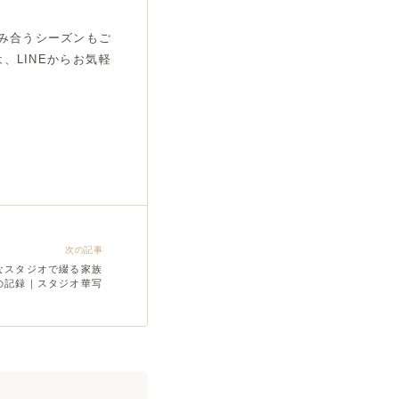
み合うシーズンもご
LINEからお気軽
次の記事
なスタジオで綴る家族
の記録｜スタジオ華写