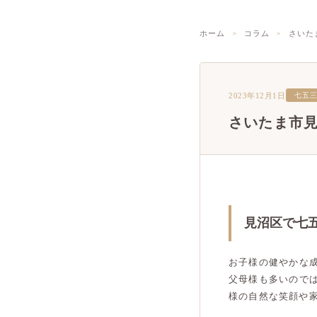
ホーム
コラム
さいた
2023年12月1日
七五
さいたま市
見沼区で七
お子様の健やかな
父母様も多いので
様の自然な笑顔や