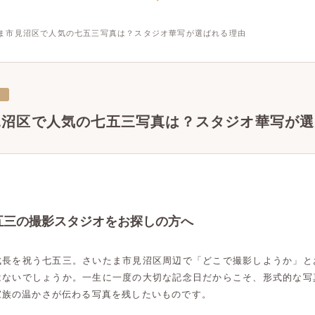
ま市見沼区で人気の七五三写真は？スタジオ華写が選ばれる理由
三
見沼区で人気の七五三写真は？スタジオ華写が選
五三の撮影スタジオをお探しの方へ
成長を祝う七五三。さいたま市見沼区周辺で「どこで撮影しようか」と
はないでしょうか。一生に一度の大切な記念日だからこそ、形式的な写
家族の温かさが伝わる写真を残したいものです。