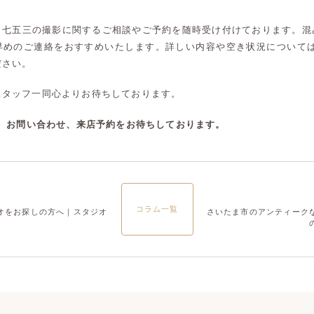
大宮店
大宮店
、七五三の撮影に関するご相談やご予約を随時受け付けております。混
早めのご連絡をおすすめいたします。詳しい内容や空き状況については、
ださい。
スタッフ一同心よりお待ちしております。
談、お問い合わせ、来店予約をお待ちしております。
コラム一覧
オをお探しの方へ｜スタジオ
さいたま市のアンティーク