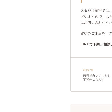
スタジオ華写では
ざいますので、お
にお問い合わせく
皆様のご来店を、
LINEで予約、相
前の記事
高崎で白ホリスタジ
華写のこだわり