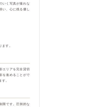
のいく写真が撮れな
添い、心に残る優し
ります。
影エリアを完全貸切
影を進めることがで
ます。
制限です。圧倒的な