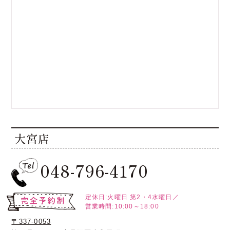
大宮店
048-796-4170
定休日:火曜日
第2・4水曜日／
営業時間:10:00～18:00
〒337-0053