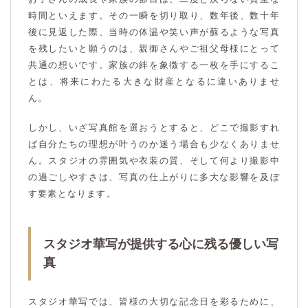
時間といえます。その一瞬を切り取り、数年後、数十年
後に見返した際、当時の体温や笑い声が蘇るような写真
を残したいと願うのは、親御さんやご祖父母様にとって
共通の想いです。家族の絆を象徴する一枚を手にするこ
とは、将来にわたる大きな財産となるに違いありませ
ん。
しかし、いざ写真館を選おうとすると、どこで撮影すれ
ば自分たちの理想が叶うのか迷う場合も少なくありませ
ん。スタジオの雰囲気や衣装の質、そして何より撮影中
の過ごしやすさは、写真の仕上がりに多大な影響を及ぼ
す要素となります。
スタジオ華写が提供する心に残る優しい写
真
スタジオ華写では、皆様の大切な記念日を彩るために、