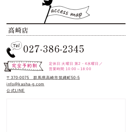
高崎店
027-386-2345
定休日:火曜日
第2・4水曜日／
営業時間:10:00～18:00
〒370-0075 群馬県高崎市筑縄町50-5
info@kasha-g.com
公式LINE