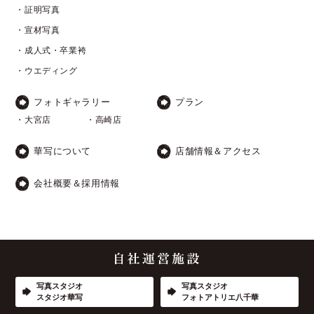
・証明写真
・宣材写真
・成人式・卒業袴
・ウエディング
フォトギャラリー
プラン
・大宮店
・高崎店
華写について
店舗情報＆アクセス
会社概要＆採用情報
写真スタジオ
写真スタジオ
スタジオ華写
フォトアトリエ八千華