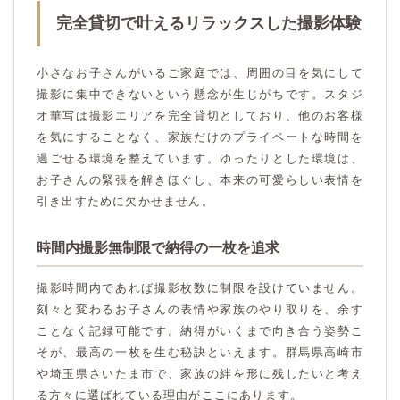
完全貸切で叶えるリラックスした撮影体験
小さなお子さんがいるご家庭では、周囲の目を気にして
撮影に集中できないという懸念が生じがちです。スタジ
オ華写は撮影エリアを完全貸切としており、他のお客様
を気にすることなく、家族だけのプライベートな時間を
過ごせる環境を整えています。ゆったりとした環境は、
お子さんの緊張を解きほぐし、本来の可愛らしい表情を
引き出すために欠かせません。
時間内撮影無制限で納得の一枚を追求
撮影時間内であれば撮影枚数に制限を設けていません。
刻々と変わるお子さんの表情や家族のやり取りを、余す
ことなく記録可能です。納得がいくまで向き合う姿勢こ
そが、最高の一枚を生む秘訣といえます。群馬県高崎市
や埼玉県さいたま市で、家族の絆を形に残したいと考え
る方々に選ばれている理由がここにあります。