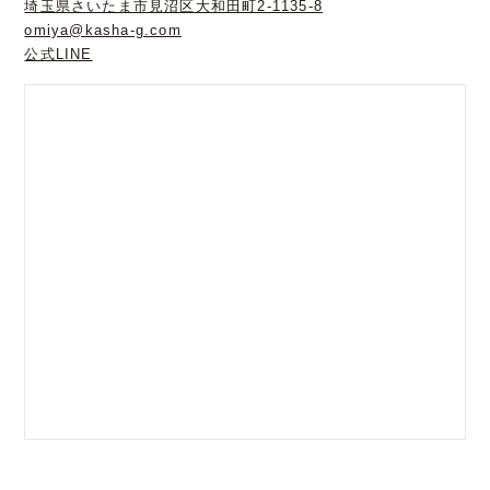
埼玉県さいたま市見沼区大和田町2-1135-8
omiya@kasha-g.com
公式LINE