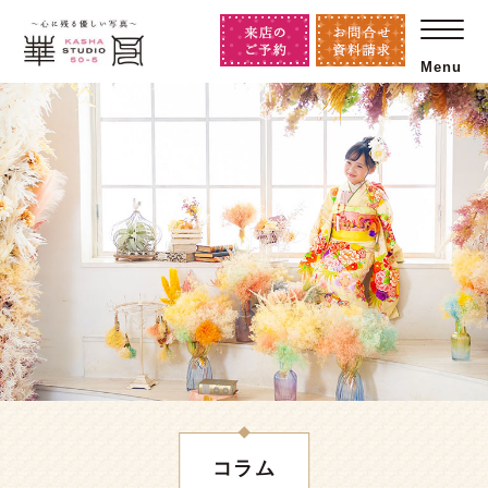
Menu
コラム