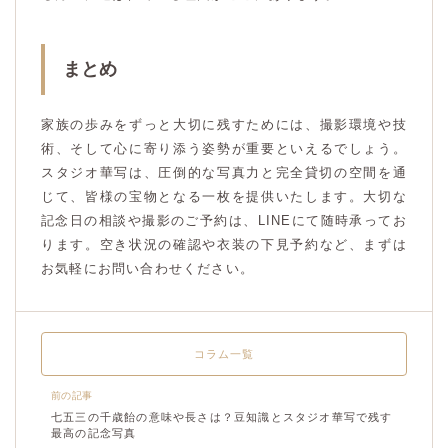
まとめ
家族の歩みをずっと大切に残すためには、撮影環境や技
術、そして心に寄り添う姿勢が重要といえるでしょう。
スタジオ華写は、圧倒的な写真力と完全貸切の空間を通
じて、皆様の宝物となる一枚を提供いたします。大切な
記念日の相談や撮影のご予約は、LINEにて随時承ってお
ります。空き状況の確認や衣装の下見予約など、まずは
お気軽にお問い合わせください。
コラム一覧
前の記事
七五三の千歳飴の意味や長さは？豆知識とスタジオ華写で残す
最高の記念写真