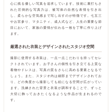
心に残る優しい写真を追求しています。技術に裏打ちさ
れた圧倒的な写真力は、被写体の自然な表情を引き出
し、柔らかな空気感まで写し出すのが特徴です。七五三
やお宮参り、マタニティ、成人式など、人生の重要な節
目において、家族の愛情が伝わる一枚を丁寧に作り上げ
ます。
厳選された衣装とデザインされたスタジオ空間
撮影に使用する衣装は、一点一点こだわりを持ってセレ
クトされています。お子さんの個性を引き立てる上質な
着物やドレスは、写真の質をさらに高める要素となるで
しょう。また、スタジオ内は細部までデザインされてお
り、どの角度から撮影しても絵になる空間が広がってい
ます。洗練された背景と衣装が調和することで、ずっと
大切に飾っておきたくなるような作品が生まれるので
す。