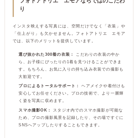
フォトアトリエ エモアならではのこだわ
り
インスタ映えする写真には、空間だけでなく「衣装」や
「仕上がり」も欠かせません。フォトアトリエ エモア
では、以下のメリットを提供しています。
選び抜かれた300着の衣装：
こだわりの衣装の中か
ら、お子様にぴったりの1着を見つけることができま
す。もちろん、お気に入りの持ち込み衣装での撮影も
大歓迎です。
プロによるトータルサポート：
ヘアメイクや着付けも
安心してお任せください。プロの技術で、より一層輝
く姿を写真に収めます。
スマホ撮影OK：
スタジオ内でのスマホ撮影が可能な
ため、プロの撮影風景を記録したり、その場ですぐに
SNSへアップしたりすることもできます。