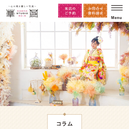
Menu
コラム