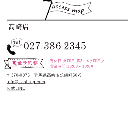
高崎店
027-386-2345
定休日:火曜日
第2・4水曜日／
営業時間:10:00～18:00
〒370-0075 群馬県高崎市筑縄町50-5
info@kasha-g.com
公式LINE