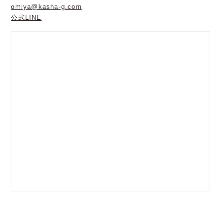
omiya@kasha-g.com
公式LINE