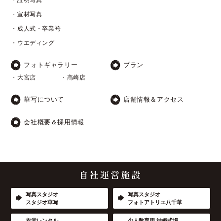
・宣材写真
・成人式・卒業袴
・ウエディング
フォトギャラリー
プラン
・大宮店
・高崎店
華写について
店舗情報＆アクセス
会社概要＆採用情報
写真スタジオ
写真スタジオ
スタジオ華写
フォトアトリエ八千華
衣裳レンタル
少人数専用 結婚式場