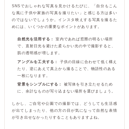
SNSでおしゃれな写真を見かけるたびに、「自分もこん
な風に子供や家族の写真を撮りたい」と感じる方は多い
のではないでしょうか。インスタ映えする写真を撮るた
めには、いくつかの重要なポイントがあります。
自然光を活用する：
室内であれば窓際の明るい場所
で、直射日光を避けた柔らかい光の中で撮影すると、
肌の透明感が増します。
アングルを工夫する：
子供の目線に合わせて低く構え
たり、逆にあえて真上から撮ることで、物語性のある
一枚になります。
背景をシンプルにする：
被写体を引き立たせるため
に、余計なものが写り込まない場所を選びましょう。
しかし、ご自宅や公園での撮影では、どうしても生活感
が出てしまったり、他の方の目が気になって自然な表情
が引き出せなかったりすることもありますよね。