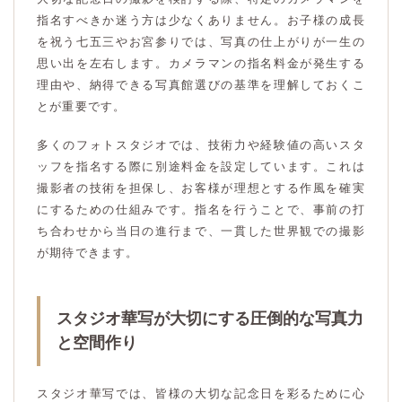
指名すべきか迷う方は少なくありません。お子様の成長
を祝う七五三やお宮参りでは、写真の仕上がりが一生の
思い出を左右します。カメラマンの指名料金が発生する
理由や、納得できる写真館選びの基準を理解しておくこ
とが重要です。
多くのフォトスタジオでは、技術力や経験値の高いスタ
ッフを指名する際に別途料金を設定しています。これは
撮影者の技術を担保し、お客様が理想とする作風を確実
にするための仕組みです。指名を行うことで、事前の打
ち合わせから当日の進行まで、一貫した世界観での撮影
が期待できます。
スタジオ華写が大切にする圧倒的な写真力
と空間作り
スタジオ華写では、皆様の大切な記念日を彩るために心