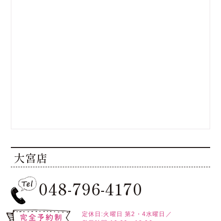
大宮店
048-796-4170
定休日:火曜日
第2・4水曜日／