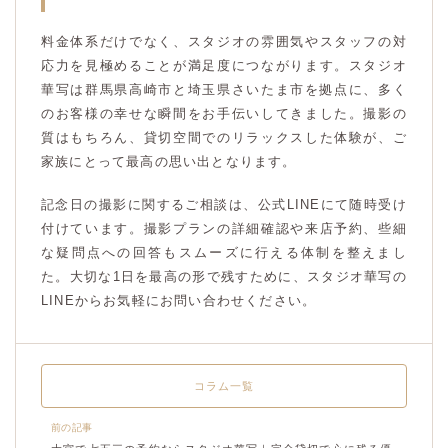
料金体系だけでなく、スタジオの雰囲気やスタッフの対
応力を見極めることが満足度につながります。スタジオ
華写は群馬県高崎市と埼玉県さいたま市を拠点に、多く
のお客様の幸せな瞬間をお手伝いしてきました。撮影の
質はもちろん、貸切空間でのリラックスした体験が、ご
家族にとって最高の思い出となります。
記念日の撮影に関するご相談は、公式LINEにて随時受け
付けています。撮影プランの詳細確認や来店予約、些細
な疑問点への回答もスムーズに行える体制を整えまし
た。大切な1日を最高の形で残すために、スタジオ華写の
LINEからお気軽にお問い合わせください。
コラム一覧
前の記事