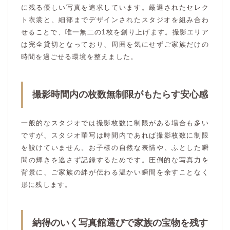
に残る優しい写真を追求しています。厳選されたセレク
ト衣裳と、細部までデザインされたスタジオを組み合わ
せることで、唯一無二の1枚を創り上げます。撮影エリア
は完全貸切となっており、周囲を気にせずご家族だけの
時間を過ごせる環境を整えました。
撮影時間内の枚数無制限がもたらす安心感
一般的なスタジオでは撮影枚数に制限がある場合も多い
ですが、スタジオ華写は時間内であれば撮影枚数に制限
を設けていません。お子様の自然な表情や、ふとした瞬
間の輝きを逃さず記録するためです。圧倒的な写真力を
背景に、ご家族の絆が伝わる温かい瞬間を余すことなく
形に残します。
納得のいく写真館選びで家族の宝物を残す