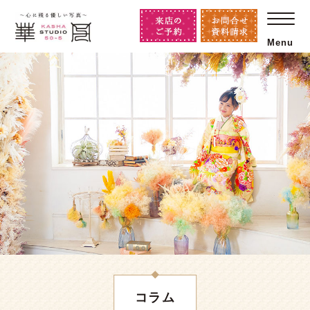
Menu
コラム