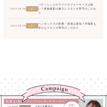
パナソニックのマイクロフォーサーズは軽
い？家族撮影の魅力とスタジオ華写のこだわ
2026.08.06
七五三
り
ペンタックスの防塵・防滴は最強？外撮影も
2026.08.05
七五三
安心なスタジオ華写のこだわり