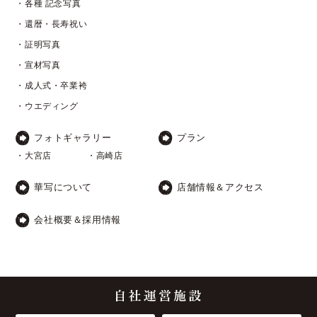
・各種 記念写真
・還暦・長寿祝い
・証明写真
・宣材写真
・成人式・卒業袴
・ウエディング
フォトギャラリー
プラン
・大宮店
・高崎店
華写について
店舗情報＆アクセス
会社概要＆採用情報