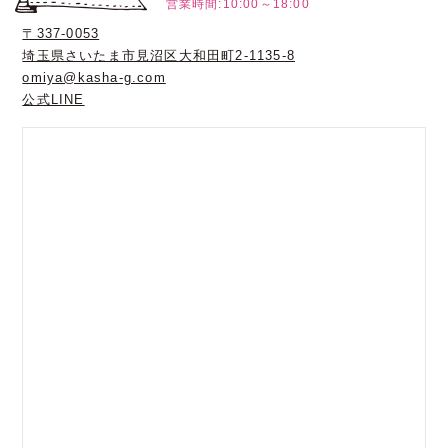
営業時間:10:00～18:00
〒337-0053
埼玉県さいたま市見沼区大和田町2-1135-8
omiya@kasha-g.com
公式LINE