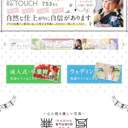
高崎店
高崎店
大宮店
大宮店