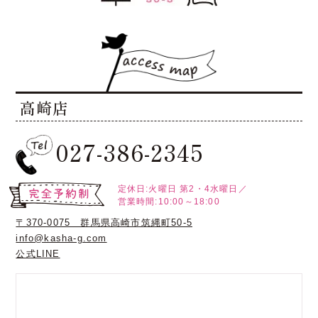
高崎店
027-386-2345
定休日:火曜日
第2・4水曜日／
営業時間:10:00～18:00
〒370-0075 群馬県高崎市筑縄町50-5
info@kasha-g.com
公式LINE