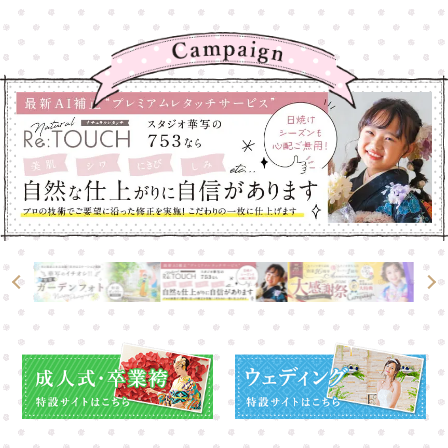
高崎店
高崎店
大宮店
大宮店