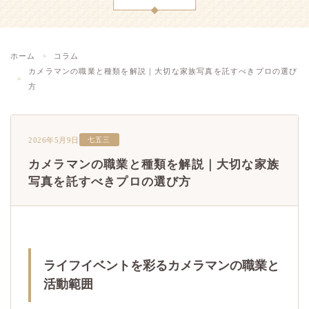
ホーム
コラム
カメラマンの職業と種類を解説｜大切な家族写真を託すべきプロの選び
方
2026年5月9日
七五三
カメラマンの職業と種類を解説｜大切な家族
写真を託すべきプロの選び方
ライフイベントを彩るカメラマンの職業と
活動範囲