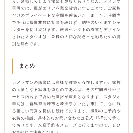
り、緊張してしまう場面も少なくありません。スタジオ
華写では、撮影エリアを完全貸切とすることで、ご家族
だけのプライベートな空間を確保いたしました。時間内
であれば撮影枚数に制限を設けず、納得のいくまでシャ
ッターを切り続けます。厳選セレクトの衣裳とデザイン
されたスタジオは、皆様の大切な記念日を彩るための特
別な舞台です。
まとめ
カメラマンの職業には多様な種類が存在しますが、家族
の宝物となる写真を望むのであれば、その空間設計やサ
ービス内容まで含めた選択が重要となります。スタジオ
華写は、群馬県高崎市と埼玉県さいたま市にて、心に残
る優しい写真を提供し続けております。撮影のご予約や
衣装の相談、具体的なお問い合わせは公式LINEにて承っ
ております。来店予約もスムーズに行えますので、ぜひ
お気軽にご連絡ください。