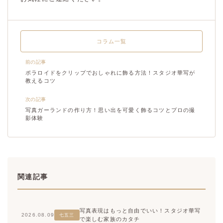
コラム一覧
前の記事
ポラロイドをクリップでおしゃれに飾る方法！スタジオ華写が
教えるコツ
次の記事
写真ガーランドの作り方！思い出を可愛く飾るコツとプロの撮
影体験
関連記事
写真表現はもっと自由でいい！スタジオ華写
2026.08.09
七五三
で楽しむ家族のカタチ