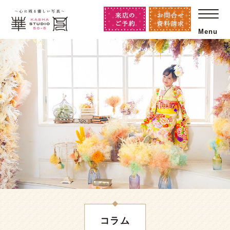
Menu
コラム