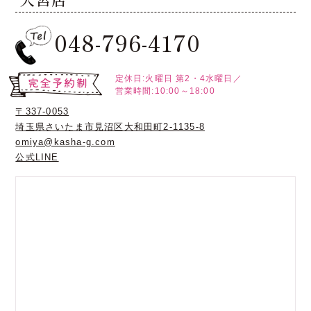
048-796-4170
定休日:火曜日
第2・4水曜日／
営業時間:10:00～18:00
〒337-0053
埼玉県さいたま市見沼区大和田町2-1135-8
omiya@kasha-g.com
公式LINE