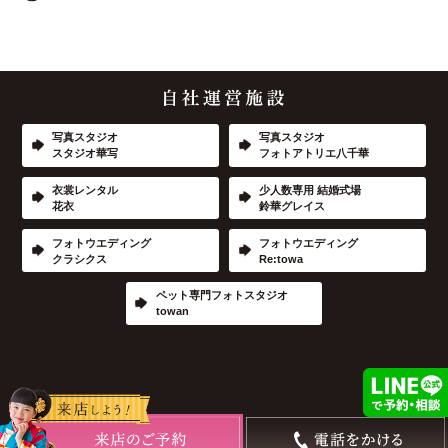
写真スタジオ
写真スタジオ
スタジオ華写
フォトアトリエ八千華
衣裳レンタル
少人数専用 結婚式場
花衣
鈴華グレイス
フォトウエディング
フォトウエディング
クラシクス
Re:towa
ペット専門フォトスタジオ
towan