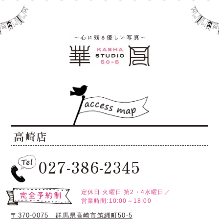
高崎店
027-386-2345
定休日:火曜日
第2・4水曜日／
営業時間:10:00～18:00
〒370-0075 群馬県高崎市筑縄町50-5