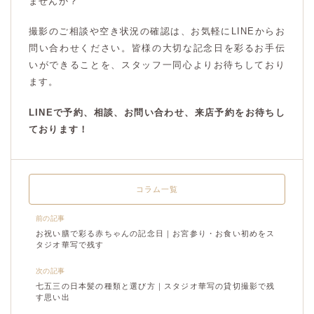
ませんか？
撮影のご相談や空き状況の確認は、お気軽にLINEからお
問い合わせください。皆様の大切な記念日を彩るお手伝
いができることを、スタッフ一同心よりお待ちしており
ます。
LINEで予約、相談、お問い合わせ、来店予約をお待ちし
ております！
コラム一覧
前の記事
お祝い膳で彩る赤ちゃんの記念日｜お宮参り・お食い初めをス
タジオ華写で残す
次の記事
七五三の日本髪の種類と選び方｜スタジオ華写の貸切撮影で残
す思い出