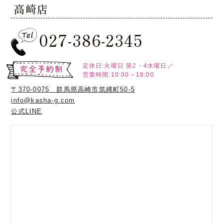
高崎店
027-386-2345
定休日:火曜日
第2・4水曜日／
営業時間:10:00～18:00
〒370-0075 群馬県高崎市筑縄町50-5
info@kasha-g.com
公式LINE