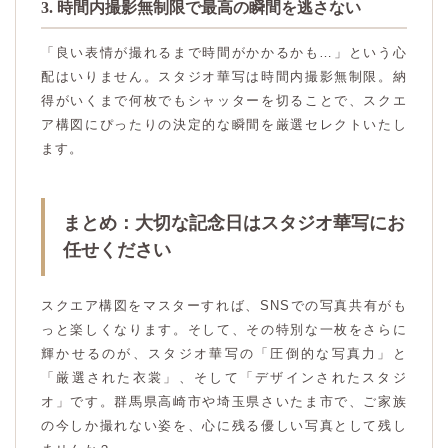
3. 時間内撮影無制限で最高の瞬間を逃さない
「良い表情が撮れるまで時間がかかるかも…」という心
配はいりません。スタジオ華写は時間内撮影無制限。納
得がいくまで何枚でもシャッターを切ることで、スクエ
ア構図にぴったりの決定的な瞬間を厳選セレクトいたし
ます。
まとめ：大切な記念日はスタジオ華写にお
任せください
スクエア構図をマスターすれば、SNSでの写真共有がも
っと楽しくなります。そして、その特別な一枚をさらに
輝かせるのが、スタジオ華写の「圧倒的な写真力」と
「厳選された衣裳」、そして「デザインされたスタジ
オ」です。群馬県高崎市や埼玉県さいたま市で、ご家族
の今しか撮れない姿を、心に残る優しい写真として残し