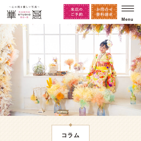
Menu
コラム