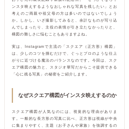
ンスタ映えするようなおしゃれな写真を残したい」とお
考えのご両親や祖父母の方は多いのではないでしょう
か。しかし、いざ撮影してみると、余計なものが写り込
んでしまったり、主役の表情が引き立たなかったりと、
構図の難しさに悩むこともありますよね。
実は、Instagramで主流の「スクエア（正方形）構図」
は、少しのコツを掴むだけで、ぐっとプロのような仕上
がりに近づける魔法のバランスなのです。今回は、スク
エア構図の魅力と、スタジオ華写だからこそ提供できる
「心に残る写真」の秘密をご紹介します。
なぜスクエア構図がインスタ映えするのか
スクエア構図が人気なのには、視覚的な理由がありま
す。一般的な長方形の写真に比べ、正方形は視線が中央
に集まりやすく、主題（お子さんや家族）を強調するの