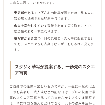
に非常に適しているからです。
安定感がある：
上下左右の比率が同じため、見る人に
安心感と洗練された印象を与えます。
余白を活かしやすい：
背景をあえて広く取ることで、
物語性のある一枚になります。
被写体が引き立つ：
日の丸構図（真ん中に配置する）
でも、スクエアなら古臭くならず、おしゃれに見えま
す。
スタジオ華写が提案する、一歩先のスクエ
ア写真
ご自身での撮影も楽しいものですが、一生に一度の七五
三やお宮参り、成人式などの記念日は、プロの技術で最
高のスクエア写真を残してみませんか？スタジオ華写で
は、単に構図を整えるだけでなく、以下の強みを活かし