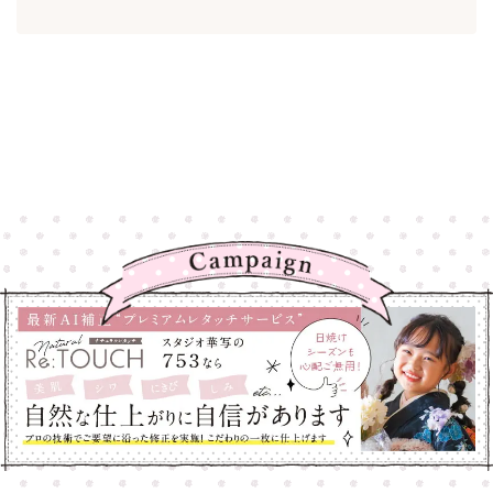
高崎店
高崎店
大宮店
大宮店