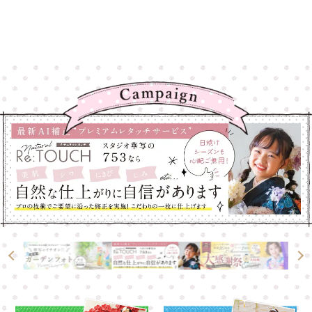
高崎店
高崎店
大宮店
大宮店