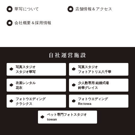
華写について
店舗情報＆アクセス
会社概要＆採用情報
写真スタジオ
写真スタジオ
スタジオ華写
フォトアトリエ八千華
衣裳レンタル
少人数専用 結婚式場
花衣
鈴華グレイス
フォトウエディング
フォトウエディング
クラシクス
Re:towa
ペット専門フォトスタジオ
towan