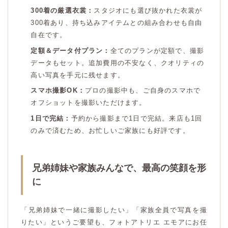
300着の厳選衣裳：
スタジオにも選び抜かれた衣裳が
300着あり、持ち込みアイテムとの組み合わせも自由
自在です。
定額＆データ付プラン：
全てのプランが定額で、撮影
データもセット。追加費用の不安なく、クオリティの
高い写真を手元に残せます。
スマホ撮影OK：
プロの撮影中も、ご自身のスマホで
オフショットを撮影いただけます。
1日で完結：
予約から撮影まで1日で完結。来店も1回
のみで済むため、お忙しいご家族にも好評です。
兄弟姉妹や家族みんなで、最高の笑顔を形
に
「兄弟姉妹で一緒に撮影したい」「家族全員で写真を撮
りたい」というご要望も、フォトアトリエ エモアにお任