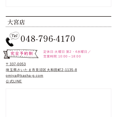
大宮店
048-796-4170
定休日:火曜日
第2・4水曜日／
営業時間:10:00～18:00
〒337-0053
埼玉県さいたま市見沼区大和田町2-1135-8
omiya@kasha-g.com
公式LINE