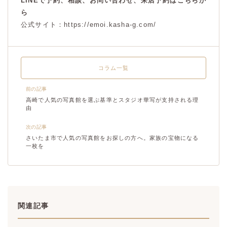
LINEで予約、相談、お問い合わせ、来店予約はこちらか
ら
公式サイト：https://emoi.kasha-g.com/
コラム一覧
前の記事
高崎で人気の写真館を選ぶ基準とスタジオ華写が支持される理
由
次の記事
さいたま市で人気の写真館をお探しの方へ。家族の宝物になる
一枚を
関連記事