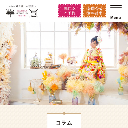
Menu
コラム