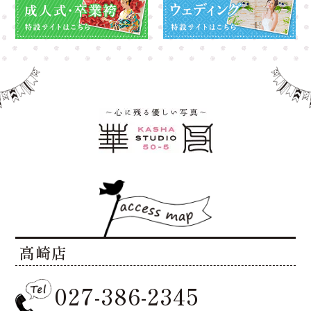
高崎店
027-386-2345