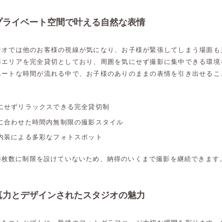
プライベート空間で叶える自然な表情
ジオでは他のお客様の視線が気になり、お子様が緊張してしまう場面も
影エリアを完全貸切としており、周囲を気にせず撮影に集中できる環境
ベートな時間が流れる中で、お子様のありのままの表情を引き出せるこ
にせずリラックスできる完全貸切制
に合わせた時間内無制限の撮影スタイル
内装による多彩なフォトスポット
影枚数に制限を設けていないため、納得のいくまで撮影を継続できます
真力とデザインされたスタジオの魅力