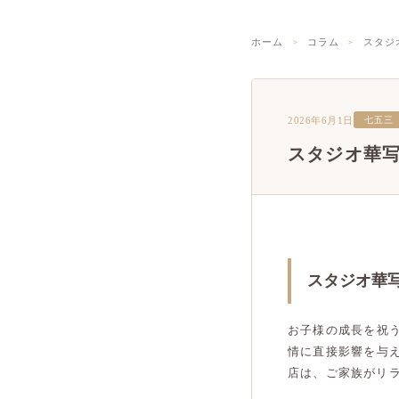
ホーム
コラム
スタジ
2026年6月1日
七五三
スタジオ華
スタジオ華
お子様の成長を祝
情に直接影響を与
店は、ご家族がリ