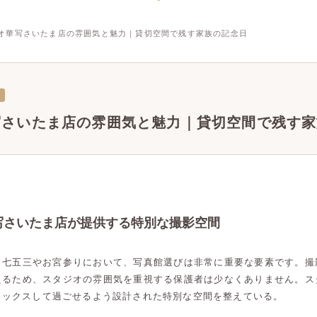
オ華写さいたま店の雰囲気と魅力｜貸切空間で残す家族の記念日
写さいたま店の雰囲気と魅力｜貸切空間で残す家
写さいたま店が提供する特別な撮影空間
う七五三やお宮参りにおいて、写真館選びは非常に重要な要素です。撮
えるため、スタジオの雰囲気を重視する保護者は少なくありません。ス
ラックスして過ごせるよう設計された特別な空間を整えている。