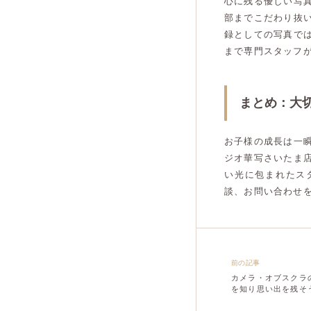
心に残る優しい写
部までこだわり抜
録としての写真で
まで専門スタッフ
まとめ：大
お子様の成長は一
ジオ華写さいたま
い光に包まれたス
談、お問い合わせ
前の記事
カメラ・オブスクラ
を知り思い出を残そ