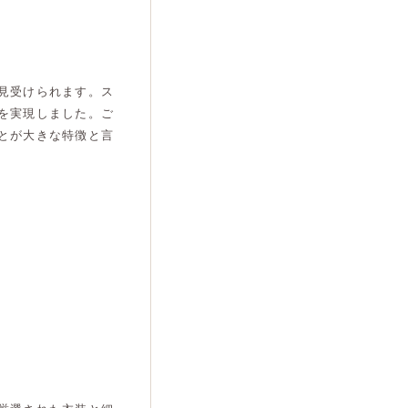
見受けられます。ス
を実現しました。ご
とが大きな特徴と言
。