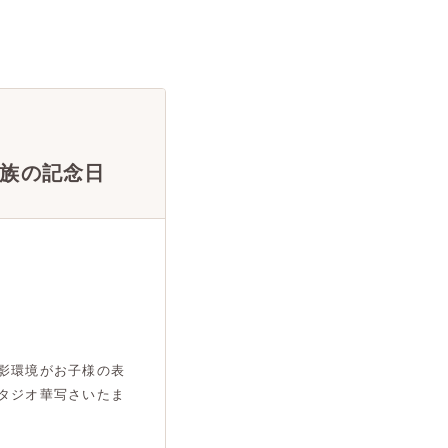
族の記念日
影環境がお子様の表
タジオ華写さいたま