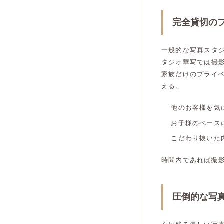
完全貸切の
一般的な写真スタ
タジオ華写では撮
家族だけのプライ
える。
他のお客様を気
お子様のペース
こだわり抜いた
時間内であれば撮
圧倒的な写