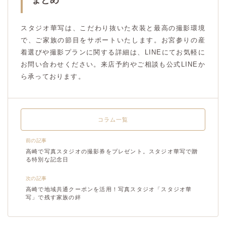
スタジオ華写は、こだわり抜いた衣装と最高の撮影環境
で、ご家族の節目をサポートいたします。お宮参りの産
着選びや撮影プランに関する詳細は、LINEにてお気軽に
お問い合わせください。来店予約やご相談も公式LINEか
ら承っております。
コラム一覧
前の記事
高崎で写真スタジオの撮影券をプレゼント。スタジオ華写で贈
る特別な記念日
次の記事
高崎で地域共通クーポンを活用！写真スタジオ「スタジオ華
写」で残す家族の絆