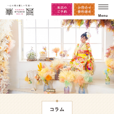
Menu
コラム