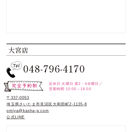
大宮店
048-796-4170
定休日:火曜日
第2・4水曜日／
営業時間:10:00～18:00
〒337-0053
埼玉県さいたま市見沼区大和田町2-1135-8
omiya@kasha-g.com
公式LINE