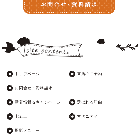
トップページ
来店のご予約
お問合せ・資料請求
新着情報＆キャンペーン
選ばれる理由
七五三
マタニティ
撮影メニュー