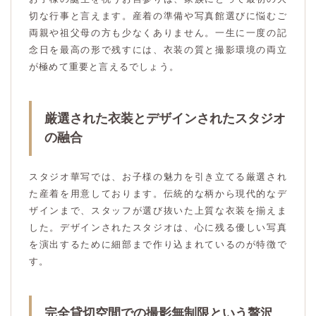
切な行事と言えます。産着の準備や写真館選びに悩むご
両親や祖父母の方も少なくありません。一生に一度の記
念日を最高の形で残すには、衣装の質と撮影環境の両立
が極めて重要と言えるでしょう。
厳選された衣装とデザインされたスタジオ
の融合
スタジオ華写では、お子様の魅力を引き立てる厳選され
た産着を用意しております。伝統的な柄から現代的なデ
ザインまで、スタッフが選び抜いた上質な衣装を揃えま
した。デザインされたスタジオは、心に残る優しい写真
を演出するために細部まで作り込まれているのが特徴で
す。
完全貸切空間での撮影無制限という贅沢