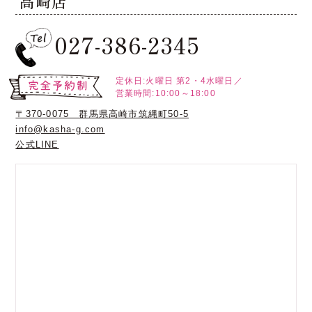
高崎店
027-386-2345
定休日:火曜日
第2・4水曜日／
営業時間:10:00～18:00
〒370-0075 群馬県高崎市筑縄町50-5
info@kasha-g.com
公式LINE