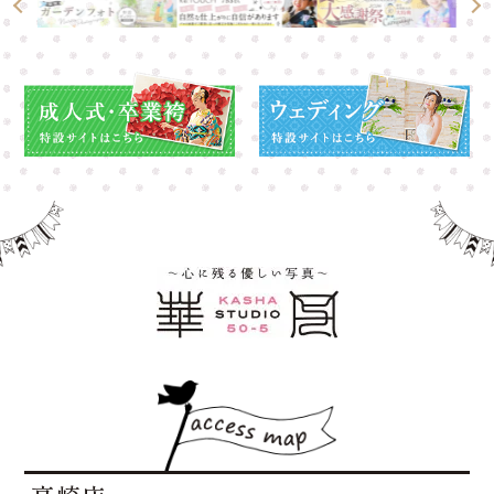
高崎店
高崎店
大宮店
大宮店