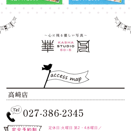
高崎店
027-386-2345
定休日:火曜日
第2・4水曜日／