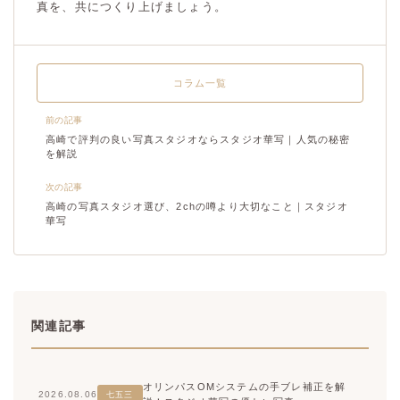
真を、共につくり上げましょう。
コラム一覧
前の記事
高崎で評判の良い写真スタジオならスタジオ華写｜人気の秘密
を解説
次の記事
高崎の写真スタジオ選び、2chの噂より大切なこと｜スタジオ
華写
関連記事
オリンパスOMシステムの手ブレ補正を解
2026.08.06
七五三