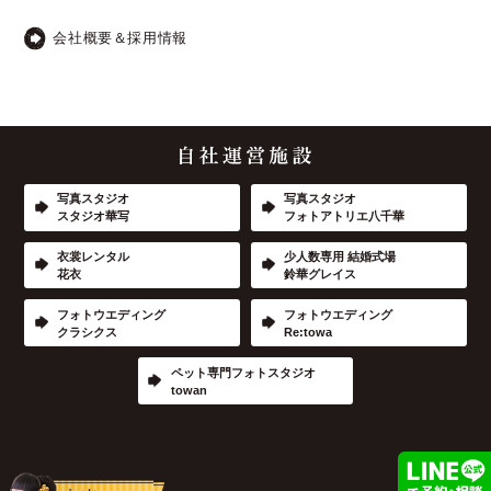
会社概要＆採用情報
写真スタジオ
写真スタジオ
スタジオ華写
フォトアトリエ八千華
衣裳レンタル
少人数専用 結婚式場
花衣
鈴華グレイス
フォトウエディング
フォトウエディング
クラシクス
Re:towa
ペット専門フォトスタジオ
towan