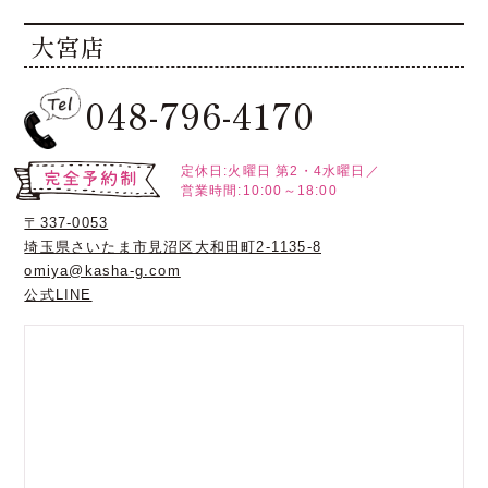
大宮店
048-796-4170
定休日:火曜日
第2・4水曜日／
営業時間:10:00～18:00
〒337-0053
埼玉県さいたま市見沼区大和田町2-1135-8
omiya@kasha-g.com
公式LINE