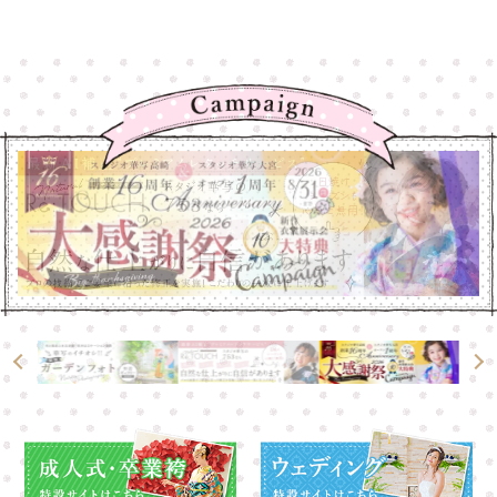
高崎店
高崎店
大宮店
大宮店