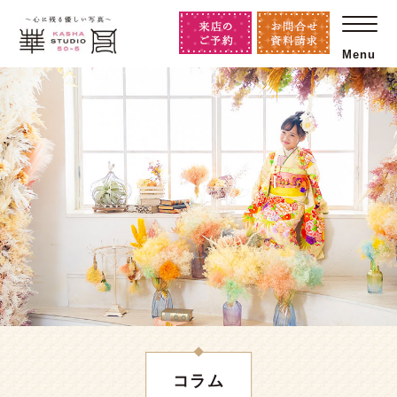
Menu
コラム