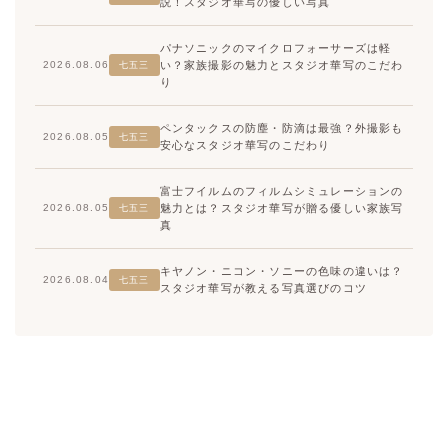
説！スタジオ華写の優しい写真
パナソニックのマイクロフォーサーズは軽
い？家族撮影の魅力とスタジオ華写のこだわ
2026.08.06
七五三
り
ペンタックスの防塵・防滴は最強？外撮影も
2026.08.05
七五三
安心なスタジオ華写のこだわり
富士フイルムのフィルムシミュレーションの
魅力とは？スタジオ華写が贈る優しい家族写
2026.08.05
七五三
真
キヤノン・ニコン・ソニーの色味の違いは？
2026.08.04
七五三
スタジオ華写が教える写真選びのコツ