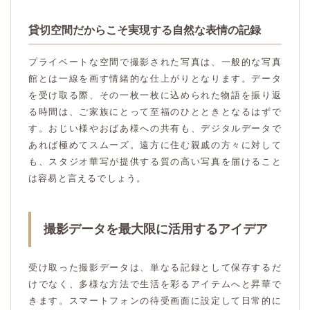
貸切空間だからこそ実現する自然な表情の記録
プライベートな空間で撮影された写真は、一般的な写真
館とは一線を画す情緒的な仕上がりとなります。データ
を受け取る際、その一枚一枚に込められた物語を振り返
る時間は、ご家族にとって至福のひとときとなるはずで
す。おじい様やおばあ様への共有も、デジタルデータで
あれば極めてスムーズ。遠方に住む親戚の方々に対して
も、スタジオ華写が提供する質の高い写真を届けること
は容易と言えるでしょう。
撮影データを最大限に活用するアイデア
受け取った撮影データは、単なる記録として保存するだ
けでなく、多様な方法で生活を彩るアイテムへと昇華で
きます。スマートフォンの待受画面に設定して日常的に