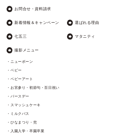
お問合せ・資料請求
新着情報＆キャンペーン
選ばれる理由
七五三
マタニティ
撮影メニュー
・ニューボーン
・ベビー
・ベビーアート
・お宮参り・初節句・百日祝い
・バースデー
・スマッシュケーキ
・ミルクバス
・ひなまつり・兜
・入園入学・卒園卒業