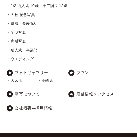
・1/2 成人式 10歳・十三詣り 13歳
・各種 記念写真
・還暦・長寿祝い
・証明写真
・宣材写真
・成人式・卒業袴
・ウエディング
フォトギャラリー
プラン
・大宮店
・高崎店
華写について
店舗情報＆アクセス
会社概要＆採用情報