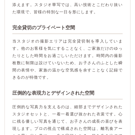
添えます。スタジオ華写では、高い技術とこだわり抜い
た環境で、皆様の特別な一日を形にします。
完全貸切のプライベート空間
当スタジオの撮影エリアは完全貸切制を導入していま
す。他のお客様を気にすることなく、ご家族だけのゆっ
たりとした時間をお過ごしいただけます。時間内の撮影
枚数に制限は設けていないため、お子さんのふとした瞬
間の表情や、家族の温かな空気感を余すことなく記録で
きるのが特徴です。
圧倒的な表現力とデザインされた空間
圧倒的な写真力を支えるのは、細部までデザインされた
スタジオセットと、一着一着選び抜かれた衣裳です。心
に残る優しい写真を通じて、お子さんの成長の喜びを表
現します。プロの視点で構成された空間は、離乳食アー