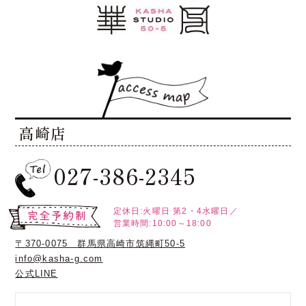
高崎店
027-386-2345
定休日:火曜日
第2・4水曜日／
営業時間:10:00～18:00
〒370-0075 群馬県高崎市筑縄町50-5
info@kasha-g.com
公式LINE