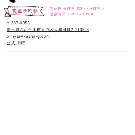
定休日:火曜日
第2・4水曜日／
営業時間:10:00～18:00
〒337-0053
埼玉県さいたま市見沼区大和田町2-1135-8
omiya@kasha-g.com
公式LINE