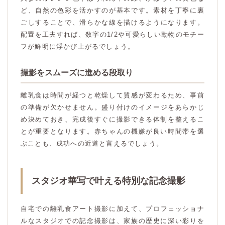
ど、自然の色彩を活かすのが基本です。素材を丁寧に裏
ごしすることで、滑らかな線を描けるようになります。
配置を工夫すれば、数字の1/2や可愛らしい動物のモチー
フが鮮明に浮かび上がるでしょう。
撮影をスムーズに進める段取り
離乳食は時間が経つと乾燥して質感が変わるため、事前
の準備が欠かせません。盛り付けのイメージをあらかじ
め決めておき、完成後すぐに撮影できる体制を整えるこ
とが重要となります。赤ちゃんの機嫌が良い時間帯を選
ぶことも、成功への近道と言えるでしょう。
スタジオ華写で叶える特別な記念撮影
自宅での離乳食アート撮影に加えて、プロフェッショナ
ルなスタジオでの記念撮影は、家族の歴史に深い彩りを