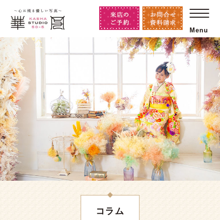
Menu
コラム