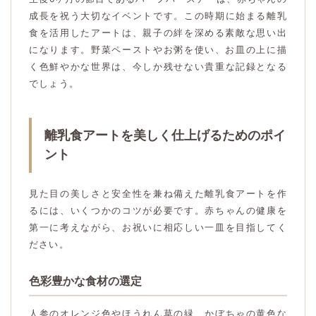
成長を祝う大切なイベントです。この時期に始まる離乳
食を活用したアートは、親子の絆を深める素敵な思い出
になります。野菜ペーストやお粥を使い、お皿の上に描
く色鮮やかな世界は、今しか残せない貴重な記録となる
でしょう。
離乳食アートを美しく仕上げるためのポイ
ント
見た目の美しさと安全性を兼ね備えた離乳食アートを作
るには、いくつかのコツが必要です。赤ちゃんの健康を
第一に考えながら、お祝いに相応しい一皿を目指してく
ださい。
色彩豊かな食材の選定
人参のオレンジ色やほうれん草の緑、かぼちゃの黄色な