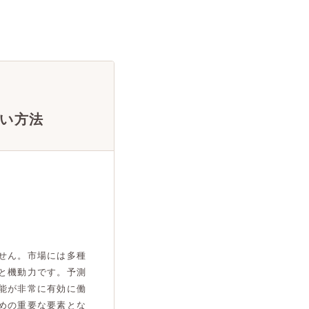
い方法
せん。市場には多種
と機動力です。予測
能が非常に有効に働
めの重要な要素とな