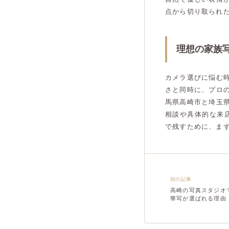
点から切り取られ
理想の家族
カメラ選びに悩む
さと同時に、プロ
馬県高崎市と埼玉
相談や具体的な来
で残すために、ま
前の記事
高崎の写真スタジオ
華写が選ばれる理由