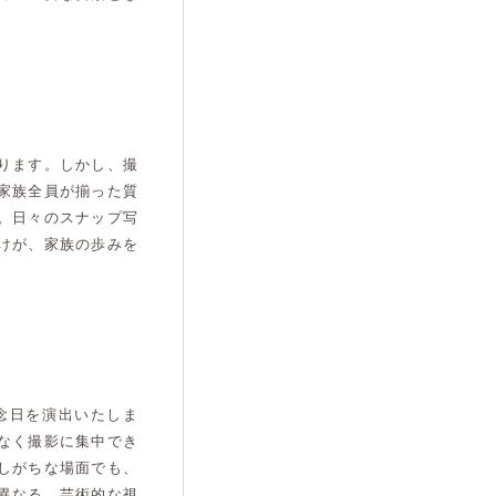
ります。しかし、撮
家族全員が揃った質
。日々のスナップ写
けが、家族の歩みを
念日を演出いたしま
なく撮影に集中でき
しがちな場面でも、
異なる、芸術的な視