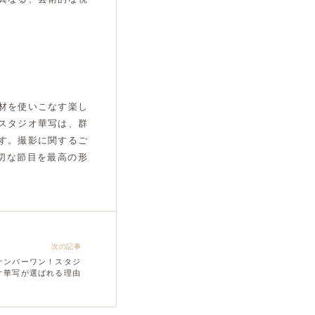
材を使いこなす楽し
スタジオ華写は、群
す。撮影に関するご
切な節目を最高の形
次の記事
ナンバーワン！スタジ
オ華写が選ばれる理由