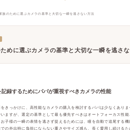
家族のために選ぶカメラの基準と大切な一瞬を逃さない方法
のために選ぶカメラの基準と大切な一瞬を逃さな
を記録するためにパパが重視すべきカメラの性能
事をきっかけに、高性能なカメラの購入を検討するパパは少なくありま
でいますが、選定の基準として最も優先すべきはオートフォーカス性能
るお子様の一瞬の表情を逃さず捉えるためには、瞳を自動で追尾する機
族での外出時に負担にならない重さやサイズ感も、長く愛用し続けるた