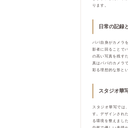
ります。
日常の記録
パパ自身がカメラ
影者に回ることで
の高い写真を残す
真はパパのカメラ
彩る理想的な形と
スタジオ華
スタジオ華写では
す。デザインされ
る環境を整えまし
自然で優しい表情