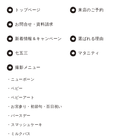
トップページ
来店のご予約
お問合せ・資料請求
新着情報＆キャンペーン
選ばれる理由
七五三
マタニティ
撮影メニュー
・ニューボーン
・ベビー
・ベビーアート
・お宮参り・初節句・百日祝い
・バースデー
・スマッシュケーキ
・ミルクバス