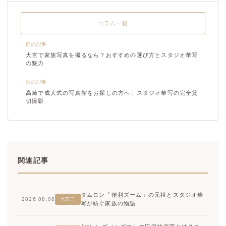
コラム一覧
前の記事
大宮で家族写真を撮るなら？おすすめの選び方とスタジオ華写
の魅力
次の記事
高崎で成人式の写真館をお探しの方へ｜スタジオ華写の完全貸
切撮影
関連記事
タムロン「便利ズーム」の元祖とスタジオ華
2026.08.08
七五三
写が紡ぐ家族の物語