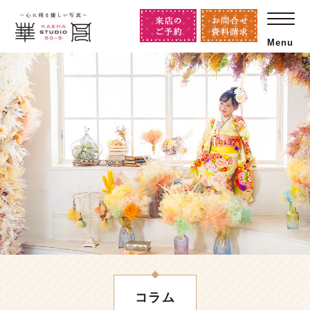
Menu
コラム