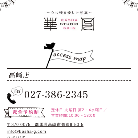
高崎店
027-386-2345
定休日:火曜日
第2・4水曜日／
営業時間:10:00～18:00
〒370-0075 群馬県高崎市筑縄町50-5
info@kasha-g.com