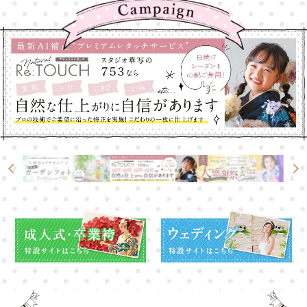
高崎店
高崎店
大宮店
大宮店