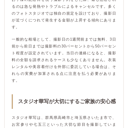
るのは急な発熱やトラブルによるキャンセルです。多く
のフォトスタジオでは独自の規定を設けており、撮影日
が近づくにつれて発生する金額が上昇する傾向にありま
す。
一般的な相場として、撮影日の1週間前までは無料、3日
前から前日までは撮影料の30パーセントから50パーセン
ト程度が設定されています。当日の連絡になると、撮影
料の全額を請求されるケースも少なくありません。衣装
レンタルや美容着付けを外部に委託している場合は、そ
れらの実費が加算される点に注意を払う必要がありま
す。
スタジオ華写が大切にするご家族の安心感
スタジオ華写は、群馬県高崎市と埼玉県さいたま市で、
お宮参りや七五三といった大切な節目を撮影していま