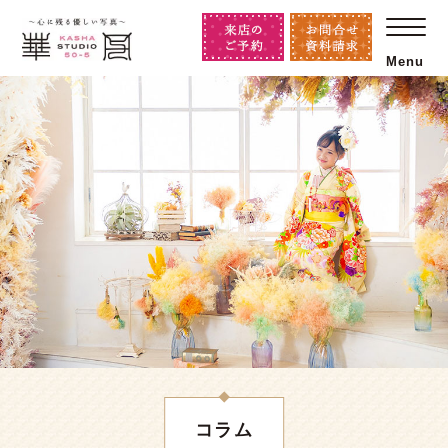
Menu
コラム