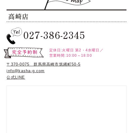
高崎店
027-386-2345
定休日:火曜日
第2・4水曜日／
営業時間:10:00～18:00
〒370-0075 群馬県高崎市筑縄町50-5
info@kasha-g.com
公式LINE