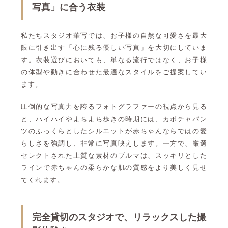
写真」に合う衣装
私たちスタジオ華写では、お子様の自然な可愛さを最大
限に引き出す「心に残る優しい写真」を大切にしていま
す。衣装選びにおいても、単なる流行ではなく、お子様
の体型や動きに合わせた最適なスタイルをご提案してい
ます。
圧倒的な写真力を誇るフォトグラファーの視点から見る
と、ハイハイやよちよち歩きの時期には、カボチャパン
ツのふっくらとしたシルエットが赤ちゃんならではの愛
らしさを強調し、非常に写真映えします。一方で、厳選
セレクトされた上質な素材のブルマは、スッキリとした
ラインで赤ちゃんの柔らかな肌の質感をより美しく見せ
てくれます。
完全貸切のスタジオで、リラックスした撮