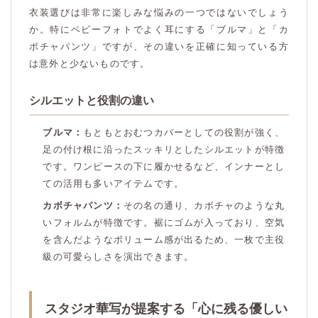
衣装選びは非常に楽しみな悩みの一つではないでしょう
か。特にベビーフォトでよく耳にする「ブルマ」と「カ
ボチャパンツ」ですが、その違いを正確に知っている方
は意外と少ないものです。
シルエットと役割の違い
ブルマ：
もともとおむつカバーとしての役割が強く、
足の付け根に沿ったスッキリとしたシルエットが特徴
です。ワンピースの下に履かせるなど、インナーとし
ての活用も多いアイテムです。
カボチャパンツ：
その名の通り、カボチャのような丸
いフォルムが特徴です。裾にゴムが入っており、空気
を含んだようなボリューム感が出るため、一枚で主役
級の可愛らしさを演出できます。
スタジオ華写が提案する「心に残る優しい