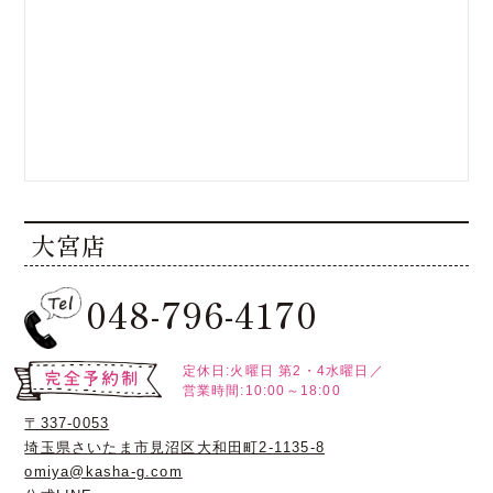
大宮店
048-796-4170
定休日:火曜日
第2・4水曜日／
営業時間:10:00～18:00
〒337-0053
埼玉県さいたま市見沼区大和田町2-1135-8
omiya@kasha-g.com