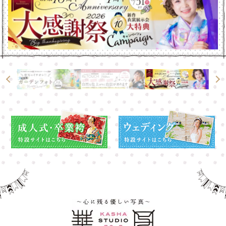
高崎店
高崎店
大宮店
大宮店