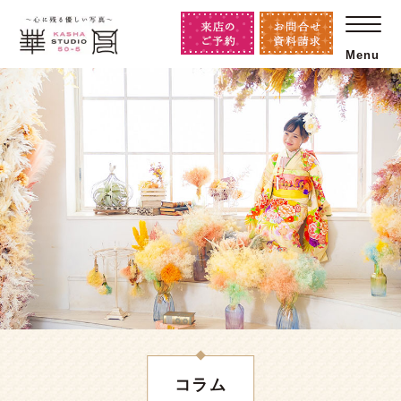
Menu
コラム