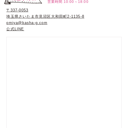
営業時間:10:00～18:00
〒337-0053
埼玉県さいたま市見沼区大和田町2-1135-8
omiya@kasha-g.com
公式LINE