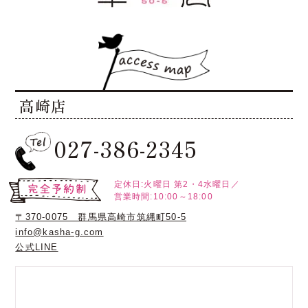
高崎店
027-386-2345
定休日:火曜日
第2・4水曜日／
営業時間:10:00～18:00
〒370-0075 群馬県高崎市筑縄町50-5
info@kasha-g.com
公式LINE