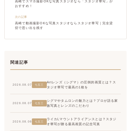
高崎でスマホ撮影OKな写真スタジオなら「スタジオ華写」が
おすすめ！
次の記事
高崎で動画撮影OKな写真スタジオならスタジオ華写｜完全貸
切で思い出を残す
関連記事
Artレンズ（シグマ）の圧倒的画質とは？ス
2026.08.07
七五三
タジオ華写で最高の1枚を
シグマやタムロンの魅力とは？プロが語る家
2026.08.07
七五三
族写真とレンズのこだわり
ライカLマウントアライアンスとは？スタジ
2026.08.06
七五三
オ華写が贈る最高画質の記念写真