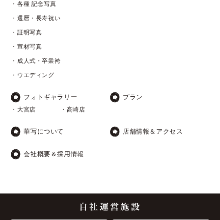
・各種 記念写真
・還暦・長寿祝い
・証明写真
・宣材写真
・成人式・卒業袴
・ウエディング
フォトギャラリー
プラン
・大宮店
・高崎店
華写について
店舗情報＆アクセス
会社概要＆採用情報