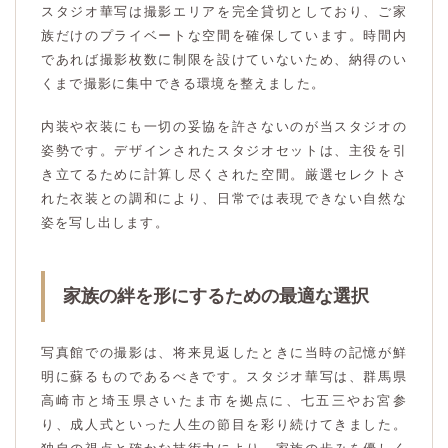
スタジオ華写は撮影エリアを完全貸切としており、ご家
族だけのプライベートな空間を確保しています。時間内
であれば撮影枚数に制限を設けていないため、納得のい
くまで撮影に集中できる環境を整えました。
内装や衣装にも一切の妥協を許さないのが当スタジオの
姿勢です。デザインされたスタジオセットは、主役を引
き立てるために計算し尽くされた空間。厳選セレクトさ
れた衣装との調和により、日常では表現できない自然な
姿を写し出します。
家族の絆を形にするための最適な選択
写真館での撮影は、将来見返したときに当時の記憶が鮮
明に蘇るものであるべきです。スタジオ華写は、群馬県
高崎市と埼玉県さいたま市を拠点に、七五三やお宮参
り、成人式といった人生の節目を彩り続けてきました。