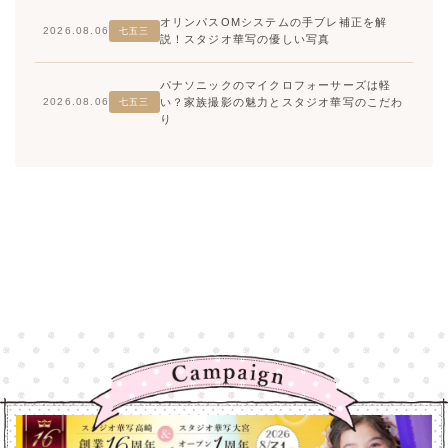
オリンパスOMシステムの手ブレ補正を解
2026.08.06
七五三
説！スタジオ華写の優しい写真
パナソニックのマイクロフォーサーズは軽
い？家族撮影の魅力とスタジオ華写のこだわ
2026.08.06
七五三
り