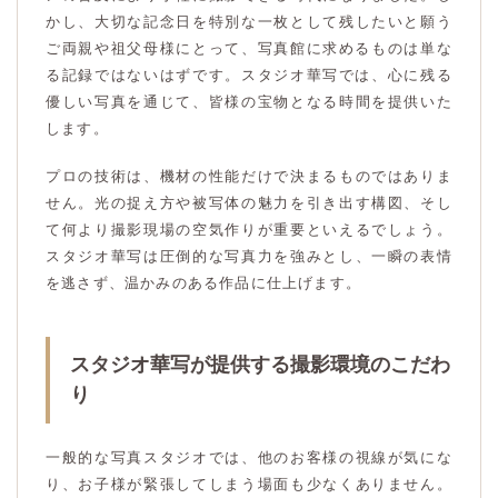
かし、大切な記念日を特別な一枚として残したいと願う
ご両親や祖父母様にとって、写真館に求めるものは単な
る記録ではないはずです。スタジオ華写では、心に残る
優しい写真を通じて、皆様の宝物となる時間を提供いた
します。
プロの技術は、機材の性能だけで決まるものではありま
せん。光の捉え方や被写体の魅力を引き出す構図、そし
て何より撮影現場の空気作りが重要といえるでしょう。
スタジオ華写は圧倒的な写真力を強みとし、一瞬の表情
を逃さず、温かみのある作品に仕上げます。
スタジオ華写が提供する撮影環境のこだわ
り
一般的な写真スタジオでは、他のお客様の視線が気にな
り、お子様が緊張してしまう場面も少なくありません。