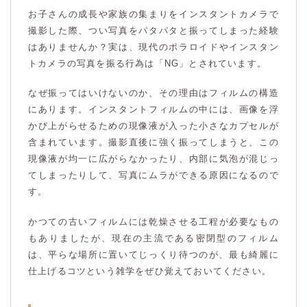
お子さんの成長や家族の集まりをインスタントカメラで
撮影した際、つい写真をパタパタと振ってしまった経験
はありませんか？実は、現代のポラロイドやインスタン
トカメラの写真を振る行為は「NG」とされています。
なぜ振ってはいけないのか、その理由はフィルムの構造
にあります。インスタントフィルムの中には、画像を浮
かび上がらせるための現像液が入った小さなカプセルが
含まれています。撮影直後に強く振ってしまうと、この
現像液が均一に広がらなかったり、内部に気泡が混じっ
てしまったりして、写真にムラができる原因になるので
す。
かつての古いフィルムには乾燥させる工程が必要なもの
もありましたが、現在の主流である密閉型のフィルム
は、平らな場所に置いてじっくり待つのが、最も綺麗に
仕上げるコツという雑学をぜひ覚えておいてください。