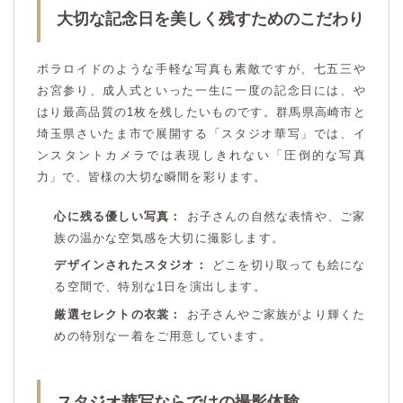
大切な記念日を美しく残すためのこだわり
ポラロイドのような手軽な写真も素敵ですが、七五三や
お宮参り、成人式といった一生に一度の記念日には、や
はり最高品質の1枚を残したいものです。群馬県高崎市と
埼玉県さいたま市で展開する「スタジオ華写」では、イ
ンスタントカメラでは表現しきれない「圧倒的な写真
力」で、皆様の大切な瞬間を彩ります。
心に残る優しい写真：
お子さんの自然な表情や、ご家
族の温かな空気感を大切に撮影します。
デザインされたスタジオ：
どこを切り取っても絵にな
る空間で、特別な1日を演出します。
厳選セレクトの衣裳：
お子さんやご家族がより輝くた
めの特別な一着をご用意しています。
スタジオ華写ならではの撮影体験