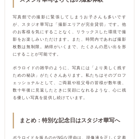
写真館での撮影に緊張してしまうお子さんも多いです
が、スタジオ華写は「撮影エリアが完全貸切」です。他
のお客様を気にすることなく、リラックスした環境で撮
影をお楽しみいただけます。また、時間内であれば撮影
枚数は無制限。納得がいくまで、たくさんの思い出を形
にすることが可能です。
ポラロイドの雑学のように、写真には「より美しく残す
ための秘訣」がたくさんあります。私たちはそのプロフ
ェッショナルとして、ご両親や祖父母の皆様が数年後、
数十年後に見返したときに笑顔になれるような、心に残
る優しい写真を提供し続けています。
まとめ：特別な記念日はスタジオ華写へ
ポラロイドを振るのがNGな理由は、現像液を正しく定着