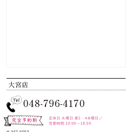
大宮店
048-796-4170
定休日:火曜日
第2・4水曜日／
営業時間:10:00～18:00