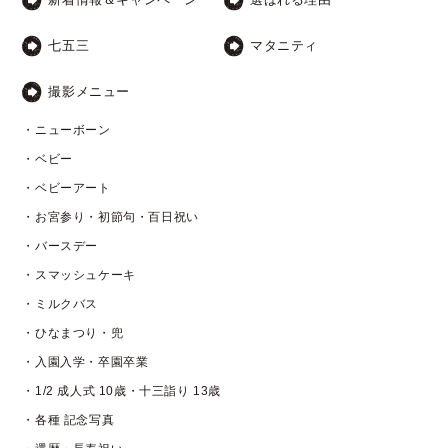
七五三
マタニティ
撮影メニュー
・ニューボーン
・ベビー
・ベビーアート
・お宮参り・初節句・百日祝い
・バースデー
・スマッシュケーキ
・ミルクバス
・ひなまつり・兜
・入園入学・卒園卒業
・1/2 成人式 10歳・十三詣り 13歳
・各種 記念写真