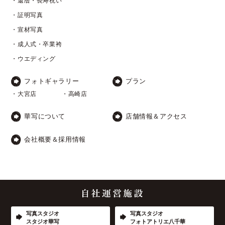
・還暦・長寿祝い
・証明写真
・宣材写真
・成人式・卒業袴
・ウエディング
フォトギャラリー
プラン
・大宮店
・高崎店
華写について
店舗情報＆アクセス
会社概要＆採用情報
写真スタジオ
写真スタジオ
スタジオ華写
フォトアトリエ八千華