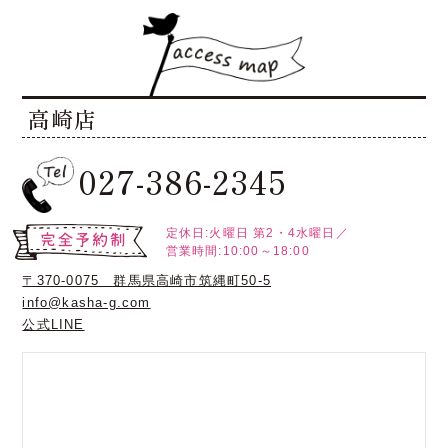
高崎店
027-386-2345
定休日:火曜日
第2・4水曜日／
営業時間:10:00～18:00
〒370-0075 群馬県高崎市筑縄町50-5
info@kasha-g.com
公式LINE