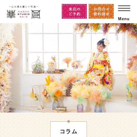
Menu
コラム