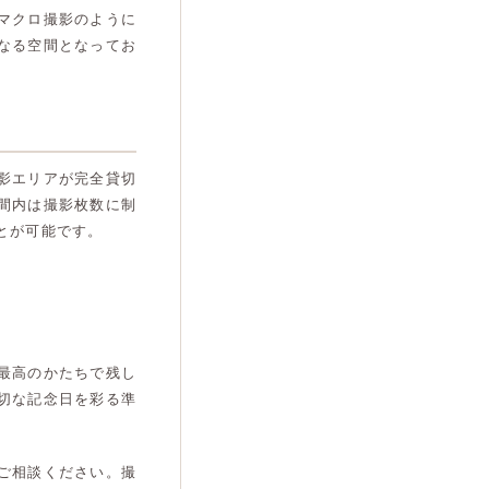
マクロ撮影のように
なる空間となってお
影エリアが完全貸切
間内は撮影枚数に制
とが可能です。
最高のかたちで残し
切な記念日を彩る準
ご相談ください。撮