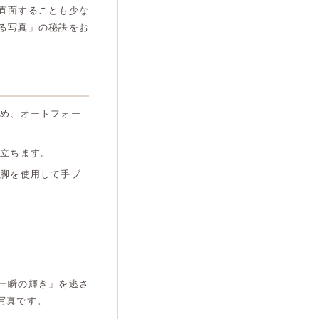
直面することも少な
る写真」の秘訣をお
ため、オートフォー
き立ちます。
三脚を使用して手ブ
一瞬の輝き」を逃さ
写真です。