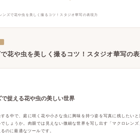
レンズで花や虫を美しく撮るコツ！スタジオ華写の表現力
三
ズで花や虫を美しく撮るコツ！スタジオ華写の表
ズで捉える花や虫の美しい世界
録する中で、庭に咲く花や小さな虫に興味を持つ姿を写真に残したいと
いでしょうか。肉眼では見えない微細な世界を写し出す「マクロレンズ
取るのに最適なツールです。