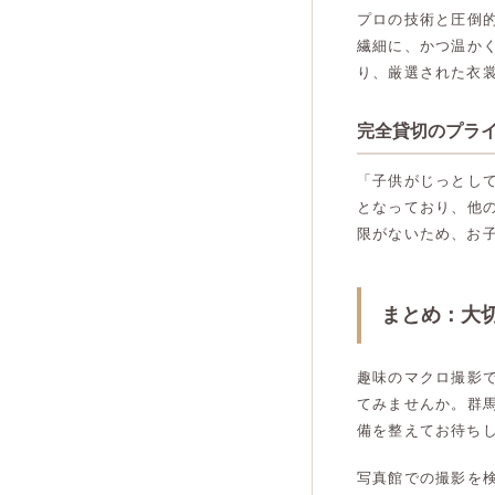
プロの技術と圧倒
繊細に、かつ温か
り、厳選された衣
完全貸切のプライ
「子供がじっとし
となっており、他
限がないため、お
まとめ：大
趣味のマクロ撮影
てみませんか。群
備を整えてお待ち
写真館での撮影を