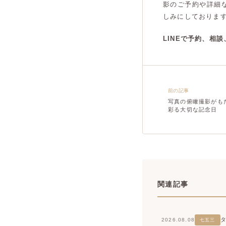
影のご予約や詳細
しみにしておりま
LINEで予約、相
前の記事
写真の俯瞰撮影がも
彩る大切な記念日
関連記事
2026.08.08
七五三