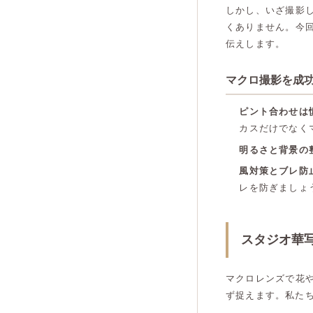
しかし、いざ撮影
くありません。今
伝えします。
マクロ撮影を成功
ピント合わせは
カスだけでなく
明るさと背景の
風対策とブレ防
レを防ぎましょ
スタジオ華
マクロレンズで花
ず捉えます。私た