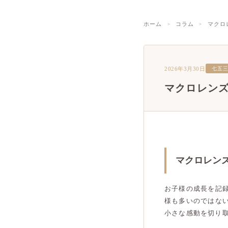
ホーム
コラム
マクロ
2026年3月30日
七五
マクロレン
マクロレン
お子様の成長を記
様も多いのではな
小さな感動を切り