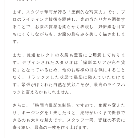
まず、スタジオ華写が誇る「圧倒的な写真力」です。プ
ロのライティング技術を駆使し、光の当たり方を調整す
ることで、お腹の質感を柔らかく表現し、妊娠線を目立
ちにくくしながらも、お腹の膨らみを美しく描き出しま
す。
また、厳選セレクトの衣裳も豊富にご用意しておりま
す。デザインされたスタジオは「撮影エリアが完全貸
切」となっているため、他のお客様の目を気にすること
なく、リラックスした状態で撮影に臨んでいただけま
す。緊張がほぐれた自然な笑顔こそが、最高のライフハ
ックと言えるかもしれません。
さらに、「時間内撮影無制限」ですので、角度を変えた
り、ポージングを工夫したりと、納得がいくまで撮影で
きるのも大きな魅力です。スタッフ一同、皆様の不安に
寄り添い、最高の一枚を作り上げます。