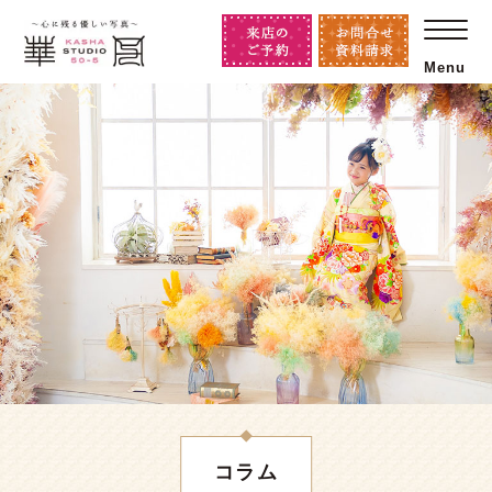
Menu
コラム