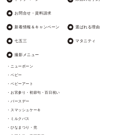
お問合せ・資料請求
新着情報＆キャンペーン
選ばれる理由
七五三
マタニティ
撮影メニュー
・ニューボーン
・ベビー
・ベビーアート
・お宮参り・初節句・百日祝い
・バースデー
・スマッシュケーキ
・ミルクバス
・ひなまつり・兜