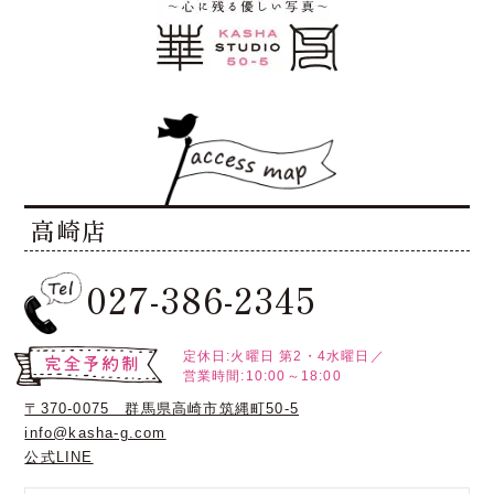
高崎店
027-386-2345
定休日:火曜日
第2・4水曜日／
営業時間:10:00～18:00
〒370-0075 群馬県高崎市筑縄町50-5
info@kasha-g.com
公式LINE