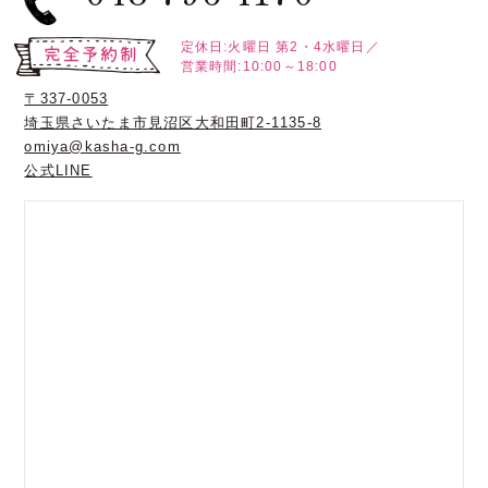
定休日:火曜日
第2・4水曜日／
営業時間:10:00～18:00
〒337-0053
埼玉県さいたま市見沼区大和田町2-1135-8
omiya@kasha-g.com
公式LINE