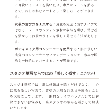
に可愛いイラストを描いたり、専用のシールを貼るこ
とで、おしゃれなアートとして楽しむことができま
す。
衣装の選び方を工夫する：
お腹を完全に出すタイプで
はなく、レースやシフォン素材の衣装を選び、透け感
を活かしてお腹のラインを優しく見せる方法がありま
す。
ボディメイク用コンシーラーを使用する：
肌に優しい
成分のコンシーラーやファンデーションで、赤みや凹
凸を一時的にカバーすることが可能です。
スタジオ華写ならではの「美しく残す」こだわり
スタジオ華写では、単に妊娠線を隠すだけでなく、「心
に残る優しい写真で、皆様の大切な記念日を彩る」こと
を大切にしています。一般的なライフハックだけでは解
決できないお悩みも、当スタジオの強みを活かして解決
いたします。