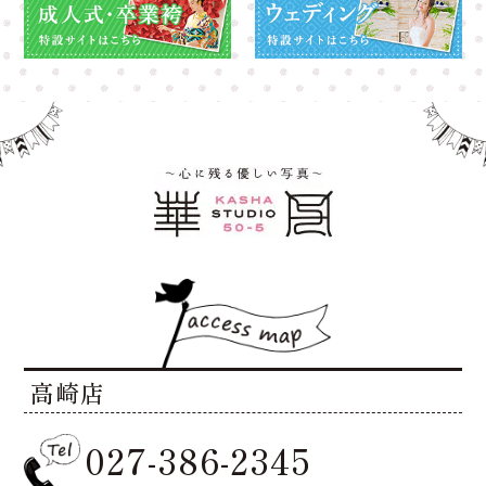
高崎店
027-386-2345