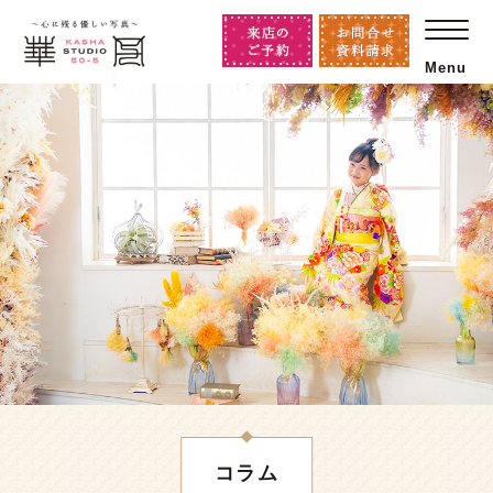
Menu
コラム