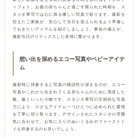
ィフォト。お腹の赤ちゃんと過ごす限られた時期を、ス
タジオ華写では心に残る優しい写真で彩ります。撮影を
控えたご家族が、安心して当日を迎えられるよう準備し
ておきたいアイテムを紹介しましょう。事前の備えが、
撮影当日のリラックスした表情に繋がります。
想い出を深めるエコー写真やベビーアイテ
ム
撮影時に持参すると写真の物語性が深まるのが、エコー
写真やこれから生まれてくる赤ちゃんのために用意した
靴、服といった小物です。スタジオ華写の圧倒的な写真
力により、小さなアイテム一つひとつに込められた愛情
を丁寧に切り取ります。デザインされたスタジオの雰囲
気に合わせて、お気に入りのぬいぐるみやファーストト
イを持参するのも良いでしょう。