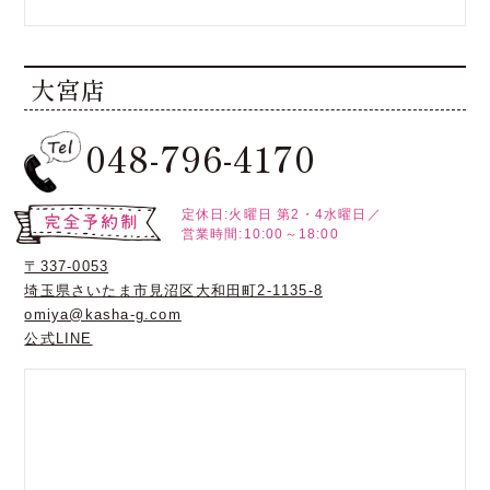
大宮店
048-796-4170
定休日:火曜日
第2・4水曜日／
営業時間:10:00～18:00
〒337-0053
埼玉県さいたま市見沼区大和田町2-1135-8
omiya@kasha-g.com
公式LINE