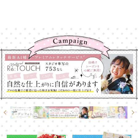
高崎店
高崎店
大宮店
大宮店