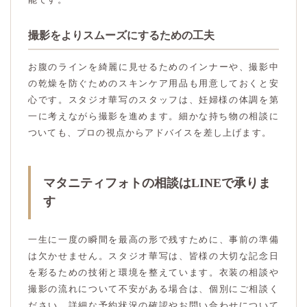
撮影をよりスムーズにするための工夫
お腹のラインを綺麗に見せるためのインナーや、撮影中
の乾燥を防ぐためのスキンケア用品も用意しておくと安
心です。スタジオ華写のスタッフは、妊婦様の体調を第
一に考えながら撮影を進めます。細かな持ち物の相談に
ついても、プロの視点からアドバイスを差し上げます。
マタニティフォトの相談はLINEで承りま
す
一生に一度の瞬間を最高の形で残すために、事前の準備
は欠かせません。スタジオ華写は、皆様の大切な記念日
を彩るための技術と環境を整えています。衣装の相談や
撮影の流れについて不安がある場合は、個別にご相談く
ださい。詳細な予約状況の確認やお問い合わせについて