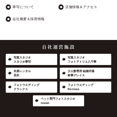
華写について
店舗情報＆アクセス
会社概要＆採用情報
写真スタジオ
写真スタジオ
スタジオ華写
フォトアトリエ八千華
衣裳レンタル
少人数専用 結婚式場
花衣
鈴華グレイス
フォトウエディング
フォトウエディング
クラシクス
Re:towa
ペット専門フォトスタジオ
towan