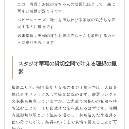
エコー写真：お腹の赤ちゃんの成長記録として一緒に
写すと感動が深まります
ベビーシューズ：誕生を待ちわびる家族の気持ちを表
現するのに最適です
結婚指輪：夫婦の絆とお腹の赤ちゃんを象徴するカッ
トに彩りを添えます
スタジオ華写の貸切空間で叶える理想の撮
影
撮影エリアが完全貸切となるスタジオ華写では、人目を
気にせずリラックスして撮影に臨めます。厳選セレクト
の衣装も用意していますが、ご家族でお揃いの私服を持
ち込むことで、より自然体な姿を残せるはずです。時間
内撮影無制限という強みを活かし、持ち込んだ小道具を
使い分けながら、納得のいくまで表情を捉えることが可
能です。