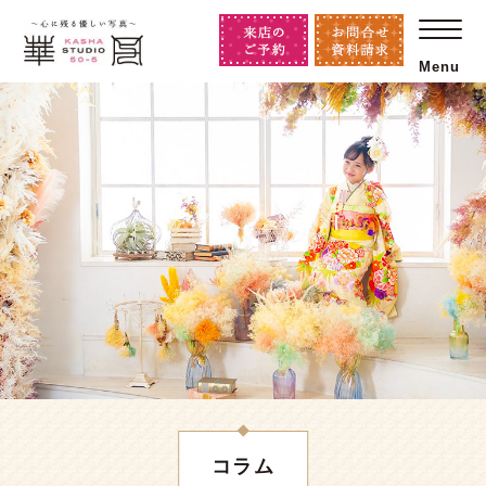
Menu
コラム