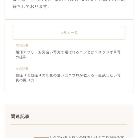
待ちしております。
コラム一覧
前の記事
婚活アプリ・お見合い写真で選ばれるコツとは？スタジオ華写
の撮影
次の記事
自撮りと他撮りの印象の違いは？プロが教える一生残したい写
真の撮り方
関連記事
シグマやタムロンの魅力とは？プロが語る家