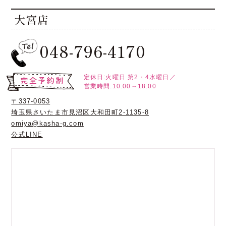
大宮店
048-796-4170
定休日:火曜日
第2・4水曜日／
営業時間:10:00～18:00
〒337-0053
埼玉県さいたま市見沼区大和田町2-1135-8
omiya@kasha-g.com
公式LINE