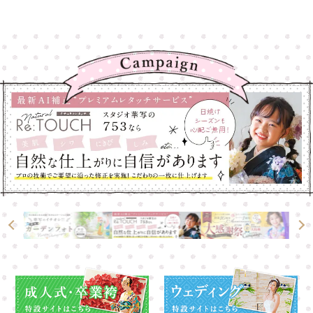
高崎店
高崎店
大宮店
大宮店