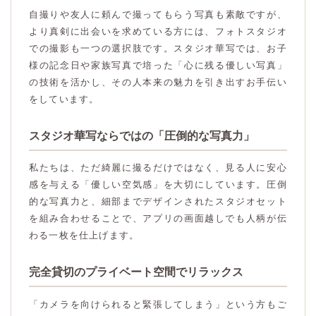
自撮りや友人に頼んで撮ってもらう写真も素敵ですが、
より真剣に出会いを求めている方には、フォトスタジオ
での撮影も一つの選択肢です。スタジオ華写では、お子
様の記念日や家族写真で培った「心に残る優しい写真」
の技術を活かし、その人本来の魅力を引き出すお手伝い
をしています。
スタジオ華写ならではの「圧倒的な写真力」
私たちは、ただ綺麗に撮るだけではなく、見る人に安心
感を与える「優しい空気感」を大切にしています。圧倒
的な写真力と、細部までデザインされたスタジオセット
を組み合わせることで、アプリの画面越しでも人柄が伝
わる一枚を仕上げます。
完全貸切のプライベート空間でリラックス
「カメラを向けられると緊張してしまう」という方もご