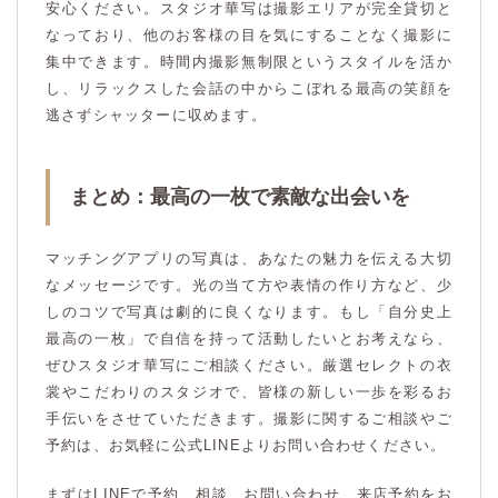
安心ください。スタジオ華写は撮影エリアが完全貸切と
なっており、他のお客様の目を気にすることなく撮影に
集中できます。時間内撮影無制限というスタイルを活か
し、リラックスした会話の中からこぼれる最高の笑顔を
逃さずシャッターに収めます。
まとめ：最高の一枚で素敵な出会いを
マッチングアプリの写真は、あなたの魅力を伝える大切
なメッセージです。光の当て方や表情の作り方など、少
しのコツで写真は劇的に良くなります。もし「自分史上
最高の一枚」で自信を持って活動したいとお考えなら、
ぜひスタジオ華写にご相談ください。厳選セレクトの衣
裳やこだわりのスタジオで、皆様の新しい一歩を彩るお
手伝いをさせていただきます。撮影に関するご相談やご
予約は、お気軽に公式LINEよりお問い合わせください。
まずはLINEで予約、相談、お問い合わせ、来店予約をお