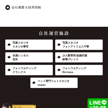
会社概要＆採用情報
写真スタジオ
写真スタジオ
スタジオ華写
フォトアトリエ八千華
衣裳レンタル
少人数専用 結婚式場
花衣
鈴華グレイス
フォトウエディング
フォトウエディング
クラシクス
Re:towa
ペット専門フォトスタジオ
towan