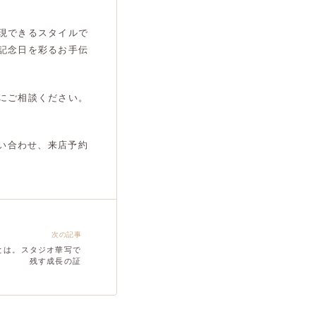
現できるスタイルで
記念日を彩るお手伝
にご相談ください。
問い合わせ、来店予約
次の記事
とは。スタジオ華写で
残す成長の証