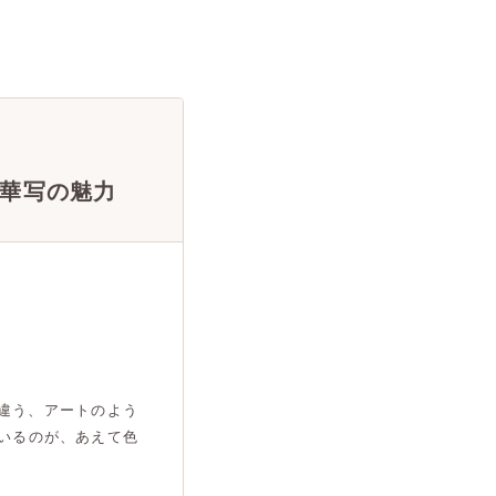
華写の魅力
違う、アートのよう
いるのが、あえて色