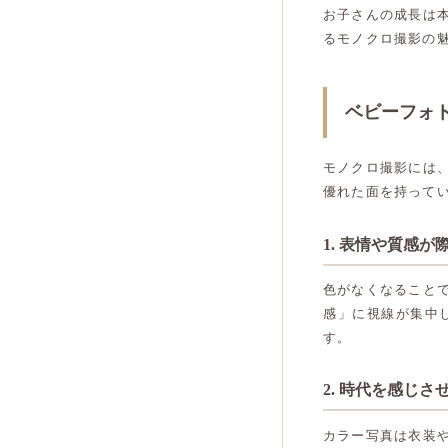
お子さんの成長は
るモノクロ撮影の
ベビーフォ
モノクロ撮影には
優れた面を持って
1. 表情や質感が
色がなくなること
感」に視線が集中
す。
2. 時代を感じ
カラー写真は衣装