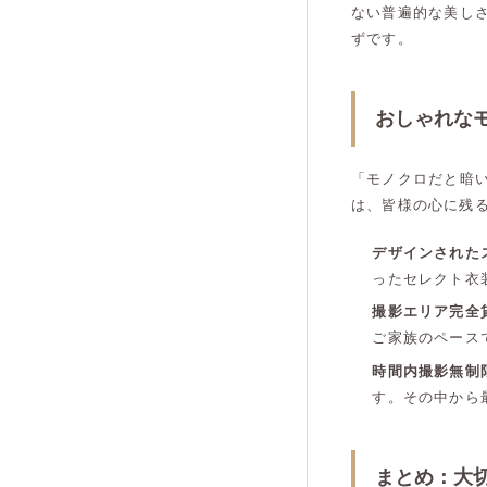
ない普遍的な美し
ずです。
おしゃれな
「モノクロだと暗
は、皆様の心に残
デザインされた
ったセレクト衣
撮影エリア完全
ご家族のペース
時間内撮影無制
す。その中から
まとめ：大