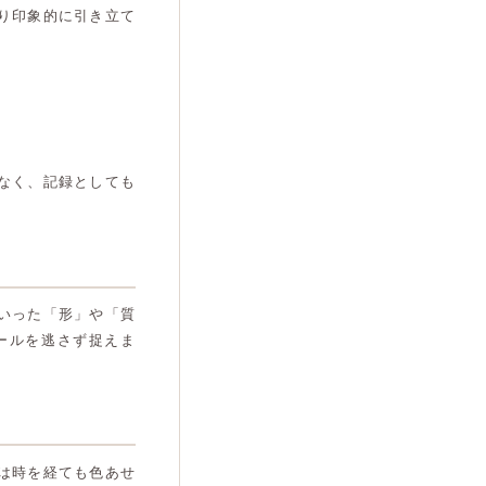
り印象的に引き立て
なく、記録としても
いった「形」や「質
ールを逃さず捉えま
は時を経ても色あせ