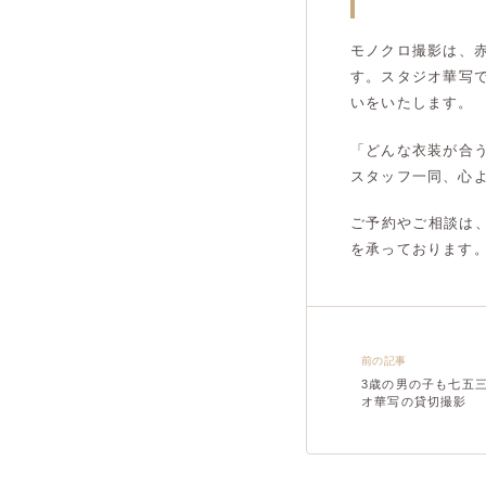
モノクロ撮影は、
す。スタジオ華写
いをいたします。
「どんな衣装が合
スタッフ一同、心
ご予約やご相談は、
を承っております
前の記事
3歳の男の子も七五
オ華写の貸切撮影