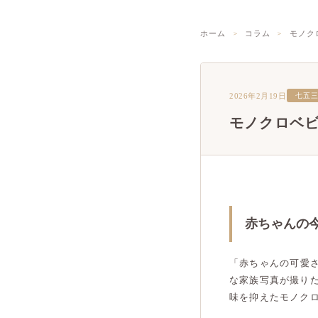
ホーム
コラム
モノク
2026年2月19日
七五
モノクロベ
赤ちゃんの
「赤ちゃんの可愛
な家族写真が撮り
味を抑えたモノク