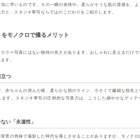
本当に早いものです。その一瞬の表情や、柔らかそうな肌の質感を、よ
魅力と、スタジオ華写ならではのこだわりをご紹介します。
トをモノクロで撮るメリット
、カラー写真にはない独特の良さがあります。おしゃれに見えるだけで
います。
際立つ
で、赤ちゃんの澄んだ瞳、柔らかな頬のライン、小さくて繊細な指先と
します。スタジオ華写の圧倒的な写真力は、こうした細やかなディテ
させない「永遠性」
や背景の色味で撮影した時代を感じさせることがありますが、モノクロ