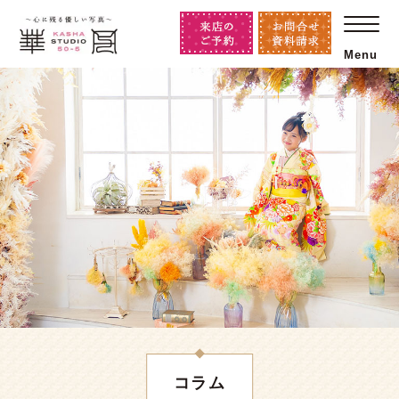
Menu
コラム