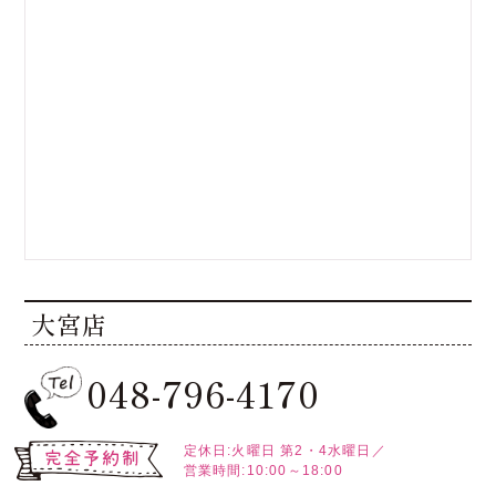
大宮店
048-796-4170
定休日:火曜日
第2・4水曜日／
営業時間:10:00～18:00