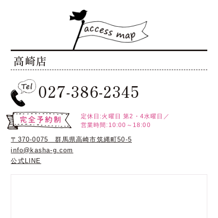
高崎店
027-386-2345
定休日:火曜日
第2・4水曜日／
営業時間:10:00～18:00
〒370-0075 群馬県高崎市筑縄町50-5
info@kasha-g.com
公式LINE