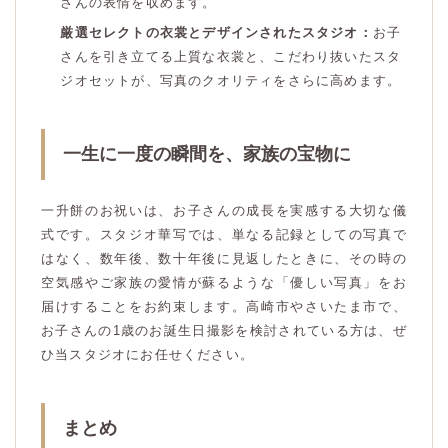
さんの表情を収めます。
厳選セレクトの衣裳とデザインされたスタジオ：
お子
さんを引き立てる上質な衣裳と、こだわり抜いたスタ
ジオセットが、写真のクオリティをさらに高めます。
一生に一度の瞬間を、家族の宝物に
一升餅のお祝いは、お子さんの成長を実感する大切な儀
式です。スタジオ華写では、単なる記録としての写真で
はなく、数年後、数十年後に見返したときに、その時の
空気感やご家族の愛情が蘇るような「優しい写真」をお
届けすることをお約束します。高崎市やさいたま市で、
お子さんの1歳のお誕生日撮影を検討されている方は、ぜ
ひ当スタジオにお任せください。
まとめ