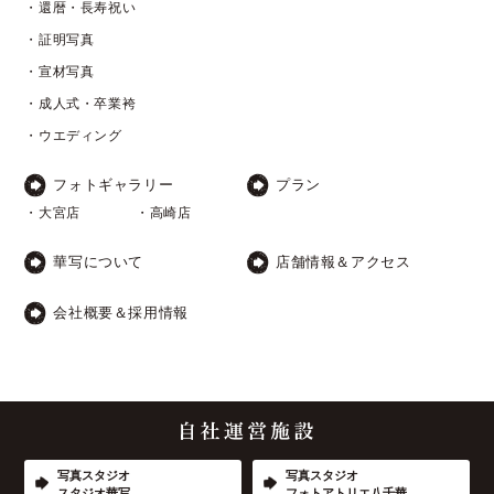
・還暦・長寿祝い
・証明写真
・宣材写真
・成人式・卒業袴
・ウエディング
フォトギャラリー
プラン
・大宮店
・高崎店
華写について
店舗情報＆アクセス
会社概要＆採用情報
写真スタジオ
写真スタジオ
スタジオ華写
フォトアトリエ八千華