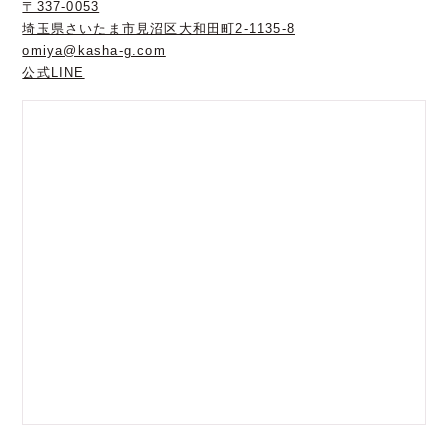
〒337-0053
埼玉県さいたま市見沼区大和田町2-1135-8
omiya@kasha-g.com
公式LINE