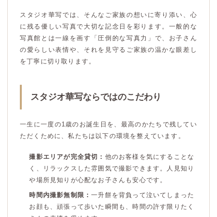
スタジオ華写では、そんなご家族の想いに寄り添い、心
に残る優しい写真で大切な記念日を彩ります。一般的な
写真館とは一線を画す「圧倒的な写真力」で、お子さん
の愛らしい表情や、それを見守るご家族の温かな眼差し
を丁寧に切り取ります。
スタジオ華写ならではのこだわり
一生に一度の1歳のお誕生日を、最高のかたちで残してい
ただくために、私たちは以下の環境を整えています。
撮影エリアが完全貸切：
他のお客様を気にすることな
く、リラックスした雰囲気で撮影できます。人見知り
や場所見知りが心配なお子さんも安心です。
時間内撮影無制限：
一升餅を背負って泣いてしまった
お顔も、頑張って歩いた瞬間も、時間の許す限りたく