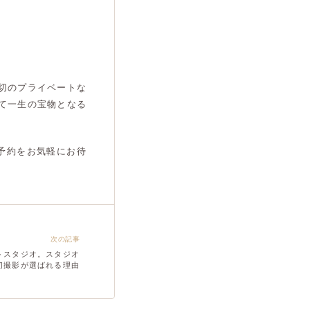
切のプライベートな
て一生の宝物となる
予約をお気軽にお待
次の記事
トスタジオ。スタジオ
切撮影が選ばれる理由