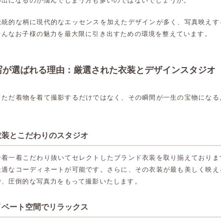
い出になるのか悩んでしまう方も多いのではないでしょうか。
伝統的な柄に現代的なエッセンスを加えたデザインが多く、写真映えす
そんなお子様の魅力を最大限に引き出すための環境を整えています。
写が選ばれる理由：厳選された衣装とデザインスタジオ
、ただ着物を着て撮影するだけではなく、その瞬間が一生の宝物になる
衣装とこだわりのスタジオ
一着一着こだわり抜いてセレクトしたブランド衣装を取り揃えておりま
最適なコーディネートが可能です。さらに、その衣装が最も美しく映え
で、圧倒的な写真力をもって撮影いたします。
イベート空間でリラックス