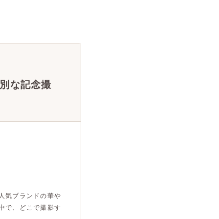
別な記念撮
人気ブランドの華や
中で、どこで撮影す