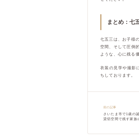
まとめ：七
七五三は、お子様
空間、そして圧倒
ような、心に残る
衣装の見学や撮影
ちしております。
前の記事
さいたま市で1歳の
貸切空間で残す家族