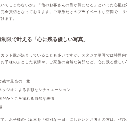
泣いてしまわないか」「他のお客さんの目が気になる」といった心配は
は完全貸切となっております。ご家族だけのプライベートな空間で、リ
だけます。
無制限で叶える「心に残る優しい写真」
はカット数が決まっていることも多いですが、スタジオ華写では時間内
。お子様のふとした表情や、ご家族の自然な笑顔など、心に残る優しい
で残す最高の一枚
スタジオによる多彩なシチュエーション
限だからこそ撮れる自然な表情
感
高崎店
高崎店
市で、お子様の七五三を「特別な一日」にしたいとお考えの方は、ぜひ