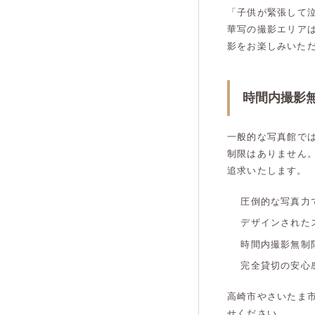
「子供が緊張して
華写の撮影エリア
影をお楽しみいた
時間内撮影
一般的な写真館で
制限はありません
追求いたします。
圧倒的な写真力
デザインされた
時間内撮影無制
完全貸切の安心
高崎市やさいたま
せください。