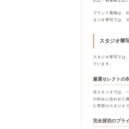
れば一番素敵な思
ブランド着物は、
タジオ華写では、
スタジオ華
スタジオ華写では
ています。
厳選セレクトの
当スタジオでは、
や好みに合わせた
た専用のスタジオ
完全貸切のプラ