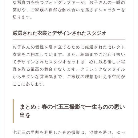
な写真力を持つフォトグラファーが、お子さんの一瞬の
笑顔や、ご家族の自然な触れ合いを逃さずシャッターを
切ります。
厳選された衣裳とデザインされたスタジオ
お子さんの個性を引き立てるために厳選されたセレクト
衣裳をご用意しています。また、細部までこだわり抜い
てデザインされたスタジオセットは、心に残る優しい写
真を彩る最高の舞台となります。クラシックなスタイル
からモダンな雰囲気まで、ご家族の理想を叶える空間が
ここにあります。
まとめ：春の七五三撮影で一生ものの思い
出を
七五三の早割を利用した春の撮影は、混雑を避け、ゆっ