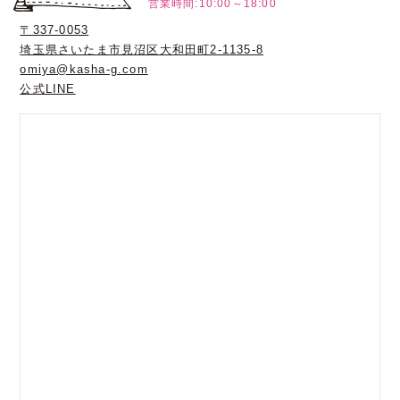
営業時間:10:00～18:00
〒337-0053
埼玉県さいたま市見沼区大和田町2-1135-8
omiya@kasha-g.com
公式LINE