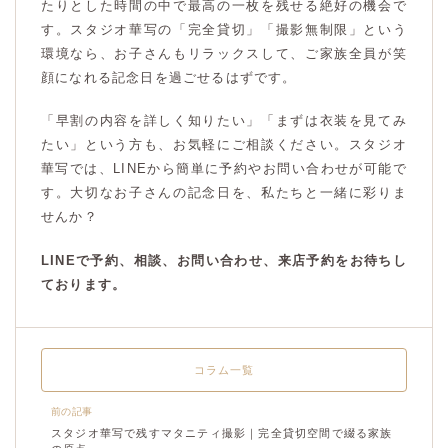
たりとした時間の中で最高の一枚を残せる絶好の機会で
す。スタジオ華写の「完全貸切」「撮影無制限」という
環境なら、お子さんもリラックスして、ご家族全員が笑
顔になれる記念日を過ごせるはずです。
「早割の内容を詳しく知りたい」「まずは衣装を見てみ
たい」という方も、お気軽にご相談ください。スタジオ
華写では、LINEから簡単に予約やお問い合わせが可能で
す。大切なお子さんの記念日を、私たちと一緒に彩りま
せんか？
LINEで予約、相談、お問い合わせ、来店予約をお待ちし
ております。
コラム一覧
前の記事
スタジオ華写で残すマタニティ撮影｜完全貸切空間で綴る家族