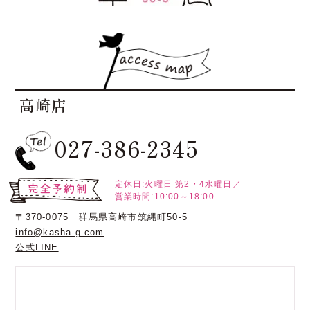
高崎店
027-386-2345
定休日:火曜日
第2・4水曜日／
営業時間:10:00～18:00
〒370-0075 群馬県高崎市筑縄町50-5
info@kasha-g.com
公式LINE