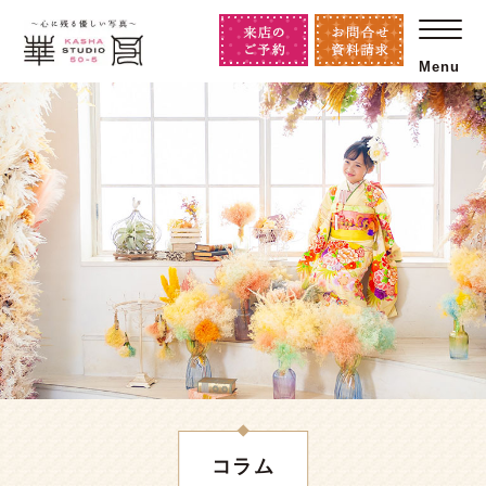
Menu
コラム