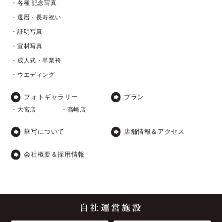
・各種 記念写真
・還暦・長寿祝い
・証明写真
・宣材写真
・成人式・卒業袴
・ウエディング
フォトギャラリー
プラン
・大宮店
・高崎店
華写について
店舗情報＆アクセス
会社概要＆採用情報