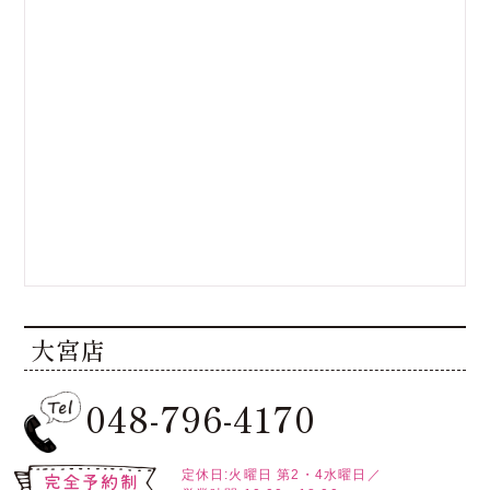
大宮店
048-796-4170
定休日:火曜日
第2・4水曜日／