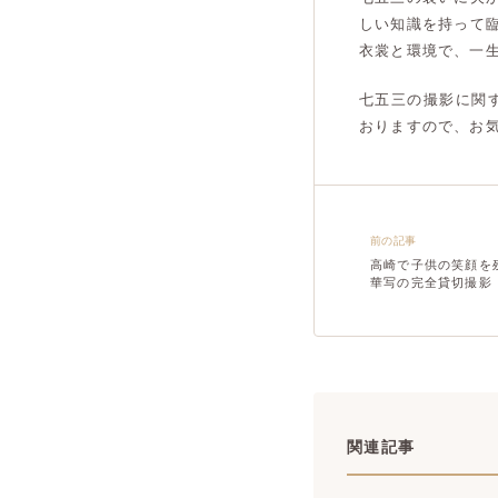
しい知識を持って
衣裳と環境で、一
七五三の撮影に関
おりますので、お
前の記事
高崎で子供の笑顔を
華写の完全貸切撮影
関連記事