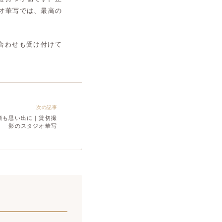
オ華写では、最高の
合わせも受け付けて
次の記事
顔も思い出に｜貸切撮
影のスタジオ華写