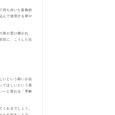
て持ち歩いた装飾的
込んで使用する華や
の形が受け継がれ、
節目に、こうした伝
しいという願いが込
ってほしいという親
いへと変わる「帯解
てくれるでしょう。
ールを知ることで、