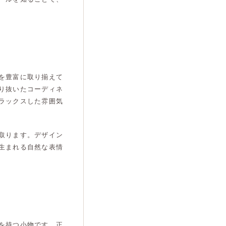
を豊富に取り揃えて
り抜いたコーディネ
ラックスした雰囲気
取ります。デザイン
生まれる自然な表情
を持つ小物です。正