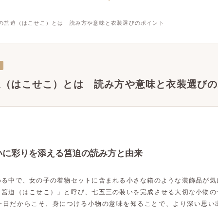
の筥迫（はこせこ）とは 読み方や意味と衣装選びのポイント
迫（はこせこ）とは 読み方や意味と衣装選びの
いに彩りを添える筥迫の読み方と由来
める中で、女の子の着物セットに含まれる小さな箱のような装飾品が気
「筥迫（はこせこ）」と呼び、七五三の装いを完成させる大切な小物の
一日だからこそ、身につける小物の意味を知ることで、より深い思い