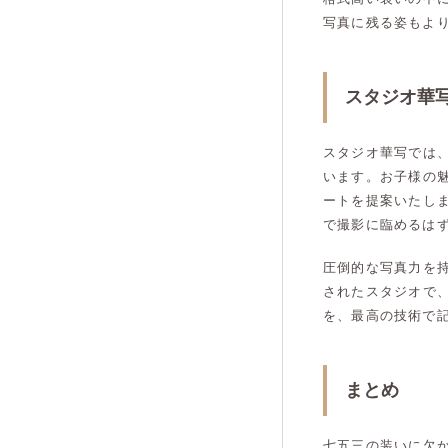
写真に残る姿もよ
スタジオ華
スタジオ華写では
います。お子様の
ートを提案いたし
で撮影に臨めるは
圧倒的な写真力を
されたスタジオで
を、最高の技術で
まとめ
七五三の装いに欠