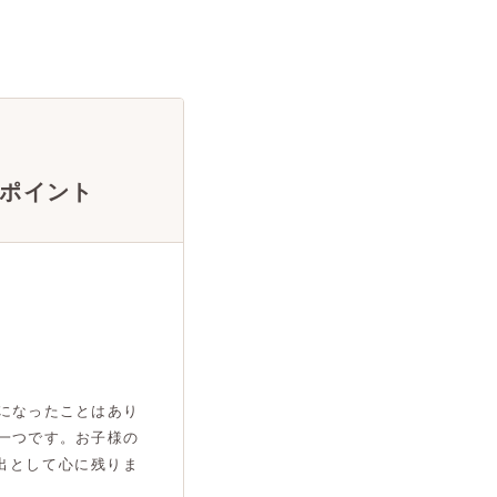
ポイント
になったことはあり
一つです。お子様の
出として心に残りま