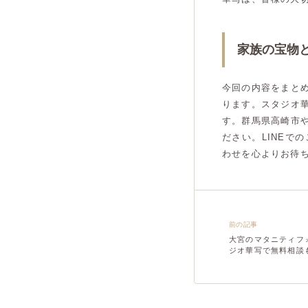
家族の宝物
今回の内容をまと
ります。スタジオ
す。群馬県高崎市
ださい。LINE
わせを心よりお待
前の記事
大宮のマタニティフ
ジオ華写で無料相談