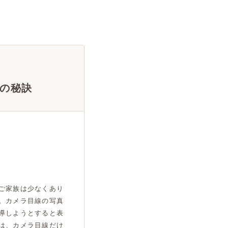
の秘訣
ご家族は少なくあり
。カメラ目線の写真
導しようとすると表
は、カメラ目線だけ