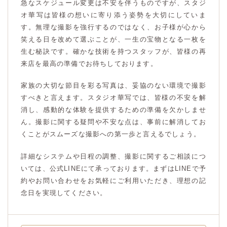
急なスケジュール変更は不安を伴うものですが、スタジ
オ華写は皆様の想いに寄り添う姿勢を大切にしていま
す。無理な撮影を強行するのではなく、お子様が心から
笑える日を改めて選ぶことが、一生の宝物となる一枚を
生む秘訣です。確かな技術を持つスタッフが、皆様の再
来店を最高の準備でお待ちしております。
家族の大切な節目を彩る写真は、妥協のない環境で撮影
すべきと言えます。スタジオ華写では、皆様の不安を解
消し、感動的な体験を提供するための準備を欠かしませ
ん。撮影に関する疑問や不安な点は、事前に解消してお
くことがスムーズな撮影への第一歩と言えるでしょう。
詳細なシステムや日程の調整、撮影に関するご相談につ
いては、公式LINEにて承っております。まずはLINEで予
約やお問い合わせをお気軽にご利用いただき、理想の記
念日を実現してください。