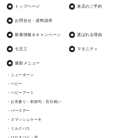
トップページ
来店のご予約
お問合せ・資料請求
新着情報＆キャンペーン
選ばれる理由
七五三
マタニティ
撮影メニュー
・ニューボーン
・ベビー
・ベビーアート
・お宮参り・初節句・百日祝い
・バースデー
・スマッシュケーキ
・ミルクバス
・ひなまつり・兜