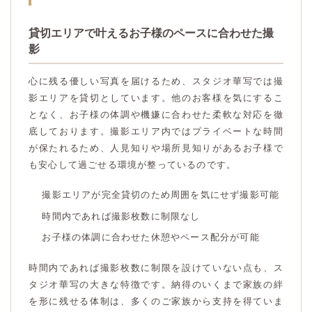
貸切エリアで叶えるお子様のペースに合わせた撮
影
心に残る優しい写真を届けるため、スタジオ華写では撮
影エリアを貸切としています。他のお客様を気にするこ
となく、お子様の体調や機嫌に合わせた柔軟な対応を徹
底しております。撮影エリア内ではプライベートな時間
が保たれるため、人見知りや場所見知りがあるお子様で
も安心して過ごせる環境が整っているのです。
撮影エリアが完全貸切のため周囲を気にせず撮影可能
時間内であれば撮影枚数に制限なし
お子様の体調に合わせた休憩やペース配分が可能
時間内であれば撮影枚数に制限を設けていない点も、ス
タジオ華写の大きな特徴です。納得のいくまで家族の絆
を形に残せる体制は、多くのご家族から支持を得ていま