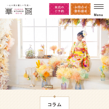
Menu
コラム