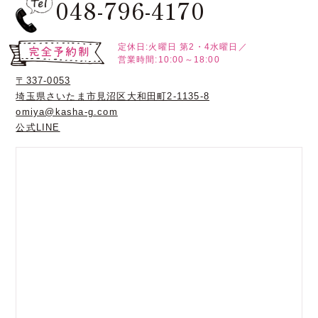
048-796-4170
定休日:火曜日
第2・4水曜日／
営業時間:10:00～18:00
〒337-0053
埼玉県さいたま市見沼区大和田町2-1135-8
omiya@kasha-g.com
公式LINE