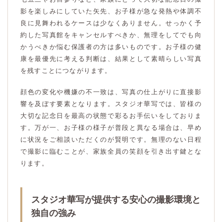
影を楽しみにしていた矢先、お子様が急な発熱や体調不
良に見舞われるケースは少なくありません。せっかく予
約した写真館をキャンセルすべきか、無理をしてでも向
かうべきか悩む保護者の方は多いものです。お子様の健
康を最優先に考える判断は、結果として素晴らしい写真
を残すことにつながります。
顔色の変化や機嫌の不一致は、写真の仕上がりに直接影
響を及ぼす要素となります。スタジオ華写では、皆様の
大切な記念日を最高の状態で彩るお手伝いをしておりま
す。万が一、お子様の様子が普段と異なる場合は、早め
に状況をご相談いただくのが賢明です。無理のない日程
で撮影に臨むことが、家族全員の笑顔を引き出す鍵とな
ります。
スタジオ華写が提供する安心の撮影環境と
独自の強み