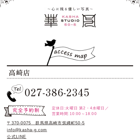
高崎店
027-386-2345
定休日:火曜日
第2・4水曜日／
営業時間:10:00～18:00
〒370-0075 群馬県高崎市筑縄町50-5
info@kasha-g.com
公式LINE