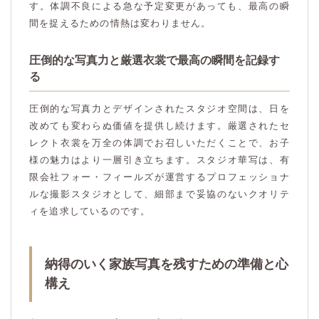
す。体調不良による急な予定変更があっても、最高の瞬
間を捉えるための情熱は変わりません。
圧倒的な写真力と厳選衣裳で最高の瞬間を記録す
る
圧倒的な写真力とデザインされたスタジオ空間は、日を
改めても変わらぬ価値を提供し続けます。厳選されたセ
レクト衣裳を万全の体調でお召しいただくことで、お子
様の魅力はより一層引き立ちます。スタジオ華写は、有
限会社フォー・フィールズが運営するプロフェッショナ
ルな撮影スタジオとして、細部まで妥協のないクオリテ
ィを追求しているのです。
納得のいく家族写真を残すための準備と心
構え