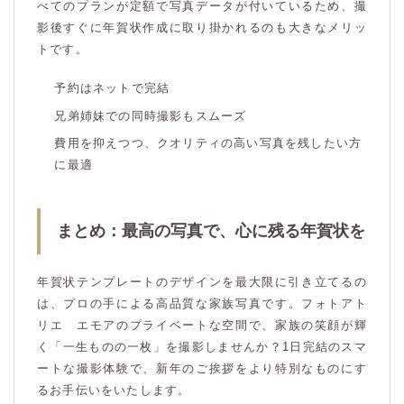
べてのプランが定額で写真データが付いているため、撮
影後すぐに年賀状作成に取り掛かれるのも大きなメリッ
トです。
予約はネットで完結
兄弟姉妹での同時撮影もスムーズ
費用を抑えつつ、クオリティの高い写真を残したい方
に最適
まとめ：最高の写真で、心に残る年賀状を
年賀状テンプレートのデザインを最大限に引き立てるの
は、プロの手による高品質な家族写真です。フォトアト
リエ エモアのプライベートな空間で、家族の笑顔が輝
く「一生ものの一枚」を撮影しませんか？1日完結のスマ
ートな撮影体験で、新年のご挨拶をより特別なものにす
るお手伝いをいたします。