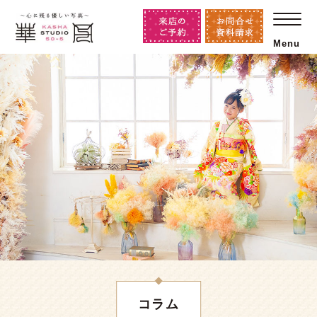
Menu
コラム