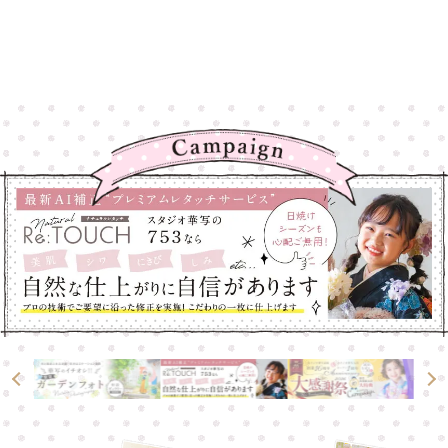
高崎店
高崎店
大宮店
大宮店