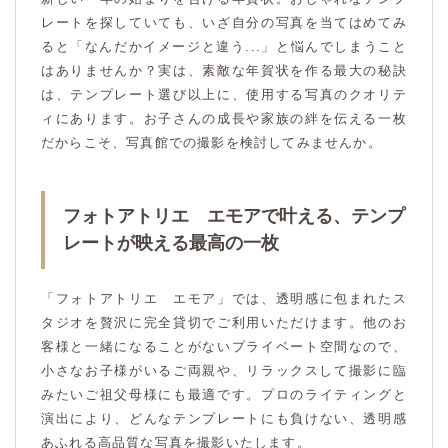
レートを探していても、いざ自分の写真を当てはめてみ
ると「なんだかイメージと違う...」と悩んでしまうこと
はありませんか？実は、素敵な年賀状を作る最大の秘訣
は、テンプレート選び以上に、使用する写真のクオリテ
ィにあります。お子さんの成長や家族の絆を伝える一枚
だからこそ、写真館での撮影を検討してみませんか。
フォトアトリエ エモアで叶える、テンプ
レートが映える最高の一枚
「フォトアトリエ エモア」では、透明感に包まれたス
タジオを贅沢に完全貸切でご利用いただけます。他のお
客様と一緒になることがないプライベート空間なので、
小さなお子様がいるご両親や、リラックスして撮影に臨
みたいご祖父母様にも最適です。プロのライティングと
演出により、どんなテンプレートにも負けない、透明感
あふれる高品質な写真を撮影いたします。