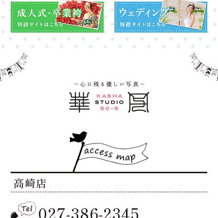
高崎店
027-386-2345