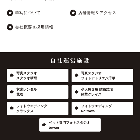
華写について
店舗情報＆アクセス
会社概要＆採用情報
写真スタジオ
写真スタジオ
スタジオ華写
フォトアトリエ八千華
衣裳レンタル
少人数専用 結婚式場
花衣
鈴華グレイス
フォトウエディング
フォトウエディング
クラシクス
Re:towa
ペット専門フォトスタジオ
towan