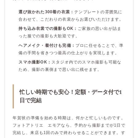
選び抜かれた300着の衣裳：
テンプレートの雰囲気に
合わせて、こだわりの衣裳からお選びいただけます。
持ち込み衣裳での撮影もOK：
ご家族の思い出が詰ま
った服での撮影も大歓迎です。
ヘアメイク・着付けも完備：
プロに任せることで、準
備の手間を省きつつ最高の仕上がりを実現します。
スマホ撮影OK：
スタジオ内でのスマホ撮影も可能な
ため、撮影の裏側まで思い出に残せます。
忙しい時期でも安心！定額・データ付で1
日で完結
年賀状の準備を始める時期は、何かと忙しいものです。
フォトアトリエ エモアなら、予約から撮影までが1日で
完結し、来店も1回のみで終わらせることができます。す