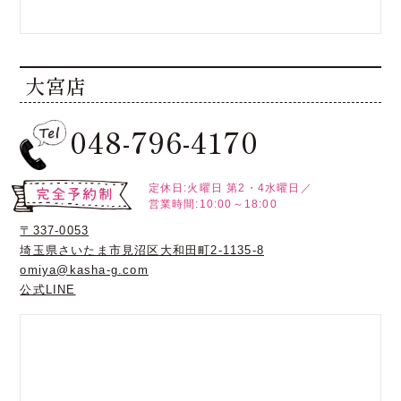
大宮店
048-796-4170
定休日:火曜日
第2・4水曜日／
営業時間:10:00～18:00
〒337-0053
埼玉県さいたま市見沼区大和田町2-1135-8
omiya@kasha-g.com
公式LINE