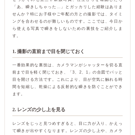
「あ、瞬きしちゃった…」とガッカリした経験はありま
せんか？特にお子様やご年配の方との撮影では、タイミ
ングを合わせるのが難しいものです。ここでは、今日か
ら使える写真で瞬きをしないための裏技をご紹介しま
す。
1. 撮影の直前まで目を閉じておく
一番効果的な裏技は、カメラマンがシャッターを切る直
前まで目を軽く閉じておき、「3、2、1」の合図でパッと
目を開ける方法です。これにより、目が空気に触れる時
間を短縮し、乾燥による反射的な瞬きを防ぐことができ
ます。
2. レンズの少し上を見る
レンズをじっと見つめすぎると、目に力が入り、かえっ
て瞬きが出やすくなります。レンズの少し上や、カメラ