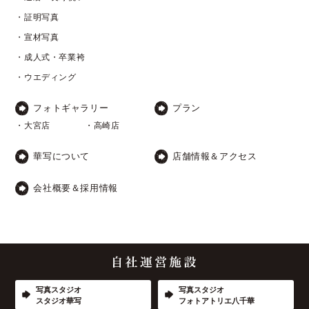
・証明写真
・宣材写真
・成人式・卒業袴
・ウエディング
フォトギャラリー
プラン
・大宮店
・高崎店
華写について
店舗情報＆アクセス
会社概要＆採用情報
写真スタジオ
写真スタジオ
スタジオ華写
フォトアトリエ八千華