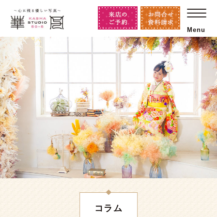
Menu
コラム