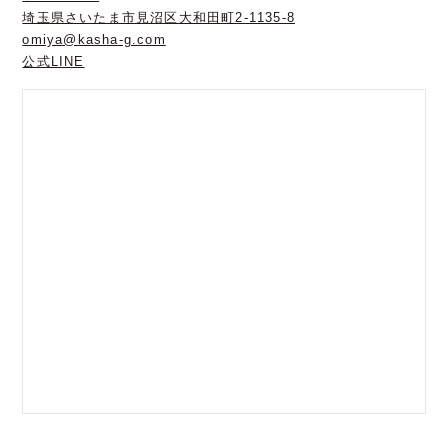
埼玉県さいたま市見沼区大和田町2-1135-8
omiya@kasha-g.com
公式LINE