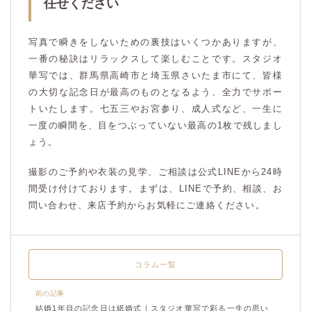
任せください
写真で瞬きをしないための裏技はいくつかありますが、
一番の秘訣はリラックスして楽しむことです。スタジオ
華写では、群馬県高崎市と埼玉県さいたま市にて、皆様
の大切な記念日が最高のものとなるよう、全力でサポー
トいたします。七五三やお宮参り、成人式など、一生に
一度の瞬間を、目をつぶっていない最高の1枚で残しまし
ょう。
撮影のご予約や衣装の見学、ご相談は公式LINEから24時
間受け付けております。まずは、LINEで予約、相談、お
問い合わせ、来店予約からお気軽にご連絡ください。
コラム一覧
前の記事
結婚1年目の記念日は紙婚式｜スタジオ華写で彩る一生の思い