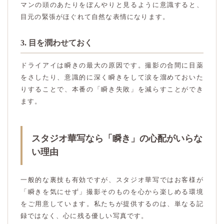
マンの頭のあたりをぼんやりと見るように意識すると、
目元の緊張がほぐれて自然な表情になります。
3. 目を潤わせておく
ドライアイは瞬きの最大の原因です。撮影の合間に目薬
をさしたり、意識的に深く瞬きをして涙を溜めておいた
りすることで、本番の「瞬き失敗」を減らすことができ
ます。
スタジオ華写なら「瞬き」の心配がいらな
い理由
一般的な裏技も有効ですが、スタジオ華写ではお客様が
「瞬きを気にせず」撮影そのものを心から楽しめる環境
をご用意しています。私たちが提供するのは、単なる記
録ではなく、心に残る優しい写真です。