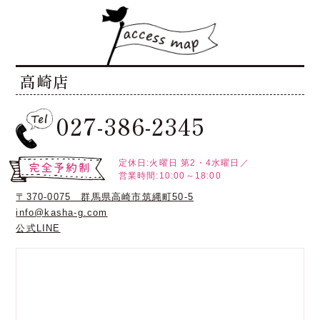
高崎店
027-386-2345
定休日:火曜日
第2・4水曜日／
営業時間:10:00～18:00
〒370-0075 群馬県高崎市筑縄町50-5
info@kasha-g.com
公式LINE