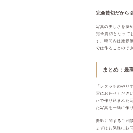
完全貸切だから
写真の美しさを決
完全貸切となって
す。時間内は撮影
では作ることので
まとめ：最
「レタッチのやり
写にお任せくださ
正で作り込まれた
た写真を一緒に作
撮影に関するご相談
まずはお気軽にお