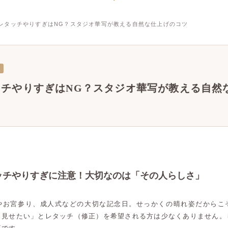
レタッチやりすぎはNG？スタジオ華写が教える自然な仕上げのコツ
ッチやりすぎはNG？スタジオ華写が教える自然
ッチやりすぎに注意！大切なのは「その人らしさ」
やお宮参り、成人式などの大切な記念日。せっかくの晴れ姿だからこ
く見せたい」とレタッチ（修正）を希望される方は少なくありません。