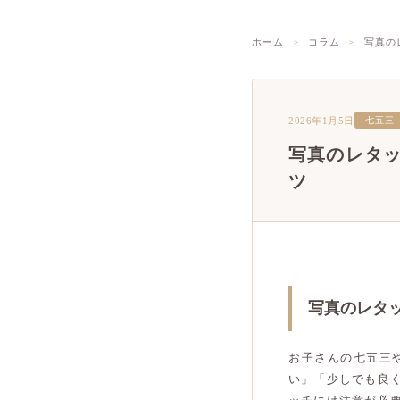
ホーム
コラム
写真の
2026年1月5日
七五三
写真のレタ
ツ
写真のレタ
お子さんの七五三
い」「少しでも良