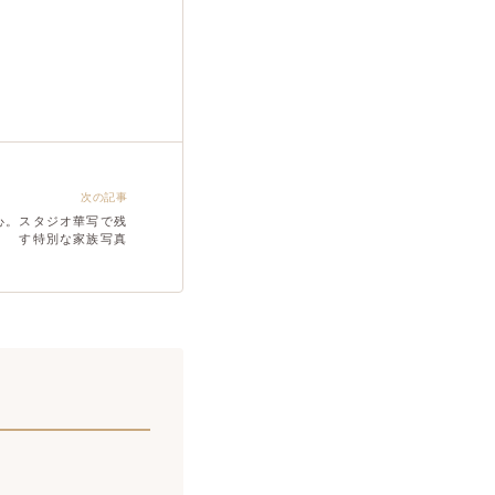
次の記事
心。スタジオ華写で残
す特別な家族写真