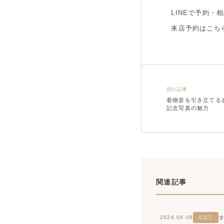
LINEで予約・
来店予約はこち
前の記事
着物姿を引き立てる
記念写真の魅力
関連記事
2026.08.08
七五三