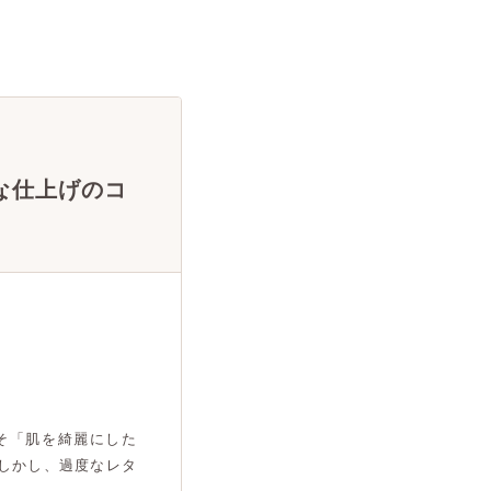
な仕上げのコ
そ「肌を綺麗にした
しかし、過度なレタ