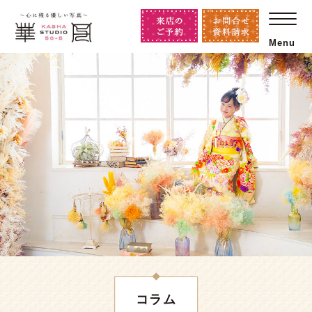
Menu
コラム