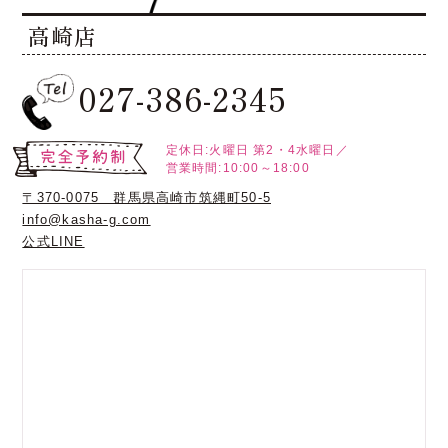
高崎店
027-386-2345
定休日:火曜日
第2・4水曜日／
営業時間:10:00～18:00
〒370-0075 群馬県高崎市筑縄町50-5
info@kasha-g.com
公式LINE