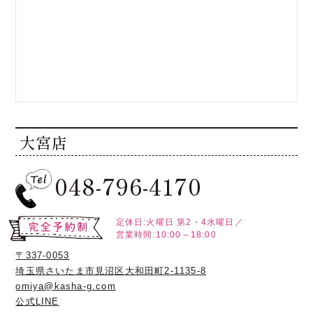
大宮店
048-796-4170
定休日:火曜日
第2・4水曜日／
営業時間:10:00～18:00
〒337-0053
埼玉県さいたま市見沼区大和田町2-1135-8
omiya@kasha-g.com
公式LINE