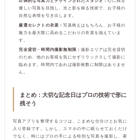
圧倒的な写真力とデザインされたスタジオ：
心に残る
優しい写真を目指し、光と影を操る技術で、お子様の
自然な表情を引き出します。
厳選セレクトの衣裳：
写真映えはもちろん、お子様の
魅力を最大限に高めるこだわりの衣裳を揃えていま
す。
完全貸切・時間内撮影無制限：
撮影エリアは完全貸切
のため、他のお客様を気にせずリラックスして撮影に
臨めます。時間内であれば撮影枚数に制限はありませ
ん。
まとめ：大切な記念日はプロの技術で形に
残そう
写真アプリを整理するコツは、こまめな仕分けとお気に
入り登録です。しかし、スマホの中に眠らせておくだけ
でなく、時にはプロの手による特別な写真を撮影し、家