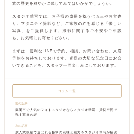
族の歴史を鮮やかに残してみてはいかがでしょうか。
スタジオ華写では、お子様の成長を祝う七五三やお宮参
り、マタニティ撮影など、ご家族の絆を感じる「優しい
写真」をご提供します。撮影に関するご不安やご相談
も、お気軽にお寄せください。
まずは、便利なLINEで予約、相談、お問い合わせ、来店
予約をお待ちしております。皆様の大切な記念日にお会
いできることを、スタッフ一同楽しみにしております。
コラム一覧
前の記事
藤岡市で人気のフォトスタジオならスタジオ華写｜貸切空間で
残す家族の絆
次の記事
成人式振袖で選ばれる椿柄の意味と魅力をスタジオ華写が解説