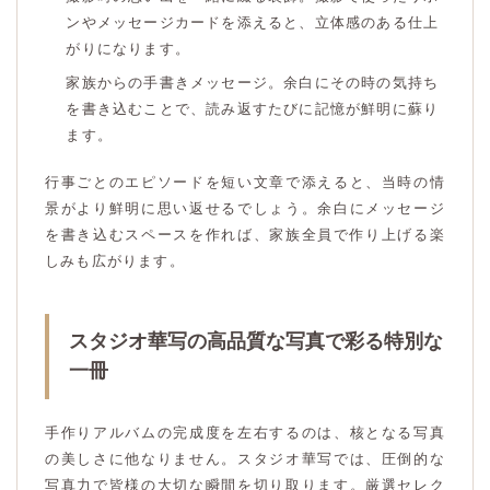
ンやメッセージカードを添えると、立体感のある仕上
がりになります。
家族からの手書きメッセージ。余白にその時の気持ち
を書き込むことで、読み返すたびに記憶が鮮明に蘇り
ます。
行事ごとのエピソードを短い文章で添えると、当時の情
景がより鮮明に思い返せるでしょう。余白にメッセージ
を書き込むスペースを作れば、家族全員で作り上げる楽
しみも広がります。
スタジオ華写の高品質な写真で彩る特別な
一冊
手作りアルバムの完成度を左右するのは、核となる写真
の美しさに他なりません。スタジオ華写では、圧倒的な
写真力で皆様の大切な瞬間を切り取ります。厳選セレク