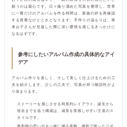
願うのは親心です。日々撮り溜めた写真を整理し、世界
に一冊だけのアルバムを作る時間は、家族の絆を再確認
する貴重なひとときとなります。手作りの温もりは、将
来お子さんが見返した際に深い愛情を感じるきっかけに
なるはずです。
参考にしたいアルバム作成の具体的なアイ
デア
アルバム作りを楽しく、そして美しく仕上げるための工
夫を紹介します。少しの工夫で、写真が持つ物語性がよ
り深まります。
ストーリーを感じさせる時系列レイアウト。誕生から
現在までを追う構成は、成長を実感しやすい王道のス
タイルです。
撮影時の思い出を一緒に綴る装飾。撮影で使ったリボ