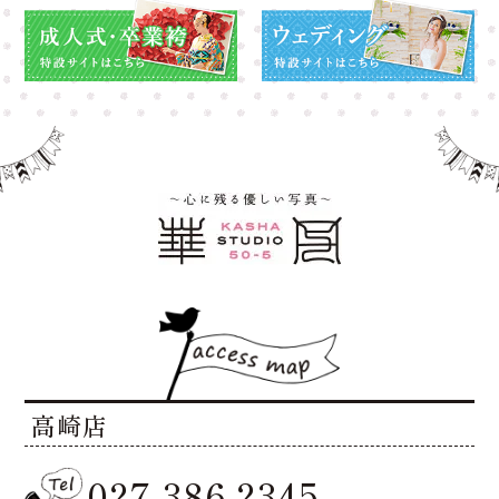
高崎店
027-386-2345