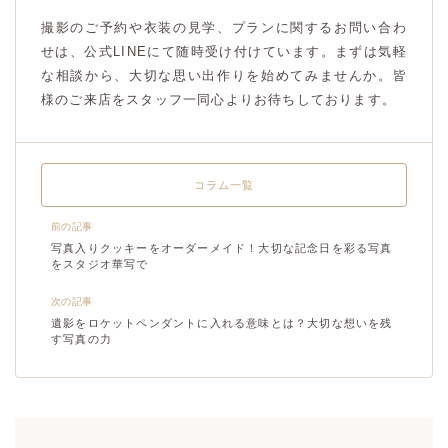
撮影のご予約や衣装の見学、プランに関するお問い合わ
せは、公式LINEにて随時受け付けています。まずは気軽
な相談から、大切な思い出作りを始めてみませんか。皆
様のご来店をスタッフ一同心よりお待ちしております。
コラム一覧
前の記事
写真入りクッキーをオーダーメイド！大切な記念日を彩る写真
をスタジオ華写で
次の記事
遺影をロケットペンダントに入れる意味とは？大切な想いを残
す写真の力