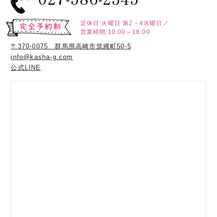
定休日:火曜日
第2・4水曜日／
営業時間:10:00～18:00
〒370-0075 群馬県高崎市筑縄町50-5
info@kasha-g.com
公式LINE