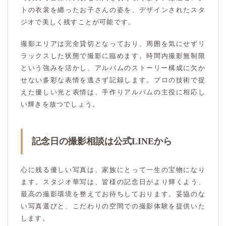
トの衣裳を纏ったお子さんの姿を、デザインされたスタ
ジオで美しく残すことが可能です。
撮影エリアは完全貸切となっており、周囲を気にせずリ
ラックスした状態で撮影に臨めます。時間内撮影無制限
という強みを活かし、アルバムのストーリー構成に欠か
せない多彩な表情を逃さず記録します。プロの技術で捉
えた優しい光と表情は、手作りアルバムの主役に相応し
い輝きを放つでしょう。
記念日の撮影相談は公式LINEから
心に残る優しい写真は、家族にとって一生の宝物になり
ます。スタジオ華写は、皆様の記念日がより輝くよう、
最高の撮影環境を整えてお待ちしております。妥協のな
い写真選びと、こだわりの空間での撮影体験を提供いた
します。