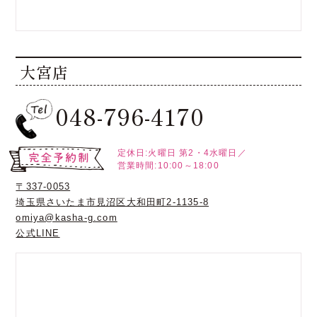
大宮店
048-796-4170
定休日:火曜日
第2・4水曜日／
営業時間:10:00～18:00
〒337-0053
埼玉県さいたま市見沼区大和田町2-1135-8
omiya@kasha-g.com
公式LINE