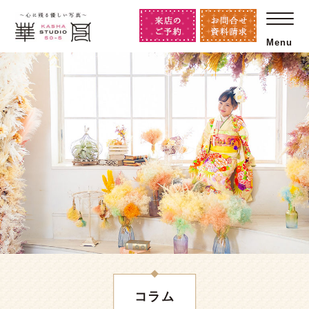
Menu
コラム