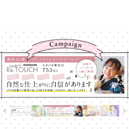
高崎店
高崎店
大宮店
大宮店