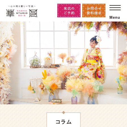
Menu
コラム