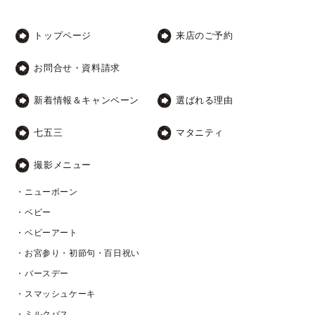
トップページ
来店のご予約
お問合せ・資料請求
新着情報＆キャンペーン
選ばれる理由
七五三
マタニティ
撮影メニュー
・ニューボーン
・ベビー
・ベビーアート
・お宮参り・初節句・百日祝い
・バースデー
・スマッシュケーキ
・ミルクバス