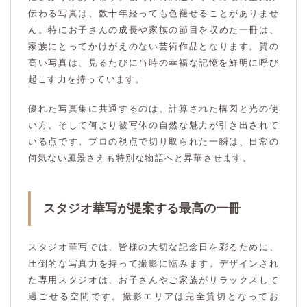
伝わる写真は、数十年経っても色褪せることがありませ
ん。特にお子さんの成長や家族の節目を収めた一冊は、
家族にとってかけがえのない芸術作品となります。質の
高い写真は、見るたびに当時の幸福な記憶を鮮明に呼び
起こす力を持っています。
優れた写真集に共通するのは、計算された構図と光の使
い方、そして何より被写体の自然な魅力が引き出されて
いる点です。プロの視点で切り取られた一瞬は、日常の
何気ない風景さえも特別な物語へと昇華させます。
スタジオ華写が提案する最高の一冊
スタジオ華写では、皆様の大切な記念日を彩るために、
圧倒的な写真力を持って撮影に臨みます。デザインされ
た専用スタジオは、お子さんやご家族がリラックスして
過ごせる空間です。撮影エリアは完全貸切となってお