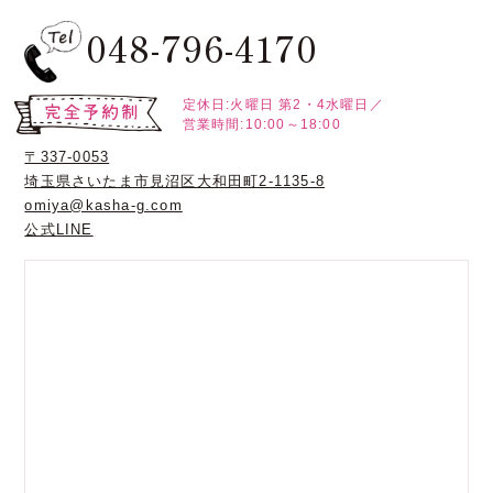
048-796-4170
定休日:火曜日
第2・4水曜日／
営業時間:10:00～18:00
〒337-0053
埼玉県さいたま市見沼区大和田町2-1135-8
omiya@kasha-g.com
公式LINE