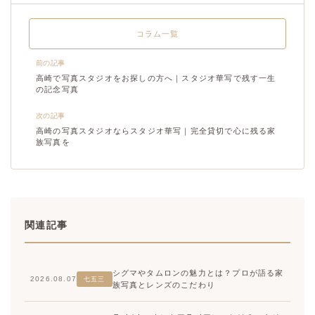
コラム一覧
前の記事
高崎で写真スタジオをお探しの方へ｜スタジオ華写で残す一生
の記念写真
次の記事
高崎の写真スタジオならスタジオ華写｜完全貸切で心に残る家
族写真を
関連記事
シグマやタムロンの魅力とは？プロが語る家
2026.08.07
七五三
族写真とレンズのこだわり