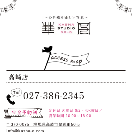
高崎店
027-386-2345
定休日:火曜日
第2・4水曜日／
営業時間:10:00～18:00
〒370-0075 群馬県高崎市筑縄町50-5
info@kasha-g.com