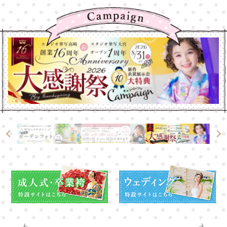
高崎店
高崎店
大宮店
大宮店