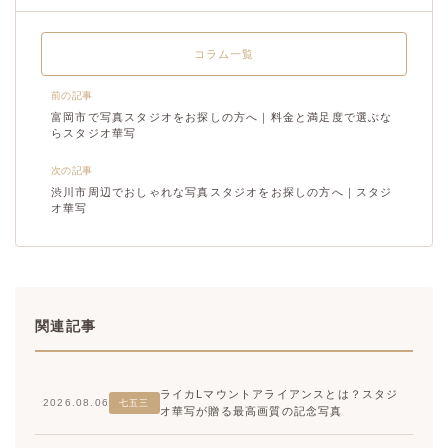
コラム一覧
前の記事
富岡市で写真スタジオをお探しの方へ｜料金と満足度で選ぶな
らスタジオ華写
次の記事
渋川市周辺でおしゃれな写真スタジオをお探しの方へ｜スタジ
オ華写
関連記事
ライカLマウントアライアンスとは？スタジ
2026.08.06
七五三
オ華写が贈る最高画質の記念写真