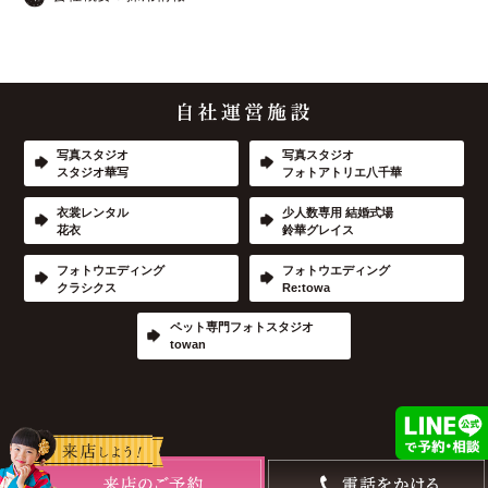
写真スタジオ
写真スタジオ
スタジオ華写
フォトアトリエ八千華
衣裳レンタル
少人数専用 結婚式場
花衣
鈴華グレイス
フォトウエディング
フォトウエディング
クラシクス
Re:towa
ペット専門フォトスタジオ
towan