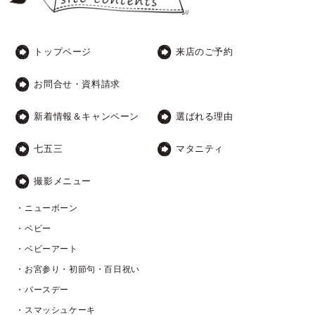
トップページ
来店のご予約
お問合せ・資料請求
新着情報＆キャンペーン
選ばれる理由
七五三
マタニティ
撮影メニュー
・ニューボーン
・ベビー
・ベビーアート
・お宮参り・初節句・百日祝い
・バースデー
・スマッシュケーキ