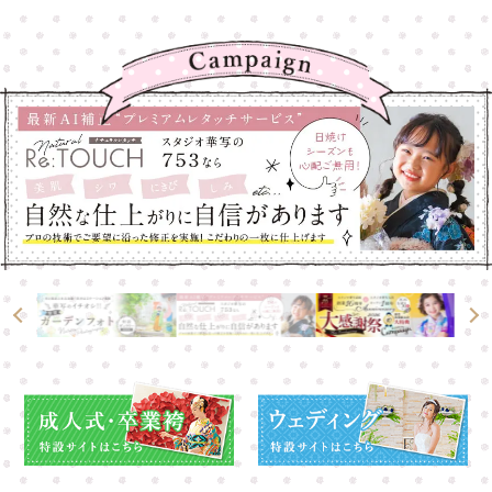
高崎店
高崎店
大宮店
大宮店