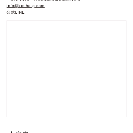
info@kasha-g.com
公式LINE