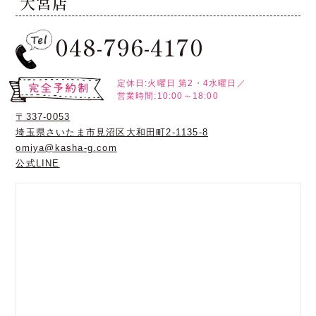
大宮店
048-796-4170
定休日:火曜日
第2・4水曜日／
営業時間:10:00～18:00
〒337-0053
埼玉県さいたま市見沼区大和田町2-1135-8
omiya@kasha-g.com
公式LINE