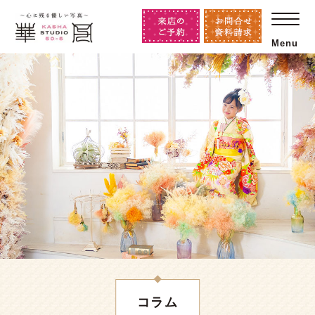
Menu
コラム