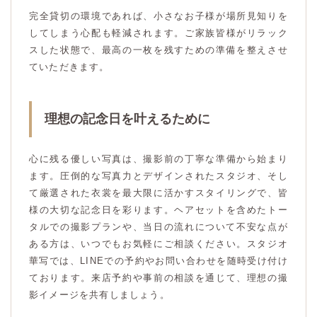
完全貸切の環境であれば、小さなお子様が場所見知りを
してしまう心配も軽減されます。ご家族皆様がリラック
スした状態で、最高の一枚を残すための準備を整えさせ
ていただきます。
理想の記念日を叶えるために
心に残る優しい写真は、撮影前の丁寧な準備から始まり
ます。圧倒的な写真力とデザインされたスタジオ、そし
て厳選された衣裳を最大限に活かすスタイリングで、皆
様の大切な記念日を彩ります。ヘアセットを含めたトー
タルでの撮影プランや、当日の流れについて不安な点が
ある方は、いつでもお気軽にご相談ください。スタジオ
華写では、LINEでの予約やお問い合わせを随時受け付け
ております。来店予約や事前の相談を通じて、理想の撮
影イメージを共有しましょう。