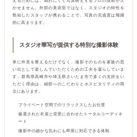
えるためには、崩れにくく写真映えするプロの技術が欠
かせません。外部の美容室ではなく、スタジオの特性を
熟知したスタッフが携わることで、写真の完成度は飛躍
的に高まります。
スタジオ華写が提供する特別な撮影体験
単に外見を整えるだけでなく、撮影そのものを家族の思
い出として楽しんでいただくための工夫を凝らしていま
す。群馬県高崎市や埼玉県さいたま市で多くの支持をい
ただく理由は、細部へのこだわりとホスピタリティの両
立にあります。
プライベート空間でのリラックスしたお仕度
厳選された衣裳と背景に合わせたトータルコーディネ
ート
撮影中の細かな乱れにも即座に対応できる体制