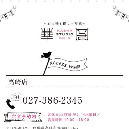
高崎店
027-386-2345
定休日:火曜日
第2・4水曜日／
営業時間:10:00～18:00
〒370-0075 群馬県高崎市筑縄町50-5