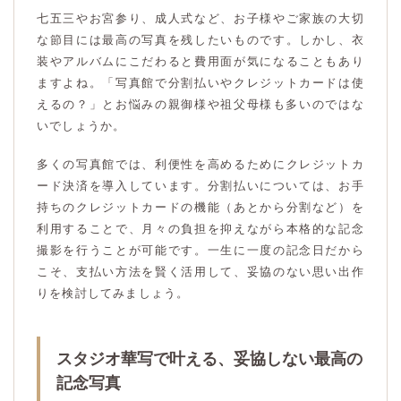
七五三やお宮参り、成人式など、お子様やご家族の大切
な節目には最高の写真を残したいものです。しかし、衣
装やアルバムにこだわると費用面が気になることもあり
ますよね。「写真館で分割払いやクレジットカードは使
えるの？」とお悩みの親御様や祖父母様も多いのではな
いでしょうか。
多くの写真館では、利便性を高めるためにクレジットカ
ード決済を導入しています。分割払いについては、お手
持ちのクレジットカードの機能（あとから分割など）を
利用することで、月々の負担を抑えながら本格的な記念
撮影を行うことが可能です。一生に一度の記念日だから
こそ、支払い方法を賢く活用して、妥協のない思い出作
りを検討してみましょう。
スタジオ華写で叶える、妥協しない最高の
記念写真