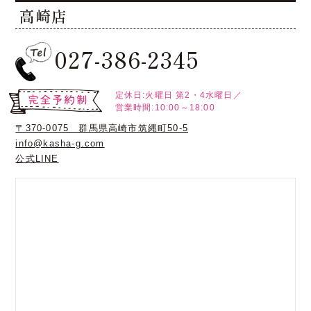
高崎店
027-386-2345
定休日:火曜日
第2・4水曜日／
営業時間:10:00～18:00
〒370-0075 群馬県高崎市筑縄町50-5
info@kasha-g.com
公式LINE