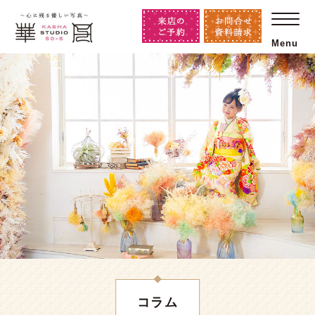
Menu
コラム