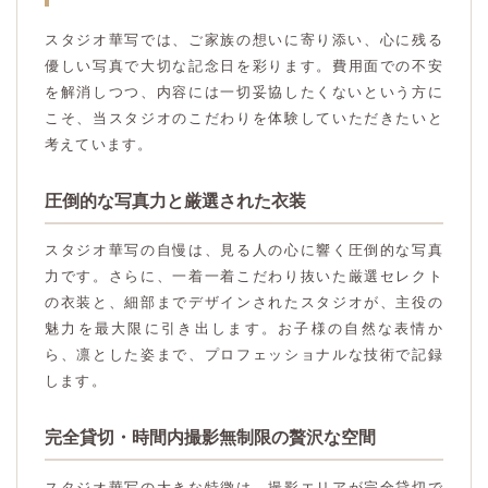
スタジオ華写では、ご家族の想いに寄り添い、心に残る
優しい写真で大切な記念日を彩ります。費用面での不安
を解消しつつ、内容には一切妥協したくないという方に
こそ、当スタジオのこだわりを体験していただきたいと
考えています。
圧倒的な写真力と厳選された衣装
スタジオ華写の自慢は、見る人の心に響く圧倒的な写真
力です。さらに、一着一着こだわり抜いた厳選セレクト
の衣装と、細部までデザインされたスタジオが、主役の
魅力を最大限に引き出します。お子様の自然な表情か
ら、凛とした姿まで、プロフェッショナルな技術で記録
します。
完全貸切・時間内撮影無制限の贅沢な空間
スタジオ華写の大きな特徴は、撮影エリアが完全貸切で