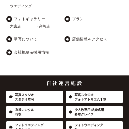
・ウエディング
フォトギャラリー
プラン
・大宮店
・高崎店
華写について
店舗情報＆アクセス
会社概要＆採用情報
写真スタジオ
写真スタジオ
スタジオ華写
フォトアトリエ八千華
衣裳レンタル
少人数専用 結婚式場
花衣
鈴華グレイス
フォトウエディング
フォトウエディング