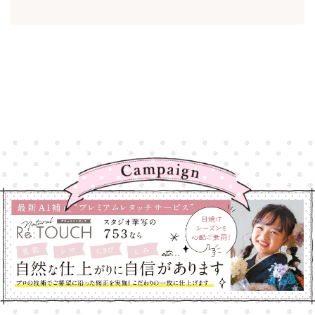
高崎店
高崎店
大宮店
大宮店