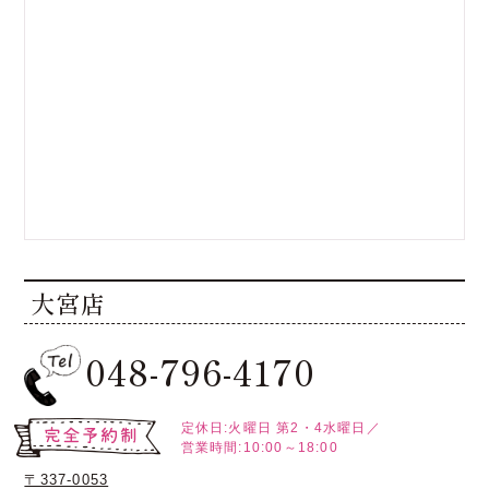
大宮店
048-796-4170
定休日:火曜日
第2・4水曜日／
営業時間:10:00～18:00
〒337-0053