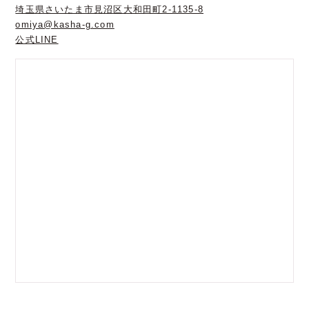
埼玉県さいたま市見沼区大和田町2-1135-8
omiya@kasha-g.com
公式LINE