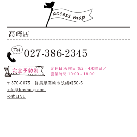
高崎店
027-386-2345
定休日:火曜日
第2・4水曜日／
営業時間:10:00～18:00
〒370-0075 群馬県高崎市筑縄町50-5
info@kasha-g.com
公式LINE