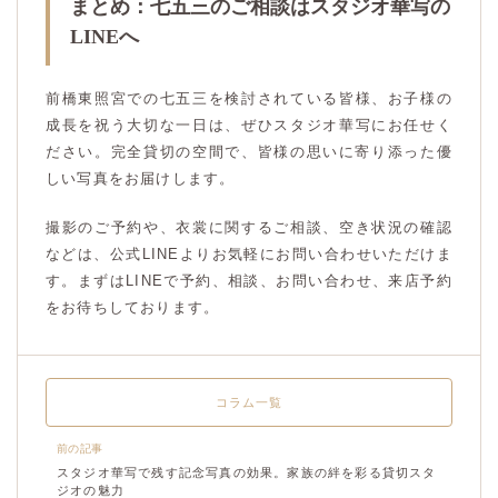
まとめ：七五三のご相談はスタジオ華写の
LINEへ
前橋東照宮での七五三を検討されている皆様、お子様の
成長を祝う大切な一日は、ぜひスタジオ華写にお任せく
ださい。完全貸切の空間で、皆様の思いに寄り添った優
しい写真をお届けします。
撮影のご予約や、衣裳に関するご相談、空き状況の確認
などは、公式LINEよりお気軽にお問い合わせいただけま
す。まずはLINEで予約、相談、お問い合わせ、来店予約
をお待ちしております。
コラム一覧
前の記事
スタジオ華写で残す記念写真の効果。家族の絆を彩る貸切スタ
ジオの魅力