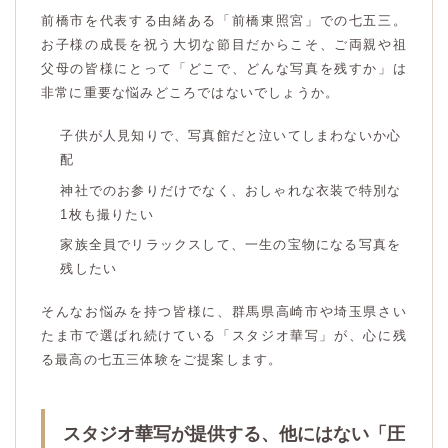
前橋市を代表する由緒ある「前橋東照宮」での七五三。
お子様の成長を祝う大切な節目だからこそ、ご両親や祖
父母の皆様にとって「どこで、どんな写真を残すか」は
非常に重要な悩みどころではないでしょうか。
子供が人見知りで、写真館だと泣いてしまわないか心
配
神社でのお参りだけでなく、おしゃれな衣装で特別な
1枚も撮りたい
家族全員でリラックスして、一生の宝物になる写真を
残したい
そんなお悩みを持つ皆様に、群馬県高崎市や埼玉県さい
たま市で選ばれ続けている「スタジオ華写」が、心に残
る最高の七五三体験をご提案します。
スタジオ華写が提供する、他にはない「圧