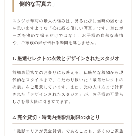
倒的な写真力」
スタジオ華写の最大の強みは、見るたびに当時の温かさ
を思い出すような「心に残る優しい写真」です。単にポ
ーズを決めて撮るだけではなく、お子様の自然な表情
や、ご家族の絆が伝わる瞬間を逃しません。
1. 厳選セレクトの衣裳とデザインされたスタジオ
前橋東照宮でのお参りにも映える、伝統的な着物から現
代的なスタイルまで、こだわり抜いた「厳選セレクトの
衣裳」をご用意しています。また、光の入り方まで計算
された「デザインされたスタジオ」が、お子様の可愛ら
しさを最大限に引き立てます。
2. 完全貸切・時間内撮影無制限のゆとり
「撮影エリアが完全貸切」であることも、多くのご家族