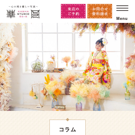
Menu
コラム