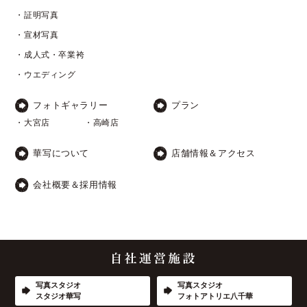
・証明写真
・宣材写真
・成人式・卒業袴
・ウエディング
フォトギャラリー
プラン
・大宮店
・高崎店
華写について
店舗情報＆アクセス
会社概要＆採用情報
写真スタジオ
写真スタジオ
スタジオ華写
フォトアトリエ八千華