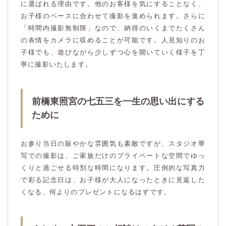
に選ばれる理由です。他のお客様を気にすることなく、
お子様のペースに合わせて撮影を進められます。さらに
「時間内撮影無制限」なので、納得のいくまでたくさん
の表情をカメラに収めることが可能です。人見知りのお
子様でも、遊びながら少しずつ心を開いていく様子を丁
寧に撮影いたします。
前橋東照宮の七五三を一生の思い出にする
ために
お参り当日の賑やかな雰囲気も素敵ですが、スタジオ華
写での撮影は、ご家族だけのプライベートな空間でゆっ
くりと過ごせる特別な時間になります。圧倒的な写真力
で彩る記念日は、お子様が大人になったときに見返した
くなる、何よりのプレゼントになるはずです。