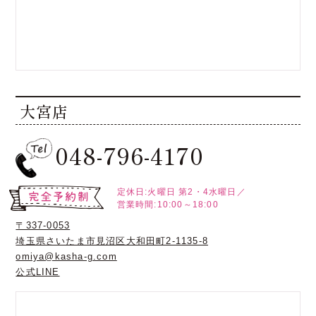
大宮店
048-796-4170
定休日:火曜日
第2・4水曜日／
営業時間:10:00～18:00
〒337-0053
埼玉県さいたま市見沼区大和田町2-1135-8
omiya@kasha-g.com
公式LINE