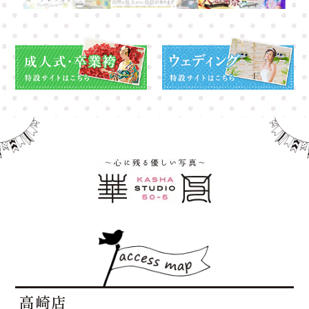
高崎店
高崎店
大宮店
大宮店
高崎店