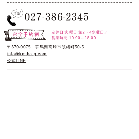
027-386-2345
定休日:火曜日
第2・4水曜日／
営業時間:10:00～18:00
〒370-0075 群馬県高崎市筑縄町50-5
info@kasha-g.com
公式LINE