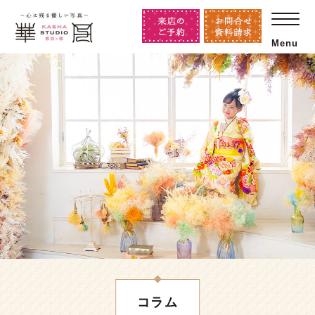
Menu
コラム