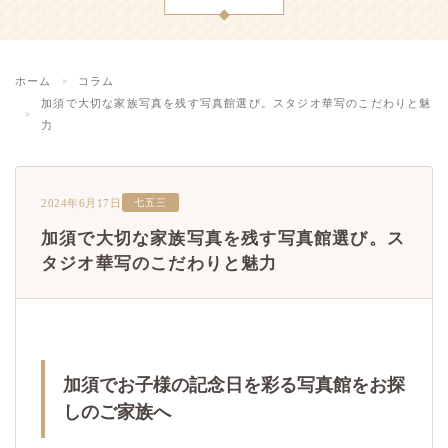
ホーム
コラム
加須で大切な家族写真を残す写真館選び。スタジオ華写のこだわりと魅
力
2024年6月17日
七五三
加須で大切な家族写真を残す写真館選び。ス
タジオ華写のこだわりと魅力
加須でお子様の記念日を彩る写真館をお探
しのご家族へ