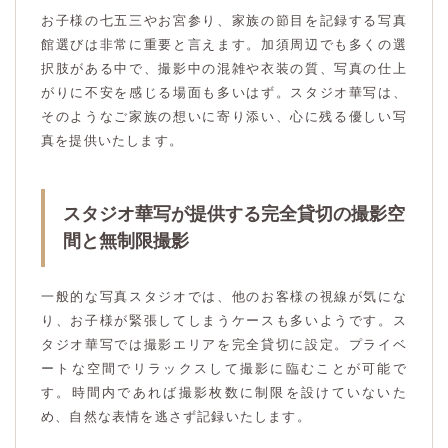
お子様の七五三やお宮参り、家族の節目を記録する写真
館選びは非常に重要と言えます。加須周辺でも多くの選
択肢がある中で、撮影中の混雑や衣装の質、写真の仕上
がりに不安を感じる場面も多いはず。スタジオ華写は、
そのようなご家族の想いに寄り添い、心に残る優しい写
真を提供いたします。
スタジオ華写が提供する完全貸切の撮影空
間と無制限撮影
一般的な写真スタジオでは、他のお客様の視線が気にな
り、お子様が緊張してしまうケースも多いようです。ス
タジオ華写では撮影エリアを完全貸切に設定。プライベ
ートな空間でリラックスして撮影に臨むことが可能で
す。時間内であれば撮影枚数に制限を設けていないた
め、自然な表情を逃さず記録いたします。