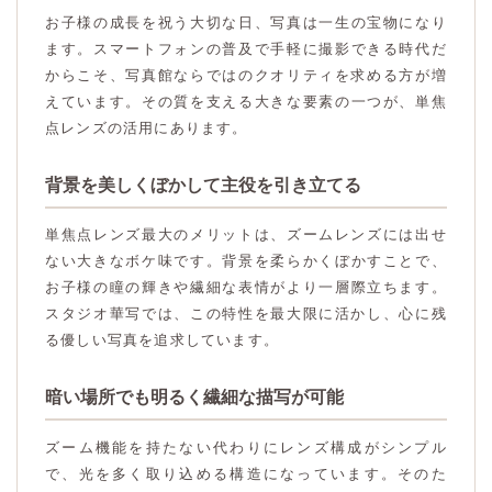
お子様の成長を祝う大切な日、写真は一生の宝物になり
ます。スマートフォンの普及で手軽に撮影できる時代だ
からこそ、写真館ならではのクオリティを求める方が増
えています。その質を支える大きな要素の一つが、単焦
点レンズの活用にあります。
背景を美しくぼかして主役を引き立てる
単焦点レンズ最大のメリットは、ズームレンズには出せ
ない大きなボケ味です。背景を柔らかくぼかすことで、
お子様の瞳の輝きや繊細な表情がより一層際立ちます。
スタジオ華写では、この特性を最大限に活かし、心に残
る優しい写真を追求しています。
暗い場所でも明るく繊細な描写が可能
ズーム機能を持たない代わりにレンズ構成がシンプル
で、光を多く取り込める構造になっています。そのた