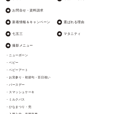
お問合せ・資料請求
新着情報＆キャンペーン
選ばれる理由
七五三
マタニティ
撮影メニュー
・ニューボーン
・ベビー
・ベビーアート
・お宮参り・初節句・百日祝い
・バースデー
・スマッシュケーキ
・ミルクバス
・ひなまつり・兜