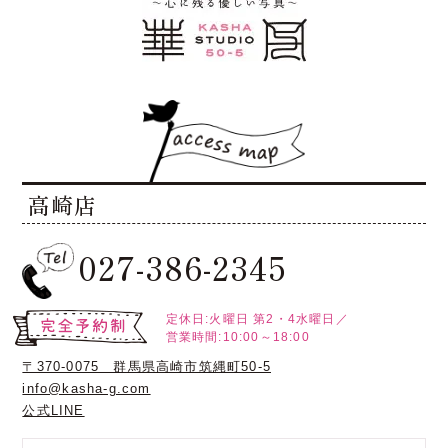
高崎店
027-386-2345
定休日:火曜日
第2・4水曜日／
営業時間:10:00～18:00
〒370-0075 群馬県高崎市筑縄町50-5
info@kasha-g.com
公式LINE