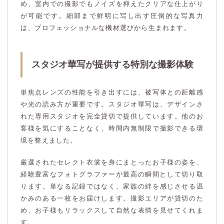
め、室内での撮影でもノイズを抑えたクリアな仕上がり
が可能です。細部まで鮮明に写し出す圧倒的な写真力
は、プロフェッショナルな機材選びから生まれます。
スタジオ華写が提供する特別な撮影体験
単焦点レンズの性能を引き出すには、被写体との距離感
や光の読み方が重要です。スタジオ華写は、デザインさ
れた専用スタジオを完全貸切で提供しています。他のお
客様を気にすることなく、時間内無制限で撮影できる環
境を整えました。
厳選されたセレクト衣裳を身にまとったお子様の姿を、
経験豊富なフォトグラファーが最高の瞬間として切り取
ります。単なる記録ではなく、家族の絆を感じさせる温
かみのある一枚をお届けします。撮影エリアが貸切のた
め、お子様もリラックスして自然な表情を見せてくれま
す。