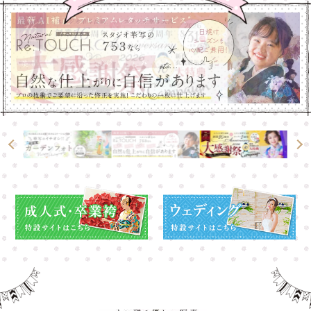
高崎店
高崎店
大宮店
大宮店