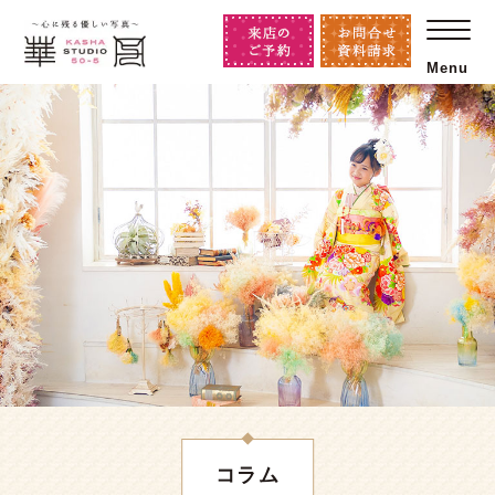
Menu
コラム