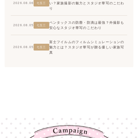
い？家族撮影の魅力とスタジオ華写のこだわ
2026.08.06
七五三
り
ペンタックスの防塵・防滴は最強？外撮影も
2026.08.05
七五三
安心なスタジオ華写のこだわり
富士フイルムのフィルムシミュレーションの
魅力とは？スタジオ華写が贈る優しい家族写
2026.08.05
七五三
真