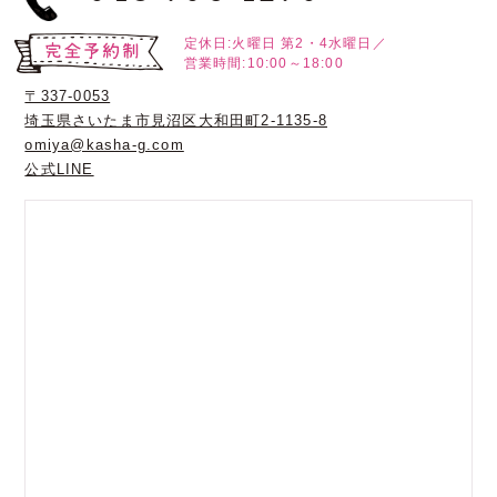
定休日:火曜日
第2・4水曜日／
営業時間:10:00～18:00
〒337-0053
埼玉県さいたま市見沼区大和田町2-1135-8
omiya@kasha-g.com
公式LINE