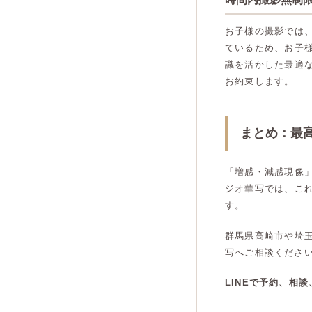
お子様の撮影では
ているため、お子
識を活かした最適
お約束します。
まとめ：最
「増感・減感現像
ジオ華写では、こ
す。
群馬県高崎市や埼
写へご相談くださ
LINEで予約、相