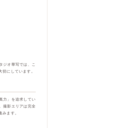
タジオ華写では、こ
大切にしています。
真力」を追求してい
。撮影エリアは完全
進みます。