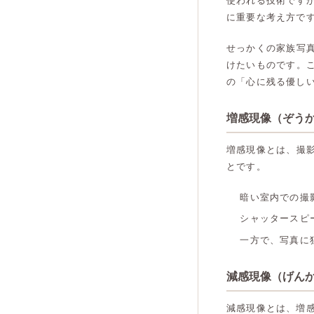
使われる技術です
に重要な考え方で
せっかくの家族写
けたいものです。
の「心に残る優し
増感現像（ぞう
増感現像とは、撮
とです。
暗い室内での撮
シャッタースピ
一方で、写真に
減感現像（げん
減感現像とは、増