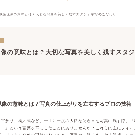
減感現像の意味とは？大切な写真を美しく残すスタジオ華写のこだわり
三
現像の意味とは？大切な写真を美しく残すスタジ
現像の意味とは？写真の仕上がりを左右するプロの技術
お宮参り、成人式など、一生に一度の大切な記念日を写真に残す際、「
ん）」という言葉を耳にしたことはありませんか？これらは主にフィル