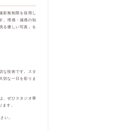
撮影無制限を採用し
す。増感・減感の知
残る優しい写真」を
切な技術です。スタ
大切な一日を彩りま
は、ぜひスタジオ華
ります。
ださい。