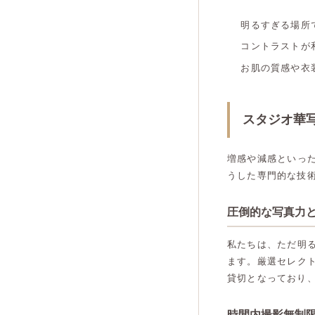
明るすぎる場所
コントラストが
お肌の質感や衣
スタジオ華
増感や減感といっ
うした専門的な技
圧倒的な写真力
私たちは、ただ明
ます。厳選セレク
貸切となっており
時間内撮影無制