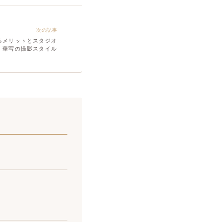
次の記事
るメリットとスタジオ
華写の撮影スタイル