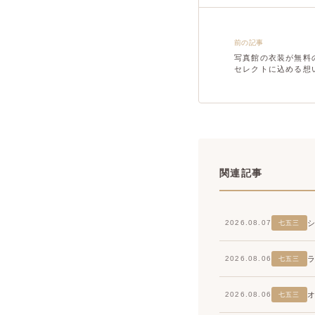
前の記事
写真館の衣装が無料
セレクトに込める想
関連記事
2026.08.07
七五三
2026.08.06
七五三
2026.08.06
七五三