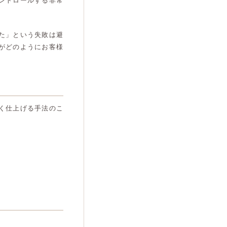
ントロールする非常
た」という失敗は避
がどのようにお客様
く仕上げる手法のこ