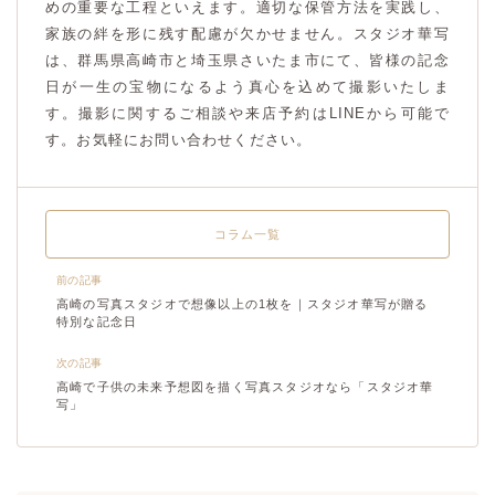
めの重要な工程といえます。適切な保管方法を実践し、
家族の絆を形に残す配慮が欠かせません。スタジオ華写
は、群馬県高崎市と埼玉県さいたま市にて、皆様の記念
日が一生の宝物になるよう真心を込めて撮影いたしま
す。撮影に関するご相談や来店予約はLINEから可能で
す。お気軽にお問い合わせください。
コラム一覧
前の記事
高崎の写真スタジオで想像以上の1枚を｜スタジオ華写が贈る
特別な記念日
次の記事
高崎で子供の未来予想図を描く写真スタジオなら「スタジオ華
写」