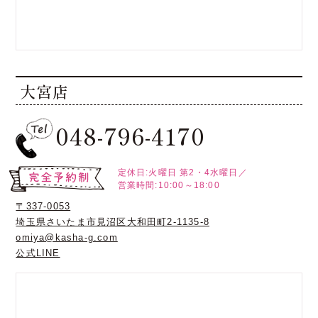
大宮店
048-796-4170
定休日:火曜日
第2・4水曜日／
営業時間:10:00～18:00
〒337-0053
埼玉県さいたま市見沼区大和田町2-1135-8
omiya@kasha-g.com
公式LINE