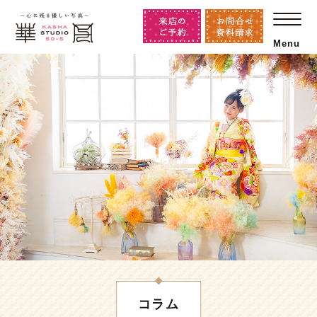
Menu
コラム