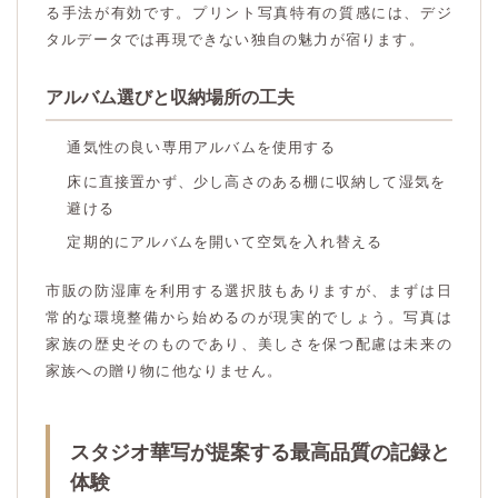
る手法が有効です。プリント写真特有の質感には、デジ
タルデータでは再現できない独自の魅力が宿ります。
アルバム選びと収納場所の工夫
通気性の良い専用アルバムを使用する
床に直接置かず、少し高さのある棚に収納して湿気を
避ける
定期的にアルバムを開いて空気を入れ替える
市販の防湿庫を利用する選択肢もありますが、まずは日
常的な環境整備から始めるのが現実的でしょう。写真は
家族の歴史そのものであり、美しさを保つ配慮は未来の
家族への贈り物に他なりません。
スタジオ華写が提案する最高品質の記録と
体験