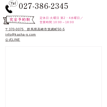
027-386-2345
定休日:火曜日
第2・4水曜日／
営業時間:10:00～18:00
〒370-0075 群馬県高崎市筑縄町50-5
info@kasha-g.com
公式LINE