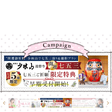
高崎店
高崎店
大宮店
大宮店