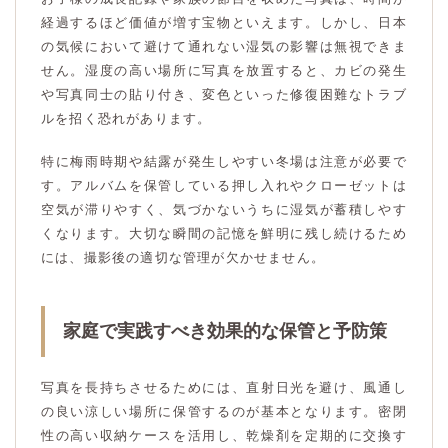
経過するほど価値が増す宝物といえます。しかし、日本
の気候において避けて通れない湿気の影響は無視できま
せん。湿度の高い場所に写真を放置すると、カビの発生
や写真同士の貼り付き、変色といった修復困難なトラブ
ルを招く恐れがあります。
特に梅雨時期や結露が発生しやすい冬場は注意が必要で
す。アルバムを保管している押し入れやクローゼットは
空気が滞りやすく、気づかないうちに湿気が蓄積しやす
くなります。大切な瞬間の記憶を鮮明に残し続けるため
には、撮影後の適切な管理が欠かせません。
家庭で実践すべき効果的な保管と予防策
写真を長持ちさせるためには、直射日光を避け、風通し
の良い涼しい場所に保管するのが基本となります。密閉
性の高い収納ケースを活用し、乾燥剤を定期的に交換す