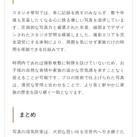
スタジオ華写では、単に記録を残すのみならず、数十年
後も見返したくなる心に残る優しい写真を追求していま
す。圧倒的な写真力と厳選された衣裳、細部までデザイ
ンされたスタジオ空間を構築しました。撮影エリアを完
全貸切にする体制により、周囲を気にせず家族だけの時
間を堪能できる仕組みです。
時間内であれば撮影枚数に制限を設けていないため、お
子様の自然な表情や家族の温かな空気感を余すことなく
捉えることが可能です。プロの技術で仕上げられた写真
は、適切な管理と合わせることで、より長く鮮やかに家
族の歴史を語り継ぐ一助となります。
まとめ
写真の湿気対策は、大切な思い出を次世代へ引き継ぐた